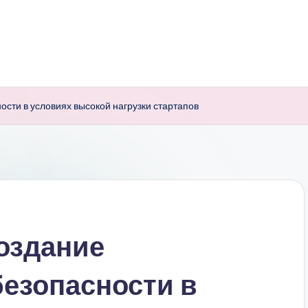
ности в условиях высокой нагрузки стартапов
создание
безопасности в