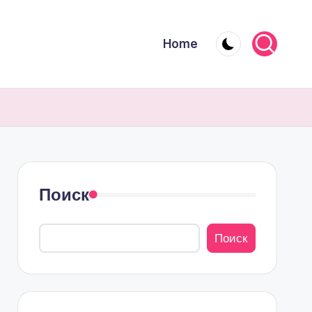
Home
Поиск
Поиск