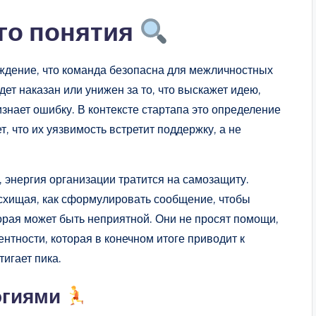
го понятия
ждение, что команда безопасна для межличностных
удет наказан или унижен за то, что выскажет идею,
знает ошибку. В контексте стартапа это определение
, что их уязвимость встретит поддержку, а не
, энергия организации тратится на самозащиту.
схищая, как сформулировать сообщение, чтобы
рая может быть неприятной. Они не просят помощи,
ентности, которая в конечном итоге приводит к
игает пика.
огиями