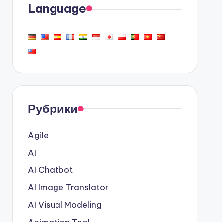
Language
Рубрики
Agile
AI
AI Chatbot
AI Image Translator
AI Visual Modeling