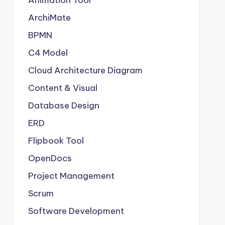
Animation Tool
ArchiMate
BPMN
C4 Model
Cloud Architecture Diagram
Content & Visual
Database Design
ERD
Flipbook Tool
OpenDocs
Project Management
Scrum
Software Development