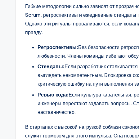
Гибкие методологии сильно зависят от прозрачн
Scrum, ретроспективы и ежедневные стендапы 
Однако эти ритуалы проваливаются, если команд
правду.
Ретроспективы:
Без безопасности ретрос
любезности. Члены команды избегают обсу
Стендапы:
Если разработчик сталкивается 
выглядеть некомпетентным. Блокировка сох
критическую ошибку на пути выполнения за
Ревью кода:
Если культура карательная, 
инженеры перестают задавать вопросы. С
наставничество.
В стартапах с высокой нагрузкой соблазн сэконо
служит тормозом для этого импульса. Она позво