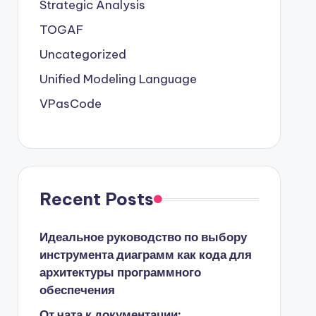
Strategic Analysis
TOGAF
Uncategorized
Unified Modeling Language
VPasCode
Recent Posts
Идеальное руководство по выбору
инструмента диаграмм как кода для
архитектуры программного
обеспечения
От чата к документации: