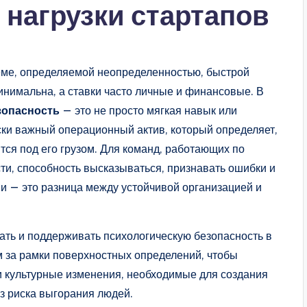
 нагрузки стартапов
еме, определяемой неопределенностью, быстрой
инимальна, а ставки часто личные и финансовые. В
зопасность
— это не просто мягкая навык или
ски важный операционный актив, который определяет,
ся под его грузом. Для команд, работающих по
ти, способность высказываться, признавать ошибки и
и — это разница между устойчивой организацией и
вать и поддерживать психологическую безопасность в
м за рамки поверхностных определений, чтобы
и культурные изменения, необходимые для создания
ез риска выгорания людей.