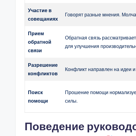
Участие в
Говорят разные мнения. Молча
совещаниях
Прием
Обратная связь рассматривает
обратной
для улучшения производительн
связи
Разрешение
Конфликт направлен на идеи и
конфликтов
Поиск
Прошение помощи нормализует
помощи
силы.
Поведение руковод