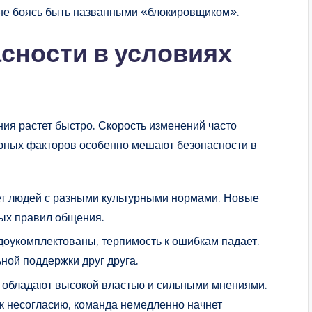
 не боясь быть названными «блокировщиком».
сности в условиях
ния растет быстро. Скорость изменений часто
урных факторов особенно мешают безопасности в
т людей с разными культурными нормами. Новые
ых правил общения.
доукомплектованы, терпимость к ошибкам падает.
ной поддержки друг друга.
 обладают высокой властью и сильными мнениями.
к несогласию, команда немедленно начнет