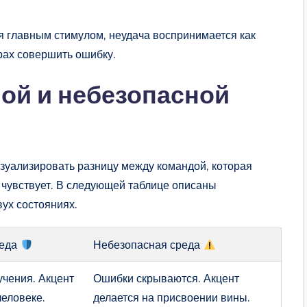
я главным стимулом, неудача воспринимается как
трах совершить ошибку.
ой и небезопасной
изуализировать разницу между командой, которая
не чувствует. В следующей таблице описаны
ух состояниях.
реда
Небезопасная среда
чения. Акцент
Ошибки скрываются. Акцент
человеке.
делается на присвоении вины.