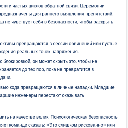
ости и частых циклов обратной связи. Церемонии
предназначены для раннего выявления препятствий.
а не чувствует себя в безопасности, чтобы раскрыть
пективы превращаются в сессии обвинений или пустые
ждения реальных точек напряжения.
с блокировкой, он может скрыть это, чтобы не
раняется до тех пор, пока не превратится в
дачи.
ревью кода превращаются в личные нападки. Младшие
таршие инженеры перестают оказывать
мить на качестве велик. Психологическая безопасность
ляет команде сказать: «Это слишком рискованно» или