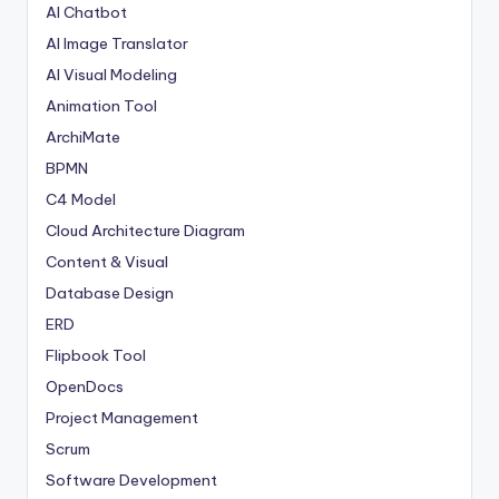
AI Chatbot
AI Image Translator
AI Visual Modeling
Animation Tool
ArchiMate
BPMN
C4 Model
Cloud Architecture Diagram
Content & Visual
Database Design
ERD
Flipbook Tool
OpenDocs
Project Management
Scrum
Software Development