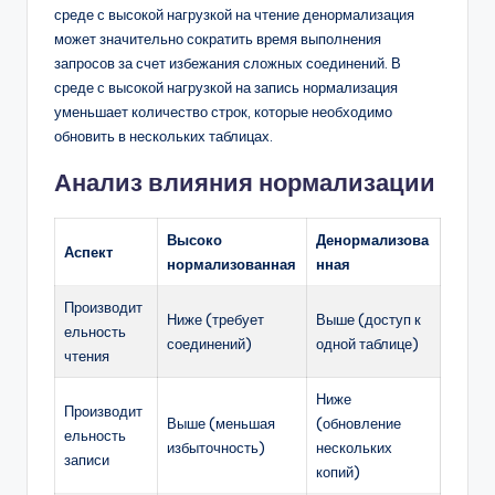
среде с высокой нагрузкой на чтение денормализация
может значительно сократить время выполнения
запросов за счет избежания сложных соединений. В
среде с высокой нагрузкой на запись нормализация
уменьшает количество строк, которые необходимо
обновить в нескольких таблицах.
Анализ влияния нормализации
Высоко
Денормализова
Аспект
нормализованная
нная
Производит
Ниже (требует
Выше (доступ к
ельность
соединений)
одной таблице)
чтения
Ниже
Производит
Выше (меньшая
(обновление
ельность
избыточность)
нескольких
записи
копий)