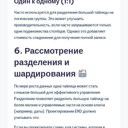
Один к одному (1:1)
Часто используется для разделения большой таблицы на
логические группы. Это может улучшить
производительность, если часто запрашиваются только
одни подмножества столбцов. Однако это добавляет
стоимость соединения для получения полной записи.
6. Рассмотрение
разделения и
шардирования
По мере роста данных одна таблица может стать
слишком большой для эффективного управления.
Разделение позволяет разделить большую таблицу на
более мелкие и управляемые части на основе ключа
(например, даты). Проектирование ERD должно
учитывать это.
Если вы проектируете схему для системы, которая в