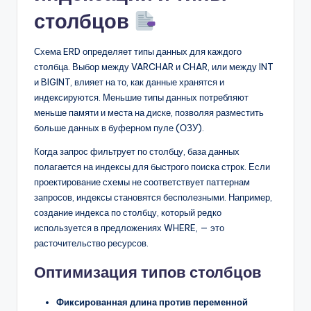
столбцов
Схема ERD определяет типы данных для каждого
столбца. Выбор между VARCHAR и CHAR, или между INT
и BIGINT, влияет на то, как данные хранятся и
индексируются. Меньшие типы данных потребляют
меньше памяти и места на диске, позволяя разместить
больше данных в буферном пуле (ОЗУ).
Когда запрос фильтрует по столбцу, база данных
полагается на индексы для быстрого поиска строк. Если
проектирование схемы не соответствует паттернам
запросов, индексы становятся бесполезными. Например,
создание индекса по столбцу, который редко
используется в предложениях WHERE, — это
расточительство ресурсов.
Оптимизация типов столбцов
Фиксированная длина против переменной