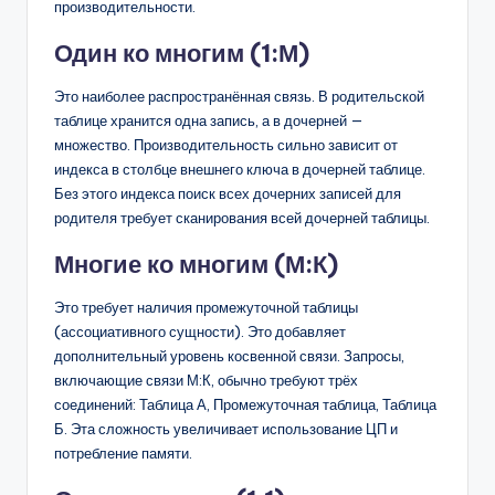
производительности.
Один ко многим (1:М)
Это наиболее распространённая связь. В родительской
таблице хранится одна запись, а в дочерней —
множество. Производительность сильно зависит от
индекса в столбце внешнего ключа в дочерней таблице.
Без этого индекса поиск всех дочерних записей для
родителя требует сканирования всей дочерней таблицы.
Многие ко многим (М:К)
Это требует наличия промежуточной таблицы
(ассоциативного сущности). Это добавляет
дополнительный уровень косвенной связи. Запросы,
включающие связи М:К, обычно требуют трёх
соединений: Таблица А, Промежуточная таблица, Таблица
Б. Эта сложность увеличивает использование ЦП и
потребление памяти.