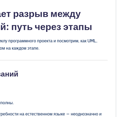
ает разрыв между
й: путь через этапы
клу программного проекта и посмотрим, как UML,
ом на каждом этапе.
ваний
еполны.
ребности на естественном языке — неоднозначно и