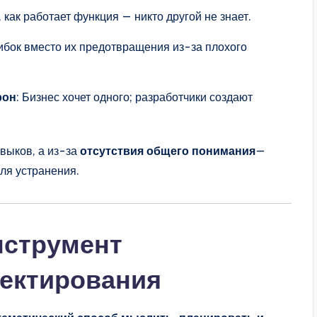
, как работает функция — никто другой не знает.
ибок вместо их предотвращения из-за плохого
рон
: Бизнес хочет одного; разработчики создают
выков, а из-за
отсутствия общего понимания
—
ля устранения.
нструмент
оектирования