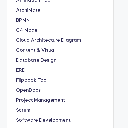
Animation Tool
ArchiMate
BPMN
C4 Model
Cloud Architecture Diagram
Content & Visual
Database Design
ERD
Flipbook Tool
OpenDocs
Project Management
Scrum
Software Development