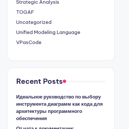
Strategic Analysis
TOGAF
Uncategorized
Unified Modeling Language
VPasCode
Recent Posts
Идеальное руководство по выбору
инструмента диаграмм как кода для
архитектуры программного
обеспечения
От чата к документации: