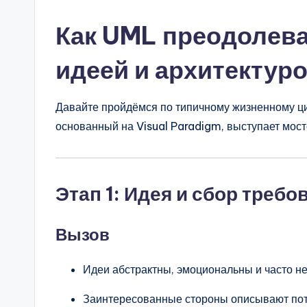
Как UML преодолев
идеей и архитектуро
Давайте пройдёмся по типичному жизненному ци
основанный на Visual Paradigm, выступает мост
Этап 1: Идея и сбор требо
Вызов
Идеи абстрактны, эмоциональны и часто н
Заинтересованные стороны описывают пот