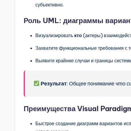
субъективно.
Роль UML: диаграммы вариан
Визуализировать
кто
(актеры) взаимодейс
Захватите функциональные требования с т
Выявите крайние случаи и границы системы
Результат
: Общее понимание
что с
Преимущества Visual Paradig
Быстрое создание диаграмм вариантов исп