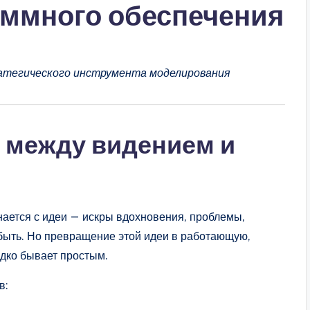
аммного обеспечения
тратегического инструмента моделирования
 между видением и
ается с идеи — искры вдохновения, проблемы,
 быть. Но превращение этой идеи в работающую,
дко бывает простым.
в: