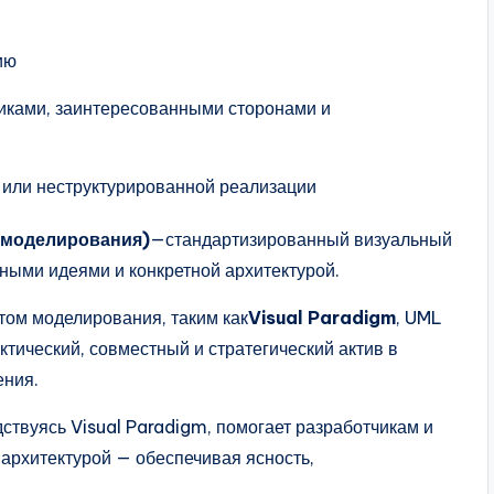
ию
иками, заинтересованными сторонами и
и или неструктурированной реализации
 моделирования)
—стандартизированный визуальный
ными идеями и конкретной архитектурой.
том моделирования, таким как
Visual Paradigm
, UML
ктический, совместный и стратегический актив в
ения.
дствуясь Visual Paradigm, помогает разработчикам и
 архитектурой — обеспечивая ясность,