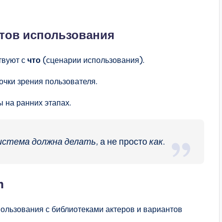
тов использования
твуют с
что
(сценарии использования).
очки зрения пользователя.
 на ранних этапах.
истема должна делать
, а не просто
как
.
m
ользования с библиотеками актеров и вариантов