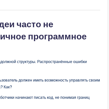
деи часто не
личное программное
 должной структуры. Распространённые ошибки
ьзователь должен иметь возможность управлять своим
? Как?
аботчики начинают писать код, не понимая границ