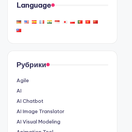
Language
Рубрики
Agile
AI
AI Chatbot
AI Image Translator
AI Visual Modeling