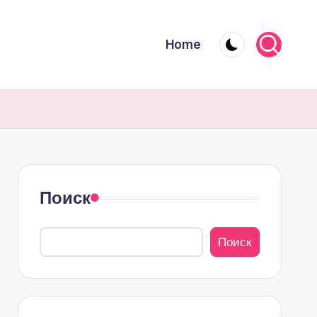
Home
Поиск
Поиск