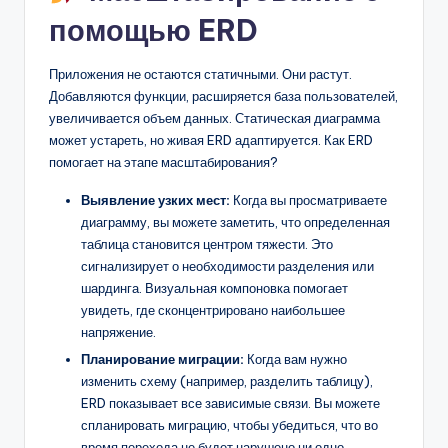
помощью ERD
Приложения не остаются статичными. Они растут.
Добавляются функции, расширяется база пользователей,
увеличивается объем данных. Статическая диаграмма
может устареть, но живая ERD адаптируется. Как ERD
помогает на этапе масштабирования?
Выявление узких мест:
Когда вы просматриваете
диаграмму, вы можете заметить, что определенная
таблица становится центром тяжести. Это
сигнализирует о необходимости разделения или
шардинга. Визуальная компоновка помогает
увидеть, где сконцентрировано наибольшее
напряжение.
Планирование миграции:
Когда вам нужно
изменить схему (например, разделить таблицу),
ERD показывает все зависимые связи. Вы можете
спланировать миграцию, чтобы убедиться, что во
время перехода не будет нарушено ни одно