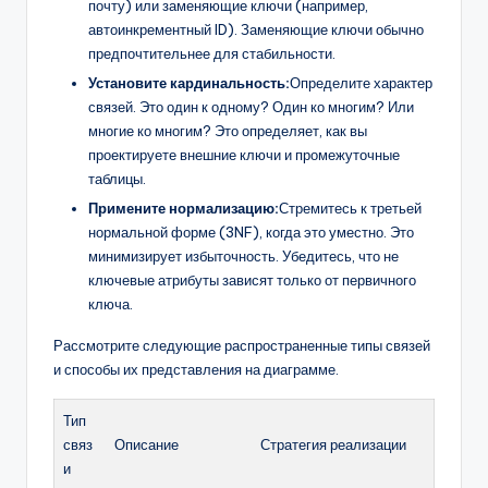
почту) или заменяющие ключи (например,
автоинкрементный ID). Заменяющие ключи обычно
предпочтительнее для стабильности.
Установите кардинальность:
Определите характер
связей. Это один к одному? Один ко многим? Или
многие ко многим? Это определяет, как вы
проектируете внешние ключи и промежуточные
таблицы.
Примените нормализацию:
Стремитесь к третьей
нормальной форме (3NF), когда это уместно. Это
минимизирует избыточность. Убедитесь, что не
ключевые атрибуты зависят только от первичного
ключа.
Рассмотрите следующие распространенные типы связей
и способы их представления на диаграмме.
Тип
связ
Описание
Стратегия реализации
и