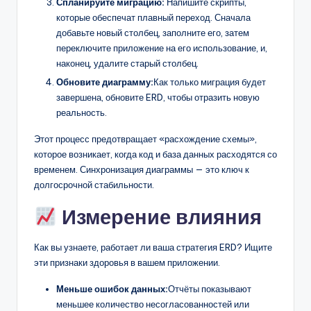
Спланируйте миграцию:
Напишите скрипты,
которые обеспечат плавный переход. Сначала
добавьте новый столбец, заполните его, затем
переключите приложение на его использование, и,
наконец, удалите старый столбец.
Обновите диаграмму:
Как только миграция будет
завершена, обновите ERD, чтобы отразить новую
реальность.
Этот процесс предотвращает «расхождение схемы»,
которое возникает, когда код и база данных расходятся со
временем. Синхронизация диаграммы — это ключ к
долгосрочной стабильности.
Измерение влияния
Как вы узнаете, работает ли ваша стратегия ERD? Ищите
эти признаки здоровья в вашем приложении.
Меньше ошибок данных:
Отчёты показывают
меньшее количество несогласованностей или