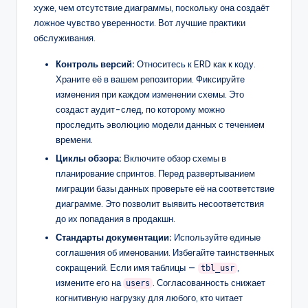
хуже, чем отсутствие диаграммы, поскольку она создаёт
ложное чувство уверенности. Вот лучшие практики
обслуживания.
Контроль версий:
Относитесь к ERD как к коду.
Храните её в вашем репозитории. Фиксируйте
изменения при каждом изменении схемы. Это
создаст аудит-след, по которому можно
проследить эволюцию модели данных с течением
времени.
Циклы обзора:
Включите обзор схемы в
планирование спринтов. Перед развертыванием
миграции базы данных проверьте её на соответствие
диаграмме. Это позволит выявить несоответствия
до их попадания в продакшн.
Стандарты документации:
Используйте единые
соглашения об именовании. Избегайте таинственных
сокращений. Если имя таблицы —
,
tbl_usr
измените его на
. Согласованность снижает
users
когнитивную нагрузку для любого, кто читает