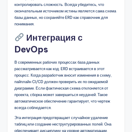
контролировать сложность. Всегда убедитесь, что
окончательным источником истины является сама схема
базы данных, но сохраняйте ERD как справочник для
понимания.
Интеграция с
DevOps
В современных рабочих процессах база данных
рассматривается как код. ERD встраивается в этот
процесс. Когда разработчик вносит изменения в схему,
пайплайн CI/CD должен проверить их по ожидаемой
диаграмме. Если фактическая схема отклоняется от
проекта, сборка может завершиться неудачей. Такое
автоматическое обеспечение гарантирует, что чертеж
всегда соблюдается.
Эта интеграция предотвращает случайное удаление
таблиц или создание неструктурированных полей. Она
обеспечивает дисциплину на уровне автоматизации,