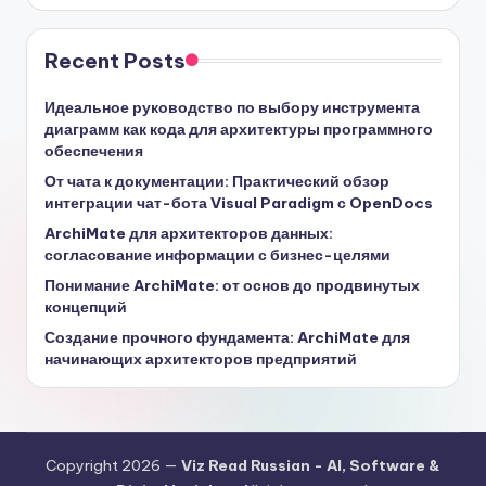
Recent Posts
Идеальное руководство по выбору инструмента
диаграмм как кода для архитектуры программного
обеспечения
От чата к документации: Практический обзор
интеграции чат-бота Visual Paradigm с OpenDocs
ArchiMate для архитекторов данных:
согласование информации с бизнес-целями
Понимание ArchiMate: от основ до продвинутых
концепций
Создание прочного фундамента: ArchiMate для
начинающих архитекторов предприятий
Copyright 2026 —
Viz Read Russian - AI, Software &