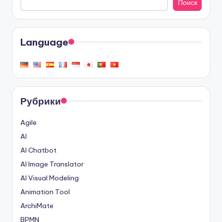
Поиск
Language
Рубрики
Agile
AI
AI Chatbot
AI Image Translator
AI Visual Modeling
Animation Tool
ArchiMate
BPMN