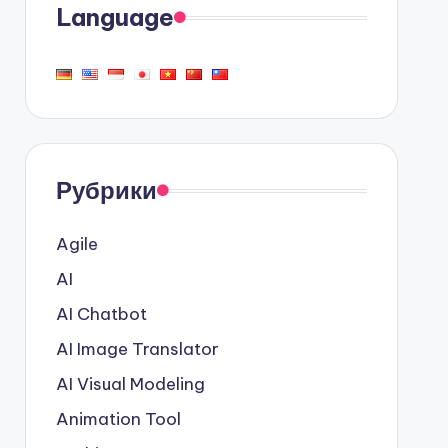
Language
Рубрики
Agile
AI
AI Chatbot
AI Image Translator
AI Visual Modeling
Animation Tool