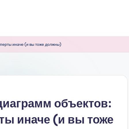
сперты иначе (и вы тоже должны)
диаграмм объектов:
ты иначе (и вы тоже