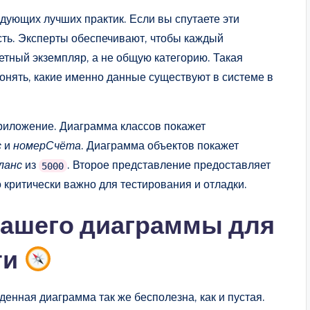
дующих лучших практик. Если вы спутаете эти
сть. Эксперты обеспечивают, чтобы каждый
етный экземпляр, а не общую категорию. Такая
онять, какие именно данные существуют в системе в
риложение. Диаграмма классов покажет
с
и
номерСчёта
. Диаграмма объектов покажет
ланс
из
. Второе представление предоставляет
5000
критически важно для тестирования и отладки.
вашего диаграммы для
ти
енная диаграмма так же бесполезна, как и пустая.