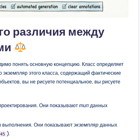
го различия между
ами
димо понять основную концепцию. Класс определяет
то экземпляр этого класса, содержащий фактические
объектов, вы не рисуете потенциальное, вы рисуете
проектирования. Они показывают
тип
данных
п выполнения. Они показывают
экземпляр
данных
).
345