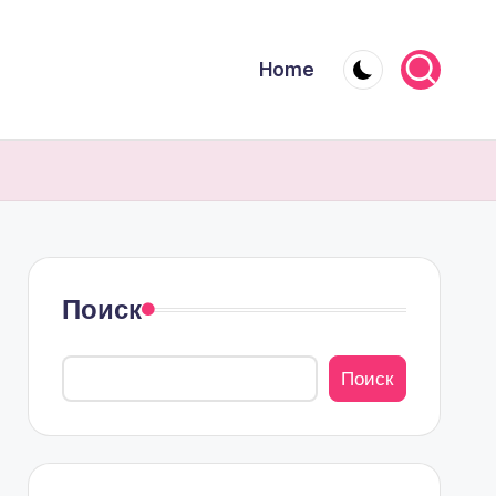
Home
Поиск
Поиск