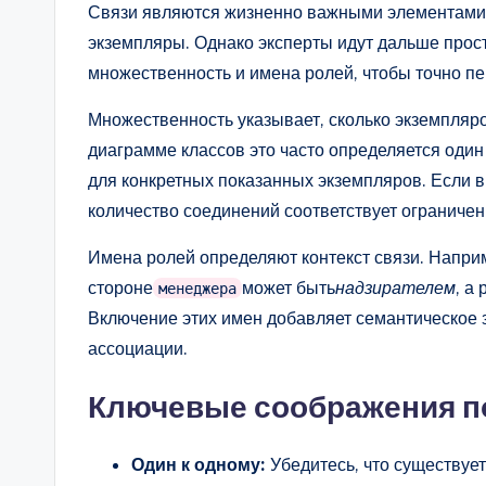
Связи являются жизненно важными элементами 
экземпляры. Однако эксперты идут дальше прос
множественность и имена ролей, чтобы точно п
Множественность указывает, сколько экземпляро
диаграмме классов это часто определяется один
для конкретных показанных экземпляров. Если в
количество соединений соответствует ограниче
Имена ролей определяют контекст связи. Напри
стороне
может быть
надзирателем
, а
менеджера
Включение этих имен добавляет семантическое 
ассоциации.
Ключевые соображения по
Один к одному:
Убедитесь, что существует