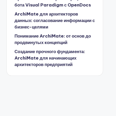
бота Visual Paradigm с OpenDocs
ArchiMate для архитекторов
данных: согласование информации с
бизнес-целями
Понимание ArchiMate: от основ до
продвинутых концепций
Создание прочного фундамента:
ArchiMate для начинающих
архитекторов предприятий