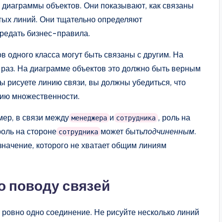
диаграммы объектов. Они показывают, как связаны
тых линий. Они тщательно определяют
ередать бизнес-правила.
в одного класса могут быть связаны с другим. На
 раз. На диаграмме объектов это должно быть верным
ы рисуете линию связи, вы должны убедиться, что
нию множественности.
мер, в связи между
и
, роль на
менеджера
сотрудника
 роль на стороне
может быть
подчиненным
.
сотрудника
значение, которого не хватает общим линиям
 поводу связей
 ровно одно соединение. Не рисуйте несколько линий