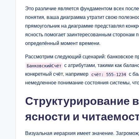
Это различие является фундаментом всех после
понятия, ваша диаграмма утратит свою полезно
прямоугольник на диаграмме представлял конкр
ясность помогает заинтересованным сторонам п
определённый момент времени.
Рассмотрим следующий сценарий: банковское п
с атрибутами, такими как
балан
БанковскийСчёт
конкретный счёт, например
с
ба
счёт: 555-1234
немедленное понимание состояния системы, что 
Структурирование 
ясности и читаемос
Визуальная иерархия имеет значение. Загроможд