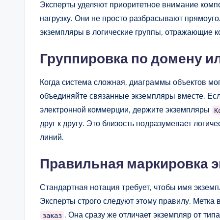
Эксперты уделяют приоритетное внимание компо
нагрузку. Они не просто разбрасывают прямоугол
экземпляры в логические группы, отражающие к
Группировка по домену и
Когда система сложная, диаграммы объектов мог
объединяйте связанные экземпляры вместе. Есл
электронной коммерции, держите экземпляры
К
друг к другу. Это близость подразумевает логич
линий.
Правильная маркировка 
Стандартная нотация требует, чтобы имя экзем
Эксперты строго следуют этому правилу. Метка
. Она сразу же отличает экземпляр от типа
заказ