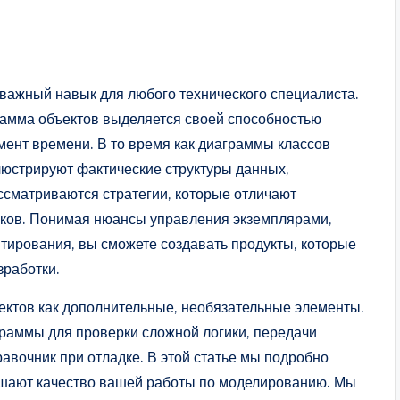
важный навык для любого технического специалиста.
амма объектов выделяется своей способностью
ент времени. В то время как диаграммы классов
юстрируют фактические структуры данных,
ссматриваются стратегии, которые отличают
сков. Понимая нюансы управления экземплярами,
тирования, вы сможете создавать продукты, которые
зработки.
ктов как дополнительные, необязательные элементы.
граммы для проверки сложной логики, передачи
авочник при отладке. В этой статье мы подробно
ышают качество вашей работы по моделированию. Мы