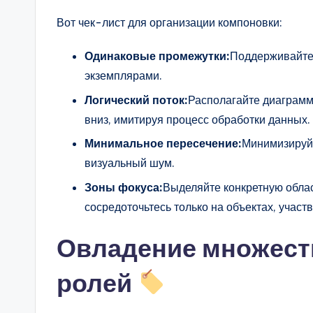
Вот чек-лист для организации компоновки:
Одинаковые промежутки:
Поддерживайте
экземплярами.
Логический поток:
Располагайте диаграммы
вниз, имитируя процесс обработки данных.
Минимальное пересечение:
Минимизируйт
визуальный шум.
Зоны фокуса:
Выделяйте конкретную облас
сосредоточьтесь только на объектах, участ
Овладение множест
ролей