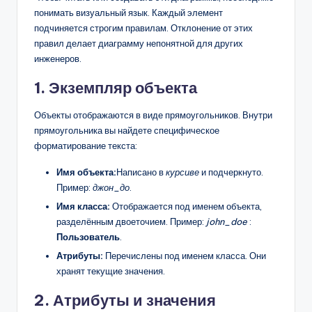
понимать визуальный язык. Каждый элемент
подчиняется строгим правилам. Отклонение от этих
правил делает диаграмму непонятной для других
инженеров.
1. Экземпляр объекта
Объекты отображаются в виде прямоугольников. Внутри
прямоугольника вы найдете специфическое
форматирование текста:
Имя объекта:
Написано в
курсиве
и подчеркнуто.
Пример:
джон_до
.
Имя класса:
Отображается под именем объекта,
разделённым двоеточием. Пример:
john_doe
:
Пользователь
.
Атрибуты:
Перечислены под именем класса. Они
хранят текущие значения.
2. Атрибуты и значения