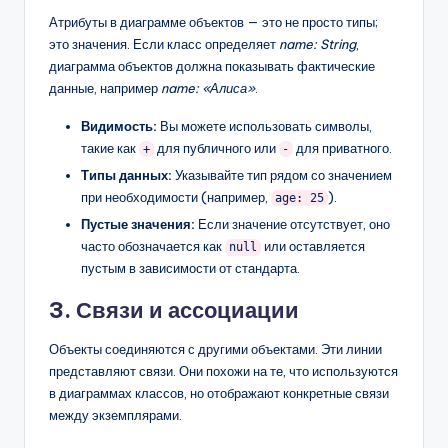
Атрибуты в диаграмме объектов — это не просто типы;
это значения. Если класс определяет
name: String
,
диаграмма объектов должна показывать фактические
данные, например
name: «Алиса»
.
Видимость:
Вы можете использовать символы,
такие как
для публичного или
для приватного.
+
-
Типы данных:
Указывайте тип рядом со значением
при необходимости (например,
).
age: 25
Пустые значения:
Если значение отсутствует, оно
часто обозначается как
или оставляется
null
пустым в зависимости от стандарта.
3. Связи и ассоциации
Объекты соединяются с другими объектами. Эти линии
представляют связи. Они похожи на те, что используются
в диаграммах классов, но отображают конкретные связи
между экземплярами.