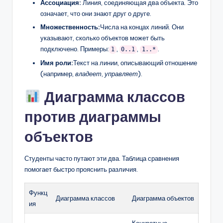
Ассоциация:
Линия, соединяющая два объекта. Это
означает, что они знают друг о друге.
Множественность:
Числа на концах линий. Они
указывают, сколько объектов может быть
подключено. Примеры:
,
,
.
1
0..1
1..*
Имя роли:
Текст на линии, описывающий отношение
(например,
владеет
,
управляет
).
Диаграмма классов
против диаграммы
объектов
Студенты часто путают эти два. Таблица сравнения
помогает быстро прояснить различия.
Функц
Диаграмма классов
Диаграмма объектов
ия
Конкретные