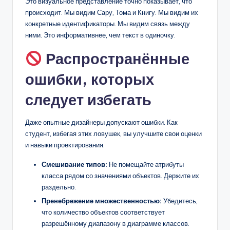
Это визуальное представление точно показывает, что
происходит. Мы видим Сару, Тома и Книгу. Мы видим их
конкретные идентификаторы. Мы видим связь между
ними. Это информативнее, чем текст в одиночку.
Распространённые
ошибки, которых
следует избегать
Даже опытные дизайнеры допускают ошибки. Как
студент, избегая этих ловушек, вы улучшите свои оценки
и навыки проектирования.
Смешивание типов:
Не помещайте атрибуты
класса рядом со значениями объектов. Держите их
раздельно.
Пренебрежение множественностью:
Убедитесь,
что количество объектов соответствует
разрешённому диапазону в диаграмме классов.