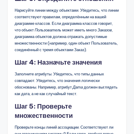
Нарисуйте линии между объектами. Убедитесь, что линии
соответствуют правилам, определённым на вашей
диаграмме классов. Если диаграмма классов говорит,
что объект
Пользователь
может иметь много
Заказов
,
диаграмма объектов должна отражать допустимые
множественности (например, один объект Пользователь,
соединённый с тремя объектами Заказ).
Шаг 4: Назначьте значения
Заполните атрибуты. Убедитесь, что типы данных
совпадают. Убедитесь, что значения логически
обоснованы. Например, атрибут
Дата
должен выглядеть
как дата, а не как случайный текст.
Шаг 5: Проверьте
множественности
Проверьте концы линий ассоциации. Соответствуют ли
они ограничениям системы? Если связь требует ровно