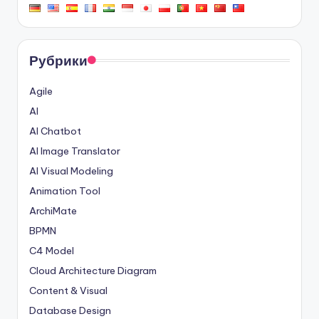
Рубрики
Agile
AI
AI Chatbot
AI Image Translator
AI Visual Modeling
Animation Tool
ArchiMate
BPMN
C4 Model
Cloud Architecture Diagram
Content & Visual
Database Design