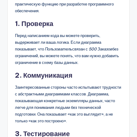
практическую функцию при разработке программного
обеспечения.
1. Проверка
Перед написанием кода вы можете проверить,
выдерживает ли ваша логика. Если диаграмма
показывает, что
Пользователь
связан с
500 Заказов
без
ограничений, вы можете понять, что вам нужно добавить
ограничение в схему базы данных.
2. Коммуникация
Заинтересованные стороны часто испытывают трудности
с абстрактными диаграммами классов. Диаграмма,
показывающая конкретные экземпляры данных, часто
легче для понимания людьми без технической
подготовки. Она показывает «как это выглядит», а не
только «как это построено».
3. Тестирование