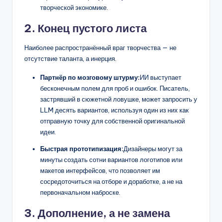
творческой экономике.
2. Конец пустого листа
Наиболее распространённый враг творчества — не
отсутствие таланта, а инерция.
Партнёр по мозговому штурму:
ИИ выступает
бесконечным полем для проб и ошибок. Писатель,
застрявший в сюжетной ловушке, может запросить у
LLM десять вариантов, используя один из них как
отправную точку для собственной оригинальной
идеи.
Быстрая прототипизация:
Дизайнеры могут за
минуты создать сотни вариантов логотипов или
макетов интерфейсов, что позволяет им
сосредоточиться на отборе и доработке, а не на
первоначальном наброске.
3. Дополнение, а не замена