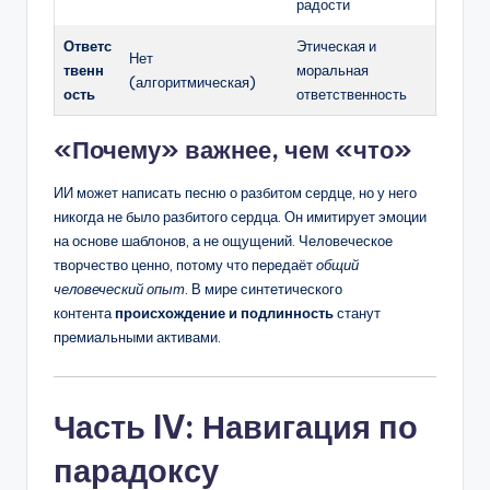
радости
Ответс
Этическая и
Нет
твенн
моральная
(алгоритмическая)
ость
ответственность
«Почему» важнее, чем «что»
ИИ может написать песню о разбитом сердце, но у него
никогда не было разбитого сердца. Он имитирует эмоции
на основе шаблонов, а не ощущений. Человеческое
творчество ценно, потому что передаёт
общий
человеческий опыт
. В мире синтетического
контента
происхождение и подлинность
станут
премиальными активами.
Часть IV: Навигация по
парадоксу