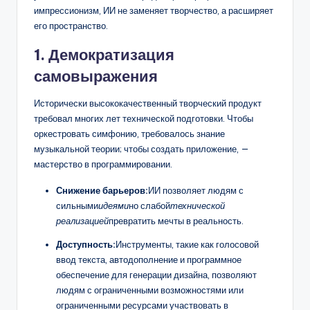
импрессионизм, ИИ не заменяет творчество, а расширяет
его пространство.
1. Демократизация
самовыражения
Исторически высококачественный творческий продукт
требовал многих лет технической подготовки. Чтобы
оркестровать симфонию, требовалось знание
музыкальной теории; чтобы создать приложение, —
мастерство в программировании.
Снижение барьеров:
ИИ позволяет людям с
сильными
идеями
но слабой
технической
реализацией
превратить мечты в реальность.
Доступность:
Инструменты, такие как голосовой
ввод текста, автодополнение и программное
обеспечение для генерации дизайна, позволяют
людям с ограниченными возможностями или
ограниченными ресурсами участвовать в