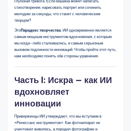
глубокая тревога. Если машина может написать
стихотворение, нарисовать портрет или сочинить
мелодию за секунды, что станет с человеческим
творцом?
Это
Парадокс творчества
. ИИ одновременно является
самым мощным инструментом вдохновения, с которым
мы когда-либо сталкивались, и самым серьезным
вызовом подлинности инноваций. Чтобы пройти этот путь,
нам необходимо понять обе стороны уравнения.
Часть I: Искра — как ИИ
вдохновляет
инновации
Приверженцы ИИ утверждают, что мы вступаем в
«Ренессанс инструментов». Как фотоаппарат не
уничтожил живопись, а породил фотографию и