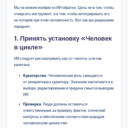
Мы не можем изобрести ИИ обратно. Цель не в том, чтобы
отвергать инструмент, а в том, чтобы интегрировать его,
не потеряв при этом человечность. Вот как мы разрешаем
парадокс:
1. Принять установку «Человек
в цикле»
ИИ следует рассматривать как со-пилота, а не как
капитана.
Кураторство:
Человеческая роль смещается
от
генератора
к
куратору
. Значение заключается в
выборе, редактировании и придаче смысла выводам
ИИ.
Проверка:
Люди должны оставаться
ответственными за проверку фактов, этический
контроль и обеспечение соответствия выводов
человеческим ценностям.