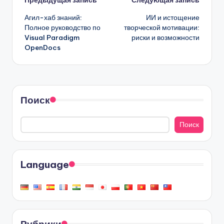
Навигация
Агил-хаб знаний:
ИИ и истощение
записи
Полное руководство по
творческой мотивации:
Visual Paradigm
риски и возможности
OpenDocs
Поиск
Поиск
Language