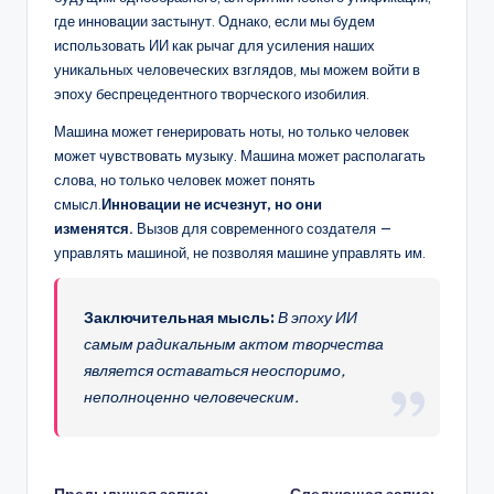
где инновации застынут. Однако, если мы будем
использовать ИИ как рычаг для усиления наших
уникальных человеческих взглядов, мы можем войти в
эпоху беспрецедентного творческого изобилия.
Машина может генерировать ноты, но только человек
может чувствовать музыку. Машина может располагать
слова, но только человек может понять
смысл.
Инновации не исчезнут, но они
изменятся.
Вызов для современного создателя —
управлять машиной, не позволяя машине управлять им.
Заключительная мысль:
В эпоху ИИ
самым радикальным актом творчества
является оставаться неоспоримо,
неполноценно человеческим.
Предыдущая запись
Следующая запись