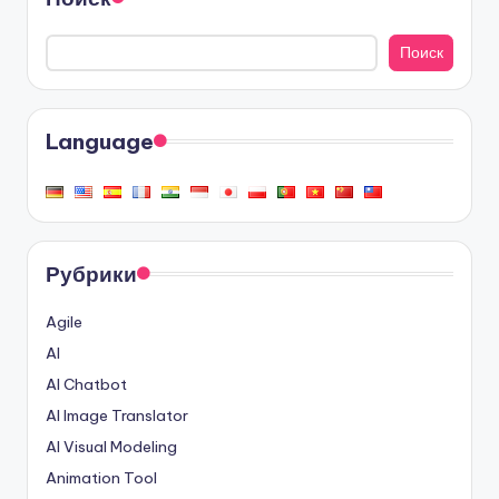
Поиск
Language
Рубрики
Agile
AI
AI Chatbot
AI Image Translator
AI Visual Modeling
Animation Tool