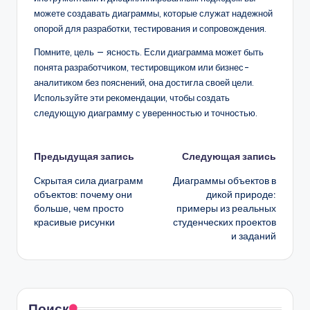
можете создавать диаграммы, которые служат надежной
опорой для разработки, тестирования и сопровождения.
Помните, цель — ясность. Если диаграмма может быть
понята разработчиком, тестировщиком или бизнес-
аналитиком без пояснений, она достигла своей цели.
Используйте эти рекомендации, чтобы создать
следующую диаграмму с уверенностью и точностью.
Навигация
Предыдущая запись
Следующая запись
Скрытая сила диаграмм
Диаграммы объектов в
записи
объектов: почему они
дикой природе:
больше, чем просто
примеры из реальных
красивые рисунки
студенческих проектов
и заданий
Поиск