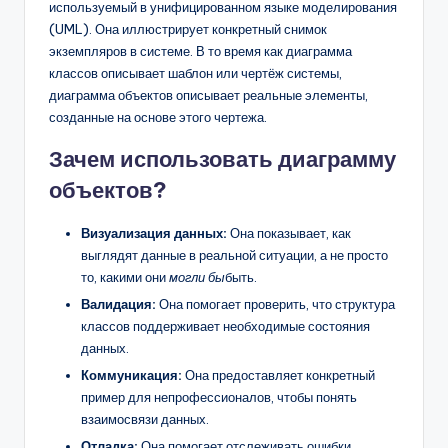
используемый в унифицированном языке моделирования
(UML). Она иллюстрирует конкретный снимок
экземпляров в системе. В то время как диаграмма
классов описывает шаблон или чертёж системы,
диаграмма объектов описывает реальные элементы,
созданные на основе этого чертежа.
Зачем использовать диаграмму
объектов?
Визуализация данных:
Она показывает, как
выглядят данные в реальной ситуации, а не просто
то, какими они
могли бы
быть.
Валидация:
Она помогает проверить, что структура
классов поддерживает необходимые состояния
данных.
Коммуникация:
Она предоставляет конкретный
пример для непрофессионалов, чтобы понять
взаимосвязи данных.
Отладка:
Она помогает отслеживать ошибки,