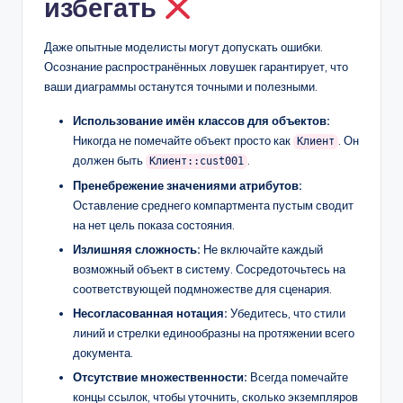
избегать
Даже опытные моделисты могут допускать ошибки.
Осознание распространённых ловушек гарантирует, что
ваши диаграммы останутся точными и полезными.
Использование имён классов для объектов:
Никогда не помечайте объект просто как
. Он
Клиент
должен быть
.
Клиент::cust001
Пренебрежение значениями атрибутов:
Оставление среднего компартмента пустым сводит
на нет цель показа состояния.
Излишняя сложность:
Не включайте каждый
возможный объект в систему. Сосредоточьтесь на
соответствующей подмножестве для сценария.
Несогласованная нотация:
Убедитесь, что стили
линий и стрелки единообразны на протяжении всего
документа.
Отсутствие множественности:
Всегда помечайте
концы ссылок, чтобы уточнить, сколько экземпляров