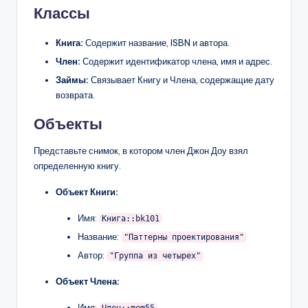
Классы
Книга:
Содержит название, ISBN и автора.
Член:
Содержит идентификатор члена, имя и адрес.
Займы:
Связывает Книгу и Члена, содержащие дату
возврата.
Объекты
Представьте снимок, в котором член Джон Доу взял
определенную книгу.
Объект Книги:
Имя:
Книга::bk101
Название:
"Паттерны проектирования"
Автор:
"Группа из четырех"
Объект Члена:
Имя:
Член::mem55