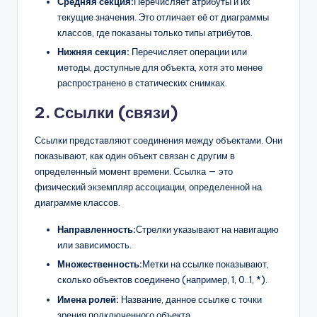
Средняя секция:
Перечисляет атрибуты и их
текущие значения. Это отличает её от диаграммы
классов, где показаны только типы атрибутов.
Нижняя секция:
Перечисляет операции или
методы, доступные для объекта, хотя это менее
распространено в статических снимках.
2. Ссылки (связи)
Ссылки представляют соединения между объектами. Они
показывают, как один объект связан с другим в
определенный момент времени. Ссылка — это
физический экземпляр ассоциации, определенной на
диаграмме классов.
Направленность:
Стрелки указывают на навигацию
или зависимость.
Множественность:
Метки на ссылке показывают,
сколько объектов соединено (например, 1, 0..1, *).
Имена ролей:
Название, данное ссылке с точки
зрения подключенного объекта.