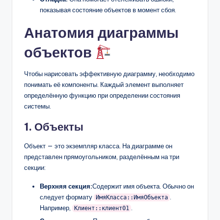
показывая состояние объектов в момент сбоя.
Анатомия диаграммы
объектов
Чтобы нарисовать эффективную диаграмму, необходимо
понимать её компоненты. Каждый элемент выполняет
определённую функцию при определении состояния
системы.
1. Объекты
Объект — это экземпляр класса. На диаграмме он
представлен прямоугольником, разделённым на три
секции:
Верхняя секция:
Содержит имя объекта. Обычно он
следует формату
.
ИмяКласса::ИмяОбъекта
Например,
.
Клиент::клиент01