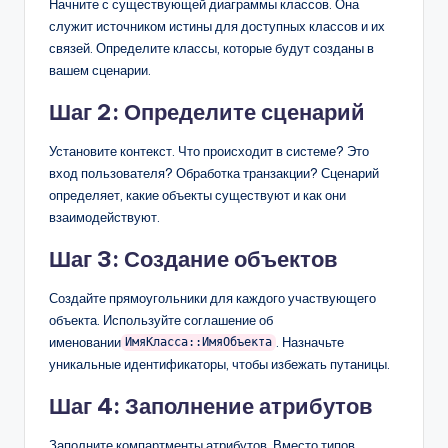
Начните с существующей диаграммы классов. Она
служит источником истины для доступных классов и их
связей. Определите классы, которые будут созданы в
вашем сценарии.
Шаг 2: Определите сценарий
Установите контекст. Что происходит в системе? Это
вход пользователя? Обработка транзакции? Сценарий
определяет, какие объекты существуют и как они
взаимодействуют.
Шаг 3: Создание объектов
Создайте прямоугольники для каждого участвующего
объекта. Используйте соглашение об
именовании
. Назначьте
ИмяКласса::ИмяОбъекта
уникальные идентификаторы, чтобы избежать путаницы.
Шаг 4: Заполнение атрибутов
Заполните компартменты атрибутов. Вместо типов