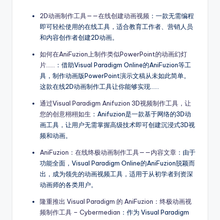
2D动画制作工具——在线创建动画视频
：一款无需编程
即可轻松使用的在线工具，适合教育工作者、营销人员
和内容创作者创建2D动画。
如何在AniFuzion上制作类似PowerPoint的动画幻灯
片……
：借助Visual Paradigm Online的AniFuzion等工
具，制作动画版PowerPoint演示文稿从未如此简单。
这款在线2D动画制作工具让你能够实现……
通过Visual Paradigm Anifuzion 3D视频制作工具，让
您的创意栩栩如生
：Anifuzion是一款基于网络的3D动
画工具，让用户无需掌握高级技术即可创建沉浸式3D视
频和动画。
AniFuzion：在线终极动画制作工具——内容文章
：由于
功能全面，Visual Paradigm Online的AniFuzion脱颖而
出，成为领先的动画视频工具，适用于从初学者到资深
动画师的各类用户。
隆重推出 Visual Paradigm 的 AniFuzion：终极动画视
频制作工具 – Cybermedian
：作为 Visual Paradigm