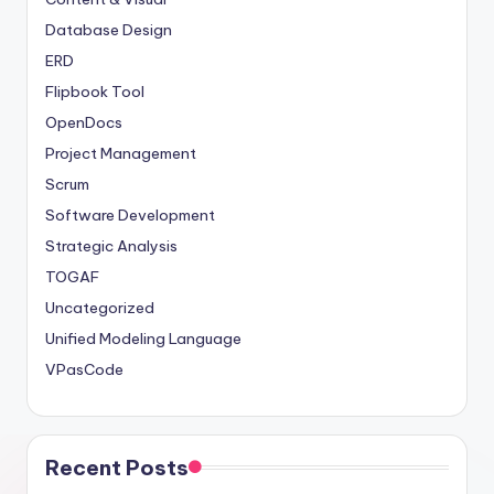
Database Design
ERD
Flipbook Tool
OpenDocs
Project Management
Scrum
Software Development
Strategic Analysis
TOGAF
Uncategorized
Unified Modeling Language
VPasCode
Recent Posts