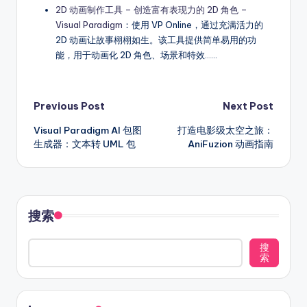
2D 动画制作工具 – 创造富有表现力的 2D 角色 –
Visual Paradigm
：使用 VP Online，通过充满活力的
2D 动画让故事栩栩如生。该工具提供简单易用的功
能，用于动画化 2D 角色、场景和特效……
Post
Previous Post
Next Post
Visual Paradigm AI 包图
打造电影级太空之旅：
navigation
生成器：文本转 UML 包
AniFuzion 动画指南
搜索
搜
索