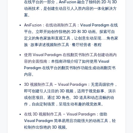
在线平台的一部分，AniFuzion 融合了独特的 2D 与 3D
动画技术，是创建生动且引人入胜内容的一体化解决方
案。
AniFuzion：在线动画制作工具
：Visual Paradigm 在线
平台。立即开始创作惊艳的 2D 和 3D 动画。探索可自
定义的角色家族和直观工具，让创意生动呈现……角色家
族 · 故事讲述视频制作工具 · 餐厅经营者 · 教程
使用 Visual Paradigm 在线翻页书制作工具创建动画内
容的全面指南
：本指南详细介绍了如何使用 Visual
Paradigm 在线平台的翻页书制作功能生成动画翻页书
内容。
3D 视频制作工具 – Visual Paradigm
：无需高级软件，
即可创建引人注目的 3D 视频，适用于视觉叙事、演示
或创意项目。通过 3D 角色、3D 道具和动态流畅的动
作，自由定制场景，呈现生动有趣的视觉效果。
在线 3D 视频制作工具 – Visual Paradigm
：借助
Visual Paradigm 简单易用且功能强大的动画工具，轻
松制作出惊艳的 3D 视频。