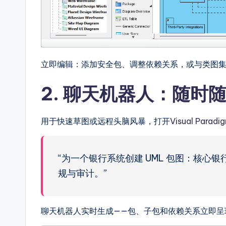
立即编辑：添加安全包、调整依赖关系，或与类图
2. 聊天机器人：随时
用于快速草图或远程头脑风暴，打开
Visual Para
“为一个银行系统创建 UML 包图：核心
规与审计。”
聊天机器人实时生成——包、子包和依赖关系立即呈