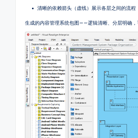
h
清晰的依赖箭头（虚线）展示各层之间的流程
t
生成的内容管理系统包图——逻辑清晰、分层明确，
s