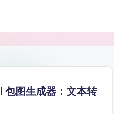
gm AI 包图生成器：文本转