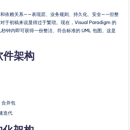
和依赖关系——表现层、业务规则、持久化、安全——但整
稿来说显得过于繁琐。现在，Visual Paradigm 的
秒钟内即可获得一份整洁、符合标准的 UML 包图。这是
软件架构
、合并包
速迭代
结构化架构