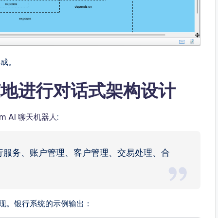
集成。
随地进行对话式架构设计
digm AI 聊天机器人
:
银行服务、账户管理、客户管理、交易处理、合
现。银行系统的示例输出：