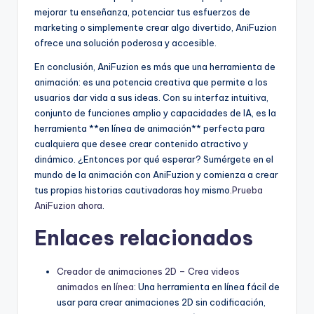
mejorar tu enseñanza, potenciar tus esfuerzos de
marketing o simplemente crear algo divertido, AniFuzion
ofrece una solución poderosa y accesible.
En conclusión, AniFuzion es más que una herramienta de
animación: es una potencia creativa que permite a los
usuarios dar vida a sus ideas. Con su interfaz intuitiva,
conjunto de funciones amplio y capacidades de IA, es la
herramienta **en línea de animación** perfecta para
cualquiera que desee crear contenido atractivo y
dinámico. ¿Entonces por qué esperar? Sumérgete en el
mundo de la animación con AniFuzion y comienza a crear
tus propias historias cautivadoras hoy mismo.
Prueba
AniFuzion ahora
.
Enlaces relacionados
Creador de animaciones 2D – Crea videos
animados en línea
: Una herramienta en línea fácil de
usar para crear animaciones 2D sin codificación,