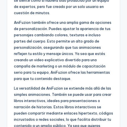
se siente como si hubiera sido producido por un equipo
de expertos, pero fue creado por un solo usuario en
cuestión de minutos.
AniFuzion también ofrece una amplia gama de opciones
de personalización. Puedes ajustar la apariencia de tus
personajes cambiando colores, texturas e incluso
partes del cuerpo. Esto permite un alto grado de
personalización, asegurando que tus animaciones
reflejen tu estilo y mensaje únicos. Ya sea que estés
creando un video explicativo divertido para una
campaña de marketing o un módulo de capacitación
serio para tu equipo, AniFuzion ofrece las herramientas
para que tu contenido destaque.
La versatilidad de AniFuzion se extiende más allá de las
simples animaciones. También se puede usar para crear
libros interactivos, ideales para presentaciones o
narración de historias. Estos libros interactivos se
pueden compartir mediante enlaces hipertexto, códigos
incrustados o redes sociales, lo que facilita distribuir tu
contenido a un amplio público. Ya sea que quieras