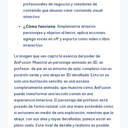
profesionales de negocios y creadores de
contenido que desean crear contenido visual
atractivo.
¿Cómo funciona:
Simplemente arrastra
personajes y objetos al lienzo, aplica acciones,
agrega voces en off y exporta como video o libro
interactivo.
La imagen que ves capta la esencia del poder de
AniFuzion. Muestra un personaje animado en 3D, un
profesor, de pie en un entorno de aula, completo con un
pizarrón verde y una abeja en 3D detallada. Esto no es
solo una ilustración sencilla; es una escena
completamente animada, que muestra cómo AniFuzion
puede transformar una lección común en una
experiencia inmersiva. El personaje del profesor está
posado de forma natural, con una mano extendida como
si estuviera en medio de una explicación, mientras que la
abeja, con sus alas y rayas detalladas, parece estar en
pleno vuelo. Este nivel de detalle y realismo es posible