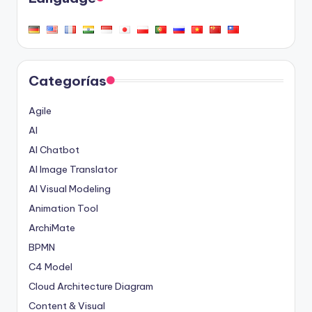
Categorías
Agile
AI
AI Chatbot
AI Image Translator
AI Visual Modeling
Animation Tool
ArchiMate
BPMN
C4 Model
Cloud Architecture Diagram
Content & Visual