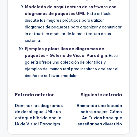
Modelado de arquitectura de software con
diagramas de paquetes UML
: Este artículo
discute las mejores prácticas para utilizar
diagramas de paquetes para organizar y comunicar
la estructura modular de la arquitectura de un
sistema.
Ejemplos y plantillas de diagramas de
paquetes – Galería de Visual Paradigm
: Esta
galería ofrece una colección de plantillas y
ejemplos del mundo real para inspirar y acelerar el
diseño de software modular.
Navegación
Entrada anterior
Siguiente entrada
Dominar los diagramas
Animando una lección
de
de despliegue UML: un
sobre abejas: Cómo
enfoque híbrido con la
AniFuzion hace que
entradas
IA de Visual Paradigm
enseñar sea divertido