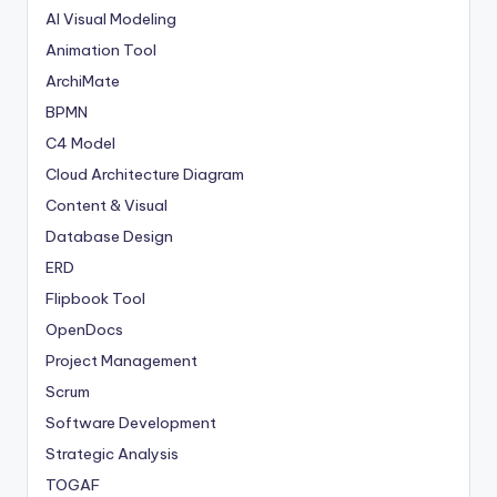
AI Visual Modeling
Animation Tool
ArchiMate
BPMN
C4 Model
Cloud Architecture Diagram
Content & Visual
Database Design
ERD
Flipbook Tool
OpenDocs
Project Management
Scrum
Software Development
Strategic Analysis
TOGAF