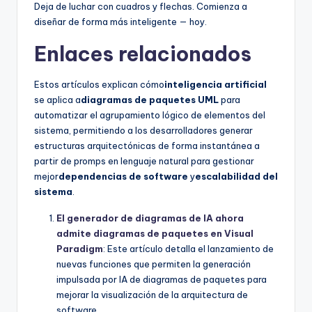
Deja de luchar con cuadros y flechas. Comienza a
diseñar de forma más inteligente — hoy.
Enlaces relacionados
Estos artículos explican cómo
inteligencia artificial
se aplica a
diagramas de paquetes UML
para
automatizar el agrupamiento lógico de elementos del
sistema, permitiendo a los desarrolladores generar
estructuras arquitectónicas de forma instantánea a
partir de promps en lenguaje natural para gestionar
mejor
dependencias de software
y
escalabilidad del
sistema
.
El generador de diagramas de IA ahora
admite diagramas de paquetes en Visual
Paradigm
: Este artículo detalla el lanzamiento de
nuevas funciones que permiten la generación
impulsada por IA de diagramas de paquetes para
mejorar la visualización de la arquitectura de
software.