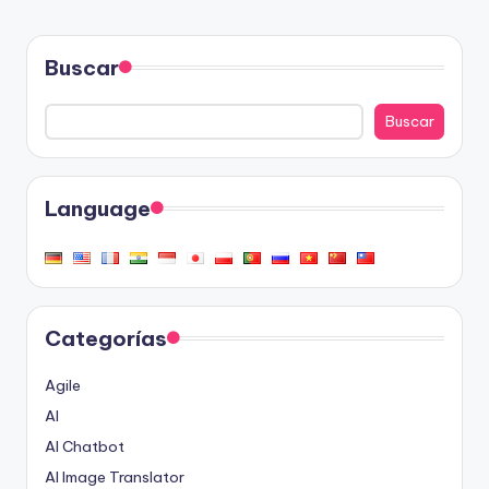
Buscar
Buscar
Language
Categorías
Agile
AI
AI Chatbot
AI Image Translator