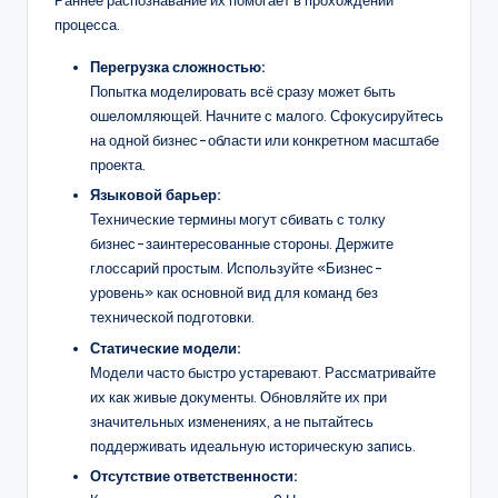
Раннее распознавание их помогает в прохождении
процесса.
Перегрузка сложностью:
Попытка моделировать всё сразу может быть
ошеломляющей. Начните с малого. Сфокусируйтесь
на одной бизнес-области или конкретном масштабе
проекта.
Языковой барьер:
Технические термины могут сбивать с толку
бизнес-заинтересованные стороны. Держите
глоссарий простым. Используйте «Бизнес-
уровень» как основной вид для команд без
технической подготовки.
Статические модели:
Модели часто быстро устаревают. Рассматривайте
их как живые документы. Обновляйте их при
значительных изменениях, а не пытайтесь
поддерживать идеальную историческую запись.
Отсутствие ответственности: