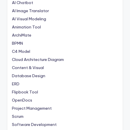
AI Chatbot
AI Image Translator
AI Visual Modeling
Animation Tool
ArchiMate
BPMN
C4 Model
Cloud Architecture Diagram
Content & Visual
Database Design
ERD
Flipbook Tool
OpenDocs
Project Management
Scrum
Software Development