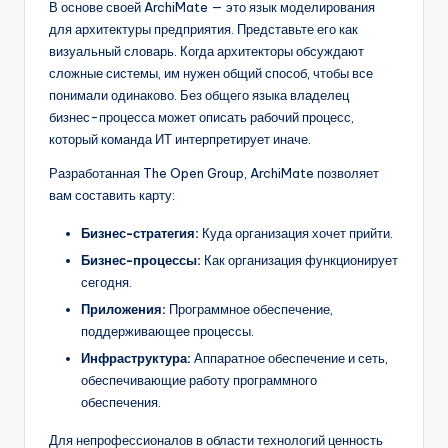
В основе своей ArchiMate — это язык моделирования
для архитектуры предприятия. Представьте его как
визуальный словарь. Когда архитекторы обсуждают
сложные системы, им нужен общий способ, чтобы все
понимали одинаково. Без общего языка владелец
бизнес-процесса может описать рабочий процесс,
который команда ИТ интерпретирует иначе.
Разработанная The Open Group, ArchiMate позволяет
вам составить карту:
Бизнес-стратегия:
Куда организация хочет прийти.
Бизнес-процессы:
Как организация функционирует
сегодня.
Приложения:
Программное обеспечение,
поддерживающее процессы.
Инфраструктура:
Аппаратное обеспечение и сеть,
обеспечивающие работу программного
обеспечения.
Для непрофессионалов в области технологий ценность