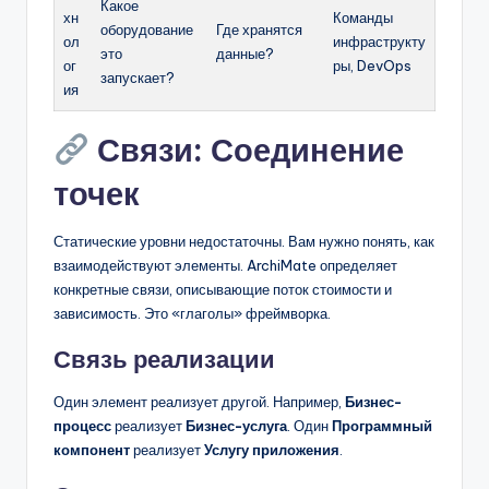
Какое
хн
Команды
оборудование
Где хранятся
ол
инфраструкту
это
данные?
ог
ры, DevOps
запускает?
ия
Связи: Соединение
точек
Статические уровни недостаточны. Вам нужно понять, как
взаимодействуют элементы. ArchiMate определяет
конкретные связи, описывающие поток стоимости и
зависимость. Это «глаголы» фреймворка.
Связь реализации
Один элемент реализует другой. Например,
Бизнес-
процесс
реализует
Бизнес-услуга
. Один
Программный
компонент
реализует
Услугу приложения
.