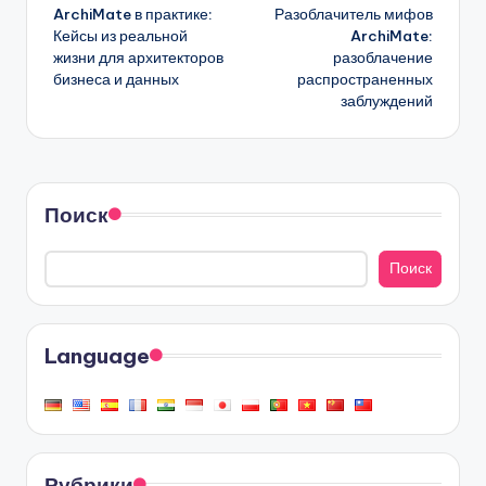
ArchiMate в практике:
Разоблачитель мифов
записи
Кейсы из реальной
ArchiMate:
жизни для архитекторов
разоблачение
бизнеса и данных
распространенных
заблуждений
Поиск
Поиск
Language
Рубрики