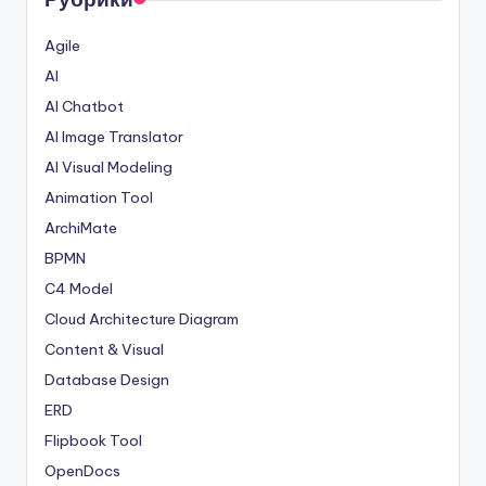
Agile
AI
AI Chatbot
AI Image Translator
AI Visual Modeling
Animation Tool
ArchiMate
BPMN
C4 Model
Cloud Architecture Diagram
Content & Visual
Database Design
ERD
Flipbook Tool
OpenDocs