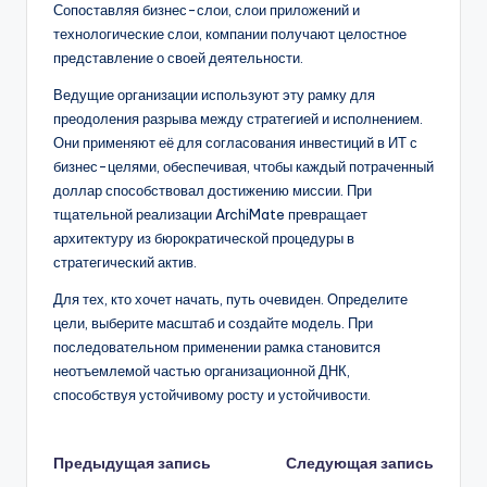
Сопоставляя бизнес-слои, слои приложений и
технологические слои, компании получают целостное
представление о своей деятельности.
Ведущие организации используют эту рамку для
преодоления разрыва между стратегией и исполнением.
Они применяют её для согласования инвестиций в ИТ с
бизнес-целями, обеспечивая, чтобы каждый потраченный
доллар способствовал достижению миссии. При
тщательной реализации ArchiMate превращает
архитектуру из бюрократической процедуры в
стратегический актив.
Для тех, кто хочет начать, путь очевиден. Определите
цели, выберите масштаб и создайте модель. При
последовательном применении рамка становится
неотъемлемой частью организационной ДНК,
способствуя устойчивому росту и устойчивости.
Навигация
Предыдущая запись
Следующая запись