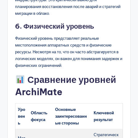
планирования восстановления после аварий и стратегий
миграции в облако.
6. Физический уровень
Физический уровень представляет реальные
местоположения аппаратных средств и физические
ресурсы. Несмотря на то, что он часто абстрагируется в
логических моделях, он важен для понимания задержек и
физических ограничений.
Сравнение уровней
ArchiMate
Уро
Основные
Область
Ключевой
вен
заинтересованн
фокуса
результат
ь
ые стороны
Стратегическ