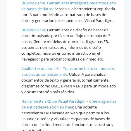
DBModeler AI: Herramienta inteligente para modelado
de bases de datos
: Acceda a la herramienta impulsada
por IA para modelado automatizado de bases de
datos y generación de esquemas en Visual Paradigm.
DBModeler AI
: Herramienta de diseño de bases de
datos impulsada por IA con un flujo de trabajo de 7
pasos. Genere modelos de dominio, diagramas ER,
esquemas normalizados y informes de diseño
completos. Inicie un entorno interactivo en el
navegador para probar consultas de inmediato.
Análisis textual con IA – Transforme texto en modelos
visuales automáticamente
: Utilice IA para analizar
documentos de texto y generar automáticamente
diagramas como UML, BPMN y ERD para un modelado
y documentación más rápidos.
Herramienta ERD de Visual Paradigm – Cree diagramas
de entidades-relación en línea
: Una potente
herramienta ERD basada en web que permite a los
usuarios diseñar y visualizar esquemas de bases de
datos con facilidad mediante funciones de arrastrar y
soltar intuitivas.