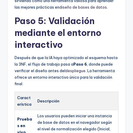
sirviendo como una herramienta valiosa para aprender
las mejores prácticas en
diseño de bases de datos
.
Paso 5: Validación
mediante el entorno
interactivo
Después de que la IA haya optimizado el esquema hasta
la 3NF, el flujo de trabajo pasa a
Paso 6
, donde puede
verificar el diseño antes del
despliegue
. La herramienta
ofrece un entorno interactivo único para la validación
final.
Caract
Descripción
erística
Los usuarios pueden iniciar una instancia
Prueba
de base de datos en el navegador según
s en
el nivel de normalización elegido (Inicial,
vivo