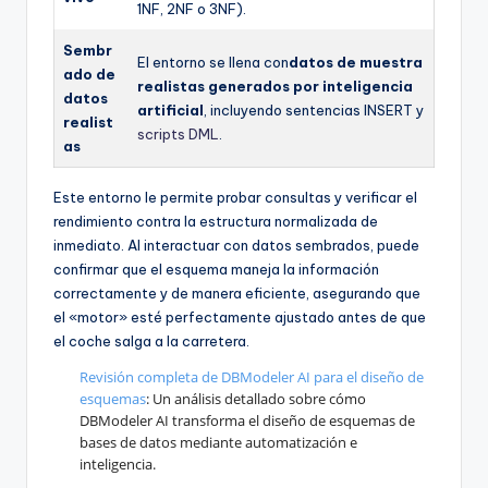
1NF, 2NF o 3NF).
Sembr
El entorno se llena con
datos de muestra
ado de
realistas generados por inteligencia
datos
artificial
, incluyendo sentencias INSERT y
realist
scripts DML
.
as
Este entorno le permite probar consultas y verificar el
rendimiento contra la estructura normalizada de
inmediato. Al interactuar con datos sembrados, puede
confirmar que el esquema maneja la información
correctamente y de manera eficiente, asegurando que
el «motor» esté perfectamente ajustado antes de que
el coche salga a la carretera.
Revisión completa de DBModeler AI para el diseño de
esquemas
: Un análisis detallado sobre cómo
DBModeler AI transforma el diseño de esquemas de
bases de datos mediante automatización e
inteligencia.