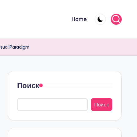
Home
isual Paradigm
Поиск
Поиск