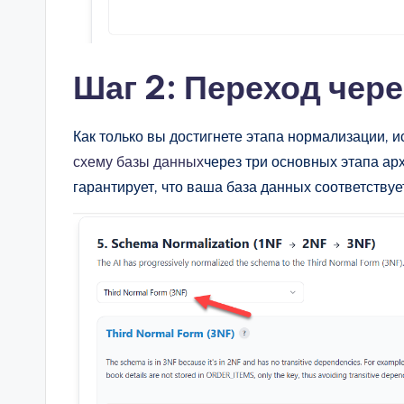
Шаг 2: Переход че
Как только вы достигнете этапа нормализации, 
схему базы данных
через три основных этапа ар
гарантирует, что ваша база данных соответству