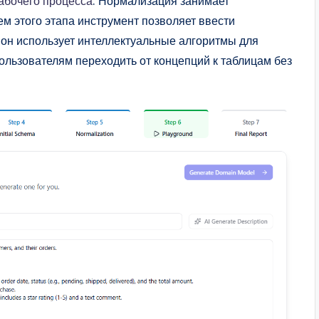
абочего процесса
. Нормализация занимает
ем этого этапа инструмент позволяет ввести
 он использует интеллектуальные алгоритмы для
пользователям переходить от концепций к таблицам без