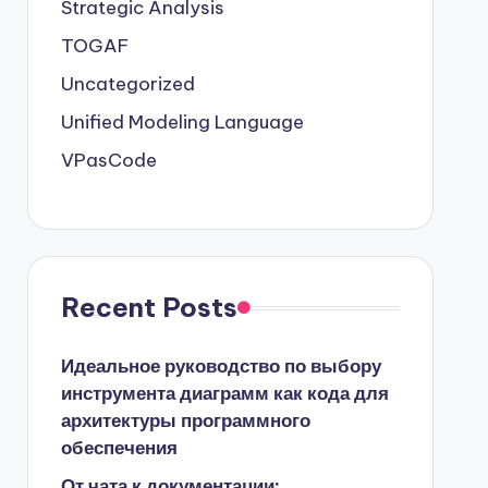
Strategic Analysis
TOGAF
Uncategorized
Unified Modeling Language
VPasCode
Recent Posts
Идеальное руководство по выбору
инструмента диаграмм как кода для
архитектуры программного
обеспечения
От чата к документации: