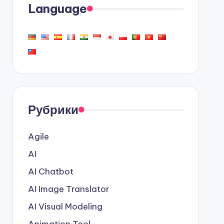
Language
Рубрики
Agile
AI
AI Chatbot
AI Image Translator
AI Visual Modeling