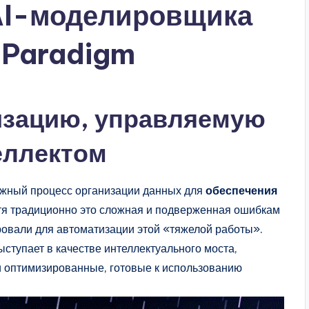
AI-моделировщика
l Paradigm
изацию, управляемую
еллектом
ажный процесс организации данных для
обеспечения
отя традиционно это сложная и подверженная ошибкам
овали для автоматизации этой «тяжелой работы».
ступает в качестве интеллектуального моста,
и оптимизированные, готовые к использованию