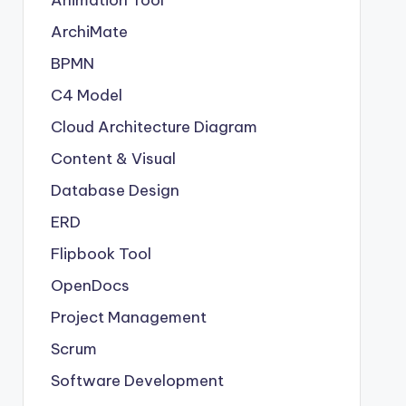
Animation Tool
ArchiMate
BPMN
C4 Model
Cloud Architecture Diagram
Content & Visual
Database Design
ERD
Flipbook Tool
OpenDocs
Project Management
Scrum
Software Development