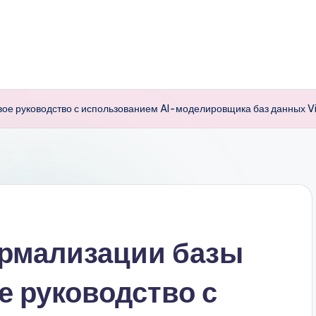
ое руководство с использованием AI-моделировщика баз данных V
ормализации базы
е руководство с