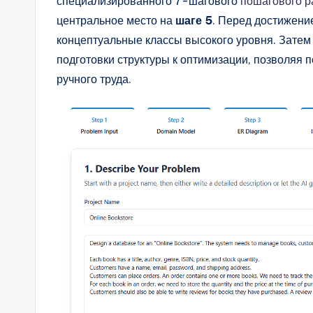
специализированного 7-шагового
пошагового р
центральное место на
шаге 5
. Перед достижени
концептуальные классы высокого уровня. Затем
подготовки структуры к оптимизации, позволяя 
ручного труда.