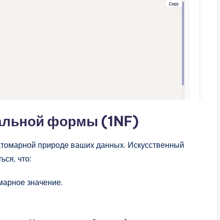
альной формы (1NF)
атомарной природе ваших данных. Искусственный
ься, что:
марное значение.