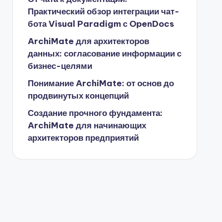
Практический обзор интеграции чат-
бота Visual Paradigm с OpenDocs
ArchiMate для архитекторов
данных: согласование информации с
бизнес-целями
Понимание ArchiMate: от основ до
продвинутых концепций
Создание прочного фундамента:
ArchiMate для начинающих
архитекторов предприятий