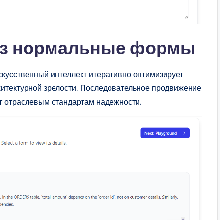
рез нормальные формы
искусственный интеллект итеративно оптимизирует
хитектурной зрелости. Последовательное продвижение
ет отраслевым стандартам надежности.