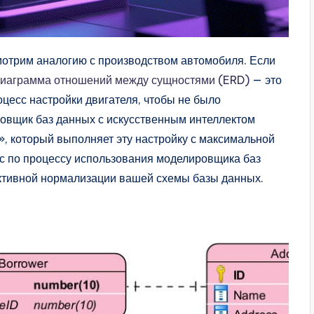
смотрим аналогию с производством автомобиля. Если
иаграмма отношений между сущностями (ERD)
— это
цесс настройки двигателя, чтобы не было
овщик баз данных с искусственным интеллектом
», который выполняет эту настройку с максимальной
с по процессу использования моделировщика баз
ктивной нормализации вашей схемы базы данных.