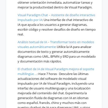
obtener orientación inmediata, automatizar tareas y
mejorar la productividad dentro de Visual Paradigm.
Visual Paradigm Chat – Asistente de diseño interactivo
impulsado por IA
: Una interfaz de chat interactivo de
IA que ayuda a los usuarios a generar diagramas,
escribir código y resolver desafíos de diseño en tiempo
real.
Análisis textual de IA – Transformar texto en modelos
visuales automáticamente
: Utilice la IA para analizar
documentos de texto y generar automáticamente
diagramas como UML, BPMN y ERD para un modelado
y documentación más rápidos.
El chatbot de IA de Visual Paradigm mejora el soporte
multilingüe …
: Hace 7 horas · Descubre las últimas
actualizaciones del software de modelado visual
impulsado por IA de Visual Paradigm, incluyendo una
interfaz de usuario multilenguaje y una localización
mejorada del contenido del chat. Experimenta la
generación fluida de diagramas con IA en idiomas
como español, francés, chino y muchos más con
nuestro chatbot de IA para diagramas UML y otros.