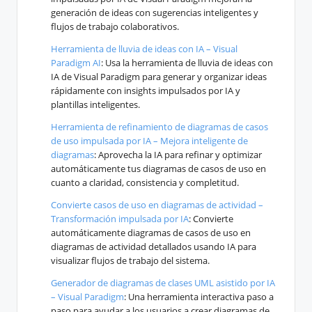
generación de ideas con sugerencias inteligentes y
flujos de trabajo colaborativos.
Herramienta de lluvia de ideas con IA – Visual
Paradigm AI
: Usa la herramienta de lluvia de ideas con
IA de Visual Paradigm para generar y organizar ideas
rápidamente con insights impulsados por IA y
plantillas inteligentes.
Herramienta de refinamiento de diagramas de casos
de uso impulsada por IA – Mejora inteligente de
diagramas
: Aprovecha la IA para refinar y optimizar
automáticamente tus diagramas de casos de uso en
cuanto a claridad, consistencia y completitud.
Convierte casos de uso en diagramas de actividad –
Transformación impulsada por IA
: Convierte
automáticamente diagramas de casos de uso en
diagramas de actividad detallados usando IA para
visualizar flujos de trabajo del sistema.
Generador de diagramas de clases UML asistido por IA
– Visual Paradigm
: Una herramienta interactiva paso a
paso para ayudar a los usuarios a crear diagramas de