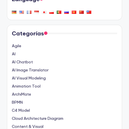
Categorías
Agile
AI
AI Chatbot
AI Image Translator
AI Visual Modeling
Animation Tool
ArchiMate
BPMN
C4 Model
Cloud Architecture Diagram
Content & Visual