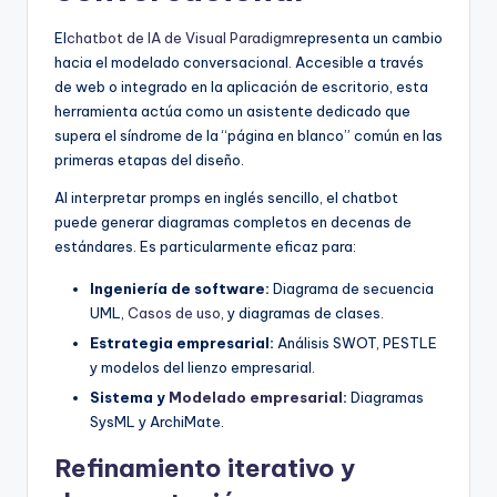
El
chatbot de IA de Visual Paradigm
representa un cambio
hacia el modelado conversacional. Accesible a través
de web o integrado en la aplicación de escritorio, esta
herramienta actúa como un asistente dedicado que
supera el síndrome de la “página en blanco” común en las
primeras etapas del diseño.
Al interpretar promps en inglés sencillo, el chatbot
puede generar diagramas completos en decenas de
estándares. Es particularmente eficaz para:
Ingeniería de software:
Diagrama de secuencia
UML,
Casos de uso
, y diagramas de clases.
Estrategia empresarial:
Análisis SWOT, PESTLE
y modelos del lienzo empresarial.
Sistema y
Modelado empresarial
:
Diagramas
SysML y ArchiMate.
Refinamiento iterativo y