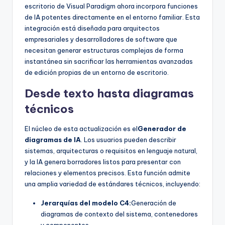
escritorio de Visual Paradigm ahora incorpora funciones
de IA potentes directamente en el entorno familiar. Esta
integración está diseñada para arquitectos
empresariales y desarrolladores de software que
necesitan generar estructuras complejas de forma
instantánea sin sacrificar las herramientas avanzadas
de edición propias de un entorno de escritorio.
Desde texto hasta diagramas
técnicos
El núcleo de esta actualización es el
Generador de
diagramas de IA
. Los usuarios pueden describir
sistemas, arquitecturas o requisitos en lenguaje natural,
y la IA genera borradores listos para presentar con
relaciones y elementos precisos. Esta función admite
una amplia variedad de estándares técnicos, incluyendo:
Jerarquías del modelo C4:
Generación de
diagramas de contexto del sistema, contenedores
y componentes.