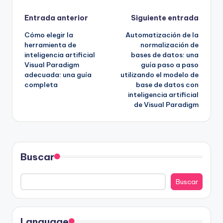
Navegación
Entrada anterior
Siguiente entrada
Cómo elegir la
Automatización de la
de
herramienta de
normalización de
inteligencia artificial
bases de datos: una
entradas
Visual Paradigm
guía paso a paso
adecuada: una guía
utilizando el modelo de
completa
base de datos con
inteligencia artificial
de Visual Paradigm
Buscar
Buscar
Language