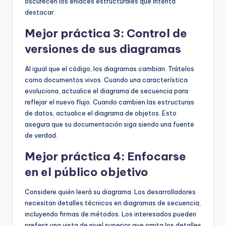
oscurecen los enlaces estructurales que intenta
destacar.
Mejor práctica 3: Control de
versiones de sus diagramas
Al igual que el código, los diagramas cambian. Trátelos
como documentos vivos. Cuando una característica
evoluciona, actualice el diagrama de secuencia para
reflejar el nuevo flujo. Cuando cambien las estructuras
de datos, actualice el diagrama de objetos. Esto
asegura que su documentación siga siendo una fuente
de verdad.
Mejor práctica 4: Enfocarse
en el público objetivo
Considere quién leerá su diagrama. Los desarrolladores
necesitan detalles técnicos en diagramas de secuencia,
incluyendo firmas de métodos. Los interesados pueden
preferir una vista de nivel superior que omita los detalles