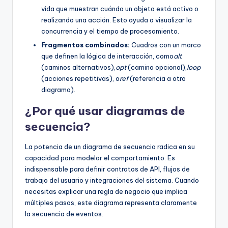
vida que muestran cuándo un objeto está activo o
realizando una acción. Esto ayuda a visualizar la
concurrencia y el tiempo de procesamiento.
Fragmentos combinados:
Cuadros con un marco
que definen la lógica de interacción, como
alt
(caminos alternativos),
opt
(camino opcional),
loop
(acciones repetitivas), o
ref
(referencia a otro
diagrama).
¿Por qué usar diagramas de
secuencia?
La potencia de un diagrama de secuencia radica en su
capacidad para modelar el comportamiento. Es
indispensable para definir contratos de API, flujos de
trabajo del usuario y integraciones del sistema. Cuando
necesitas explicar una regla de negocio que implica
múltiples pasos, este diagrama representa claramente
la secuencia de eventos.