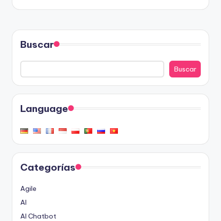
Buscar
Buscar
Language
Categorías
Agile
AI
AI Chatbot