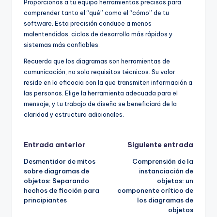
Proporcionas a tu equipo herramientas precisas para
comprender tanto el “qué” como el “cómo” de tu
software. Esta precisión conduce a menos
malentendidos, ciclos de desarrollo más rápidos y
sistemas más confiables.
Recuerda que los diagramas son herramientas de
comunicación, no solo requisitos técnicos. Su valor
reside en la eficacia con la que transmiten información a
las personas. Elige la herramienta adecuada para el
mensaje, y tu trabajo de diseño se beneficiará de la
claridad y estructura adicionales.
Navegación
Entrada anterior
Siguiente entrada
Desmentidor de mitos
Comprensión de la
de
sobre diagramas de
instanciación de
objetos: Separando
objetos: un
entradas
hechos de ficción para
componente crítico de
principiantes
los diagramas de
objetos