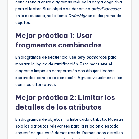
consistencia entre diagramas reduce la carga cognitiva
para el lector. Si un objeto se denomina
orderProcessor
en la secuencia, no lo llame
OrderMgr
en el diagrama de
objetos.
Mejor práctica 1: Usar
fragmentos combinados
En diagramas de secuencia, use
alt
y
opt
marcos para
mostrar la lógica de ramificación. Esto mantiene el
diagrama limpio en comparación con dibujar flechas
separadas para cada condición. Agrupa visualmente los
caminos alternativos.
Mejor práctica 2: Limitar los
detalles de los atributos
En diagramas de objetos, no liste cada atributo. Muestre
solo los atributos relevantes para la relación o estado
específico que está demostrando. Demasiados detalles