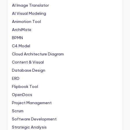
AI Image Translator
AI Visual Modeling
Animation Tool
ArchiMate
BPMN
C4 Model
Cloud Architecture Diagram
Content & Visual
Database Design
ERD
Flipbook Tool
OpenDocs
Project Management
Scrum
Software Development
Strategic Analysis