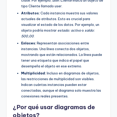
clase. Por ejemplo,
user:Cliente
indica un objeto de
tipo Cliente llamado user.
Atributos:
Cada instancia muestra sus valores
actuales de atributos. Esto es crucial para
visualizar el estado de los datos. Por ejemplo, un
objeto podría mostrar
estado: activo
o
saldo:
500,00
.
Enlaces:
Representan asociaciones entre
instancias. Una línea conecta dos objetos,
mostrando que están relacionados. La línea puede
tener una etiqueta que indica el papel que
desempeña el objeto en ese extremo.
Multiplicidad:
Incluso en diagramas de objetos,
las restricciones de multiplicidad son visibles.
Indican cuántas instancias pueden estar
conectadas, aunque el diagrama solo muestra las
conexiones reales presentes.
¿Por qué usar diagramas de
objetos?