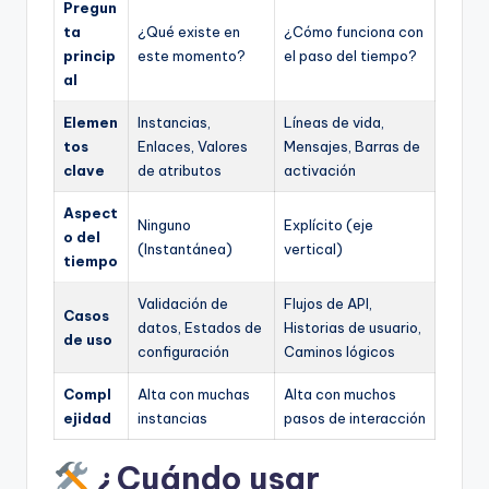
Pregun
ta
¿Qué existe en
¿Cómo funciona con
princip
este momento?
el paso del tiempo?
al
Elemen
Instancias,
Líneas de vida,
tos
Enlaces, Valores
Mensajes, Barras de
clave
de atributos
activación
Aspect
Ninguno
Explícito (eje
o del
(Instantánea)
vertical)
tiempo
Validación de
Flujos de API,
Casos
datos, Estados de
Historias de usuario,
de uso
configuración
Caminos lógicos
Compl
Alta con muchas
Alta con muchos
ejidad
instancias
pasos de interacción
¿Cuándo usar