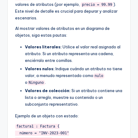
valores de atributos (por ejemplo,
).
precio = 99.99
Este nivel de detalle es crucial para depurar y analizar
escenarios.
Al mostrar valores de atributos en un diagrama de
objetos, siga estas pautas:
Valores literales:
Utilice el valor real asignado al
atributo. Si un atributo representa una cadena,
enciérralo entre comillas.
Valores nulos:
Indique cuándo un atributo no tiene
valor, a menudo representado como
nulo
o
.
Ninguno
Valores de colección:
Si un atributo contiene una
lista o arreglo, muestre su contenido o un
subconjunto representativo.
Ejemplo de un objeto con estado:
factura1 : Factura {

  número = "INV-2023-001"
