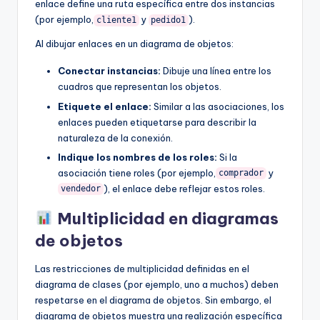
enlace define una ruta específica entre dos instancias
(por ejemplo,
y
).
cliente1
pedido1
Al dibujar enlaces en un diagrama de objetos:
Conectar instancias:
Dibuje una línea entre los
cuadros que representan los objetos.
Etiquete el enlace:
Similar a las asociaciones, los
enlaces pueden etiquetarse para describir la
naturaleza de la conexión.
Indique los nombres de los roles:
Si la
asociación tiene roles (por ejemplo,
y
comprador
), el enlace debe reflejar estos roles.
vendedor
Multiplicidad en diagramas
de objetos
Las restricciones de multiplicidad definidas en el
diagrama de clases (por ejemplo, uno a muchos) deben
respetarse en el diagrama de objetos. Sin embargo, el
diagrama de objetos muestra una realización específica