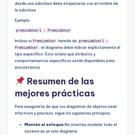
desde una subclase debe etiquetarse con el nombre de
la subclase.
Ejemplo:
premiumUser1 : PremiumUser
Incluso si
hereda de
PremiumUser
premiumUser1 :
, el diagrama debe indicar explícitamente el
PremiumUser
tipo específico. Esto aclara qué atributos y
comportamientos específicos están disponibles para
esa instancia.
Resumen de las
mejores prácticas
Para asegurarte de que tus diagramas de objetos sean
efectivos y precisos, sigue los siguientes principios:
Mantén el enfoque:
No intentes modelar todo el
sistema en un solo diagrama.