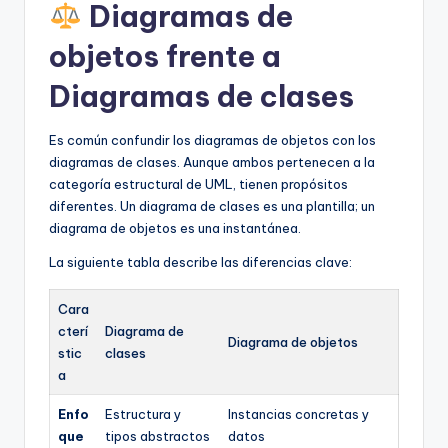
Diagramas de
objetos frente a
Diagramas de clases
Es común confundir los diagramas de objetos con los
diagramas de clases. Aunque ambos pertenecen a la
categoría estructural de UML, tienen propósitos
diferentes. Un diagrama de clases es una plantilla; un
diagrama de objetos es una instantánea.
La siguiente tabla describe las diferencias clave:
Cara
cterí
Diagrama de
Diagrama de objetos
stic
clases
a
Enfo
Estructura y
Instancias concretas y
que
tipos abstractos
datos