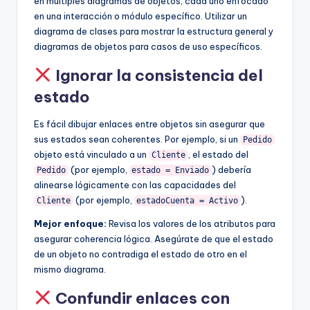
en múltiples diagramas de objetos, cada uno enfocado
en una interacción o módulo específico. Utilizar un
diagrama de clases para mostrar la estructura general y
diagramas de objetos para casos de uso específicos.
Ignorar la consistencia del
estado
Es fácil dibujar enlaces entre objetos sin asegurar que
sus estados sean coherentes. Por ejemplo, si un
Pedido
objeto está vinculado a un
, el estado del
Cliente
(por ejemplo,
) debería
Pedido
estado = Enviado
alinearse lógicamente con las capacidades del
(por ejemplo,
).
Cliente
estadoCuenta = Activo
Mejor enfoque:
Revisa los valores de los atributos para
asegurar coherencia lógica. Asegúrate de que el estado
de un objeto no contradiga el estado de otro en el
mismo diagrama.
Confundir enlaces con