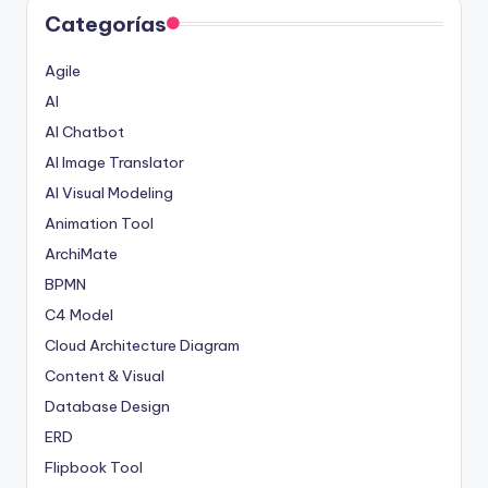
Categorías
Agile
AI
AI Chatbot
AI Image Translator
AI Visual Modeling
Animation Tool
ArchiMate
BPMN
C4 Model
Cloud Architecture Diagram
Content & Visual
Database Design
ERD
Flipbook Tool