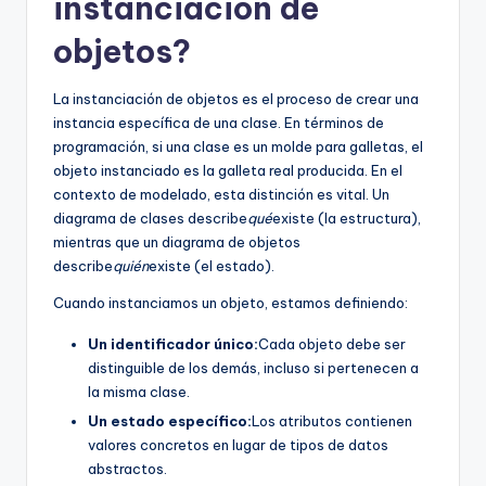
instanciación de
objetos?
La instanciación de objetos es el proceso de crear una
instancia específica de una clase. En términos de
programación, si una clase es un molde para galletas, el
objeto instanciado es la galleta real producida. En el
contexto de modelado, esta distinción es vital. Un
diagrama de clases describe
qué
existe (la estructura),
mientras que un diagrama de objetos
describe
quién
existe (el estado).
Cuando instanciamos un objeto, estamos definiendo:
Un identificador único:
Cada objeto debe ser
distinguible de los demás, incluso si pertenecen a
la misma clase.
Un estado específico:
Los atributos contienen
valores concretos en lugar de tipos de datos
abstractos.