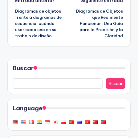
Navegación
Entrada anterior
Siguiente entrada
Diagramas de objetos
Diagramas de Objetos
de
frente a diagramas de
que Realmente
secuencia: cuándo
Funcionan: Una Guía
entradas
usar cada uno en su
para la Precisión y la
trabajo de diseño
Claridad
Buscar
Buscar
Language