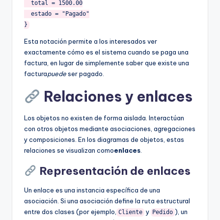
  total = 1500.00

  estado = "Pagado"

Esta notación permite a los interesados ver
exactamente cómo es el sistema cuando se paga una
factura, en lugar de simplemente saber que existe una
factura
puede
ser pagado.
Relaciones y enlaces
Los objetos no existen de forma aislada. Interactúan
con otros objetos mediante asociaciones, agregaciones
y composiciones. En los diagramas de objetos, estas
relaciones se visualizan como
enlaces
.
Representación de enlaces
Un enlace es una instancia específica de una
asociación. Si una asociación define la ruta estructural
entre dos clases (por ejemplo,
y
), un
Cliente
Pedido