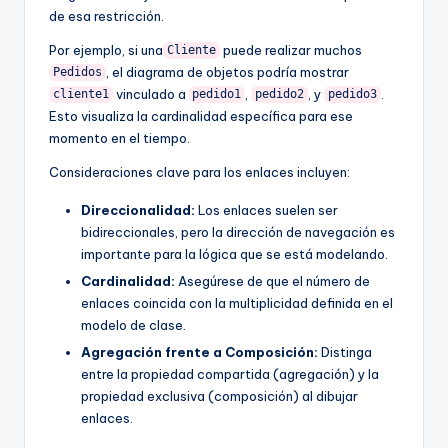
de esa restricción.
Por ejemplo, si una
puede realizar muchos
Cliente
, el diagrama de objetos podría mostrar
Pedidos
vinculado a
,
, y
.
cliente1
pedido1
pedido2
pedido3
Esto visualiza la cardinalidad específica para ese
momento en el tiempo.
Consideraciones clave para los enlaces incluyen:
Direccionalidad:
Los enlaces suelen ser
bidireccionales, pero la dirección de navegación es
importante para la lógica que se está modelando.
Cardinalidad:
Asegúrese de que el número de
enlaces coincida con la multiplicidad definida en el
modelo de clase.
Agregación frente a Composición:
Distinga
entre la propiedad compartida (agregación) y la
propiedad exclusiva (composición) al dibujar
enlaces.