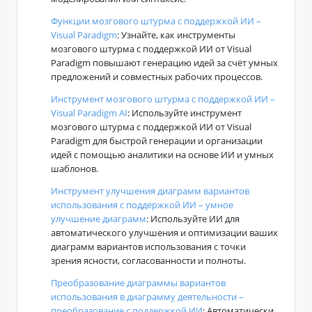
Функции мозгового штурма с поддержкой ИИ –
Visual Paradigm
: Узнайте, как инструменты
мозгового штурма с поддержкой ИИ от Visual
Paradigm повышают генерацию идей за счёт умных
предложений и совместных рабочих процессов.
Инструмент мозгового штурма с поддержкой ИИ –
Visual Paradigm AI
: Используйте инструмент
мозгового штурма с поддержкой ИИ от Visual
Paradigm для быстрой генерации и организации
идей с помощью аналитики на основе ИИ и умных
шаблонов.
Инструмент улучшения диаграмм вариантов
использования с поддержкой ИИ – умное
улучшение диаграмм
: Используйте ИИ для
автоматического улучшения и оптимизации ваших
диаграмм вариантов использования с точки
зрения ясности, согласованности и полноты.
Преобразование диаграммы вариантов
использования в диаграмму деятельности –
преобразование с поддержкой ИИ
: Автоматически