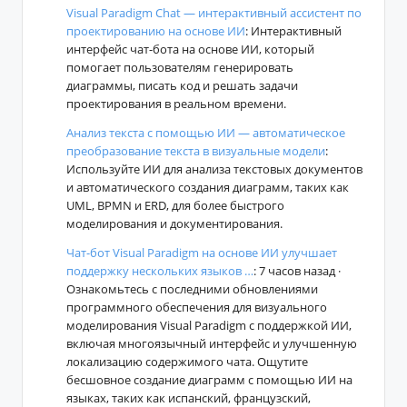
Visual Paradigm Chat — интерактивный ассистент по
проектированию на основе ИИ
: Интерактивный
интерфейс чат-бота на основе ИИ, который
помогает пользователям генерировать
диаграммы, писать код и решать задачи
проектирования в реальном времени.
Анализ текста с помощью ИИ — автоматическое
преобразование текста в визуальные модели
:
Используйте ИИ для анализа текстовых документов
и автоматического создания диаграмм, таких как
UML, BPMN и ERD, для более быстрого
моделирования и документирования.
Чат-бот Visual Paradigm на основе ИИ улучшает
поддержку нескольких языков …
: 7 часов назад ·
Ознакомьтесь с последними обновлениями
программного обеспечения для визуального
моделирования Visual Paradigm с поддержкой ИИ,
включая многоязычный интерфейс и улучшенную
локализацию содержимого чата. Ощутите
бесшовное создание диаграмм с помощью ИИ на
языках, таких как испанский, французский,