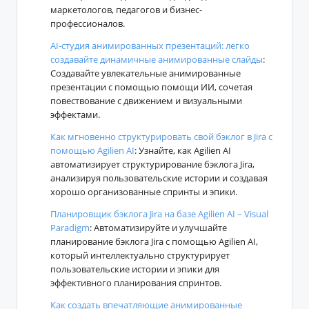
маркетологов, педагогов и бизнес-
профессионалов.
AI-студия анимированных презентаций: легко
создавайте динамичные анимированные слайды
:
Создавайте увлекательные анимированные
презентации с помощью помощи ИИ, сочетая
повествование с движением и визуальными
эффектами.
Как мгновенно структурировать свой бэклог в Jira с
помощью Agilien AI
: Узнайте, как Agilien AI
автоматизирует структурирование бэклога Jira,
анализируя пользовательские истории и создавая
хорошо организованные спринты и эпики.
Планировщик бэклога Jira на базе Agilien AI – Visual
Paradigm
: Автоматизируйте и улучшайте
планирование бэклога Jira с помощью Agilien AI,
который интеллектуально структурирует
пользовательские истории и эпики для
эффективного планирования спринтов.
Как создать впечатляющие анимированные