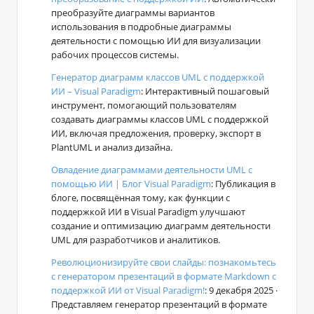
преобразуйте диаграммы вариантов
использования в подробные диаграммы
деятельности с помощью ИИ для визуализации
рабочих процессов системы.
Генератор диаграмм классов UML с поддержкой
ИИ – Visual Paradigm
: Интерактивный пошаговый
инструмент, помогающий пользователям
создавать диаграммы классов UML с поддержкой
ИИ, включая предложения, проверку, экспорт в
PlantUML и анализ дизайна.
Овладение диаграммами деятельности UML с
помощью ИИ | Блог Visual Paradigm
: Публикация в
блоге, посвящённая тому, как функции с
поддержкой ИИ в Visual Paradigm улучшают
создание и оптимизацию диаграмм деятельности
UML для разработчиков и аналитиков.
Революционизируйте свои слайды: познакомьтесь
с генератором презентаций в формате Markdown с
поддержкой ИИ от Visual Paradigm!
: 9 декабря 2025 ·
Представляем генератор презентаций в формате