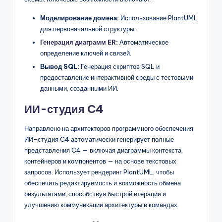
Моделирование домена:
Использование PlantUML
для первоначальной структуры.
Генерация диаграмм ER
:
Автоматическое
определение ключей и связей.
Вывод SQL:
Генерация скриптов SQL и
предоставление интерактивной среды с тестовыми
данными, созданными ИИ.
ИИ-студия C4
Направлено на архитекторов программного обеспечения,
ИИ-студия C4 автоматически генерирует полные
представления C4 — включая диаграммы контекста,
контейнеров и компонентов — на основе текстовых
запросов. Использует рендеринг PlantUML, чтобы
обеспечить редактируемость и возможность обмена
результатами, способствуя быстрой итерации и
улучшению коммуникации архитектуры в командах.