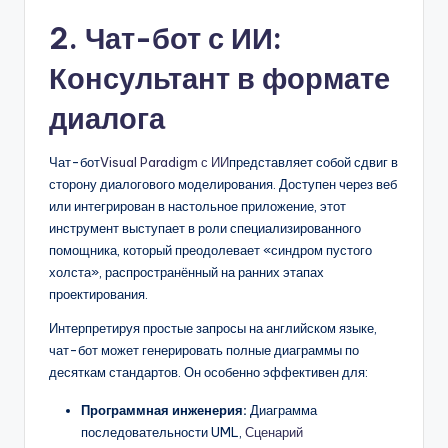
2. Чат-бот с ИИ:
Консультант в формате
диалога
Чат-бот
Visual Paradigm с ИИ
представляет собой сдвиг в
сторону диалогового моделирования. Доступен через веб
или интегрирован в настольное приложение, этот
инструмент выступает в роли специализированного
помощника, который преодолевает «синдром пустого
холста», распространённый на ранних этапах
проектирования.
Интерпретируя простые запросы на английском языке,
чат-бот может генерировать полные диаграммы по
десяткам стандартов. Он особенно эффективен для:
Программная инженерия:
Диаграмма
последовательности UML,
Сценарий