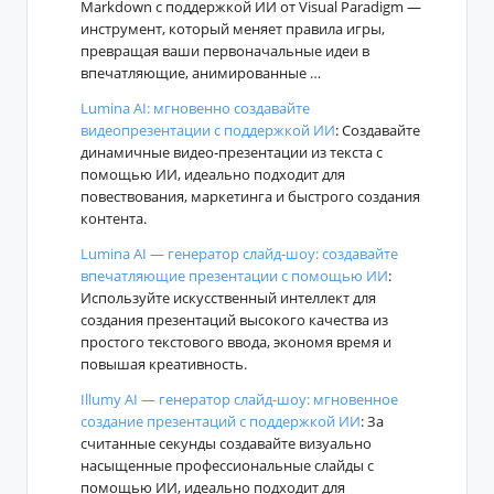
Markdown с поддержкой ИИ от Visual Paradigm —
инструмент, который меняет правила игры,
превращая ваши первоначальные идеи в
впечатляющие, анимированные …
Lumina AI: мгновенно создавайте
видеопрезентации с поддержкой ИИ
: Создавайте
динамичные видео-презентации из текста с
помощью ИИ, идеально подходит для
повествования, маркетинга и быстрого создания
контента.
Lumina AI — генератор слайд-шоу: создавайте
впечатляющие презентации с помощью ИИ
:
Используйте искусственный интеллект для
создания презентаций высокого качества из
простого текстового ввода, экономя время и
повышая креативность.
Illumy AI — генератор слайд-шоу: мгновенное
создание презентаций с поддержкой ИИ
: За
считанные секунды создавайте визуально
насыщенные профессиональные слайды с
помощью ИИ, идеально подходит для