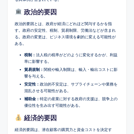
政治的要因
政治的要因とは、政府が経済にどれほど関与するかを指
す。政府の安定性、税制、貿易制限、労働法などが含まれ
る。政府の変更は、ビジネス環境を劇的に変える可能性が
ある。
税制：
法人税の税率がどのように変化するかが、利益
率に影響する。
貿易規制：
関税や輸入制限は、輸入・輸出コストに影
響を与える。
安定性：
政治的不安定は、サプライチェーンや業務を
混乱させる可能性がある。
補助金：
特定の産業に対する政府の支援は、競争上の
優位性を生み出す可能性がある。
経済的要因
経済的要因は、潜在顧客の購買力と資金コストを決定す