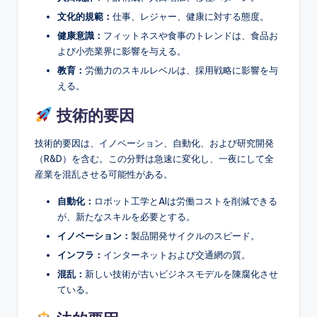
文化的規範：
仕事、レジャー、健康に対する態度。
健康意識：
フィットネスや食事のトレンドは、食品お
よび小売業界に影響を与える。
教育：
労働力のスキルレベルは、採用戦略に影響を与
える。
技術的要因
技術的要因は、イノベーション、自動化、および研究開発
（R&D）を含む。この分野は急速に変化し、一夜にして全
産業を混乱させる可能性がある。
自動化：
ロボット工学とAIは労働コストを削減できる
が、新たなスキルを必要とする。
イノベーション：
製品開発サイクルのスピード。
インフラ：
インターネットおよび交通網の質。
混乱：
新しい技術が古いビジネスモデルを陳腐化させ
ている。