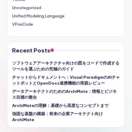
Uncategorized
Unified Modeling Language
VPasCode
Recent Posts
ソフトウェアアーキテクチャ向けの図をコードで作成する
ツールを選ぶための究極のガイド
チャットからドキュメントへ：Visual ParadigmのAIチャ
ットボットとOpenDocs連携機能の実践レビュー
データアーキテクトのためのArchiMate：情報とビジネ
ス目標の整合
ArchiMateの理解：基礎から高度なコンセプトまで
強固な基盤の構築：将来の企業アーキテクト向け
ArchiMate