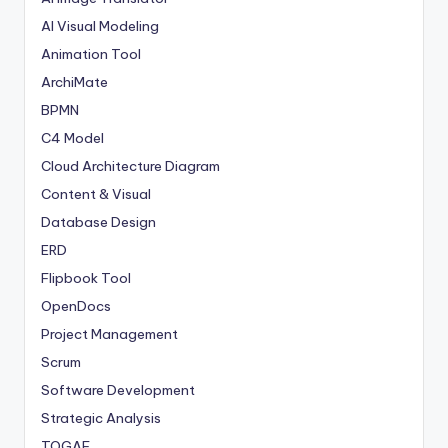
AI Visual Modeling
Animation Tool
ArchiMate
BPMN
C4 Model
Cloud Architecture Diagram
Content & Visual
Database Design
ERD
Flipbook Tool
OpenDocs
Project Management
Scrum
Software Development
Strategic Analysis
TOGAF