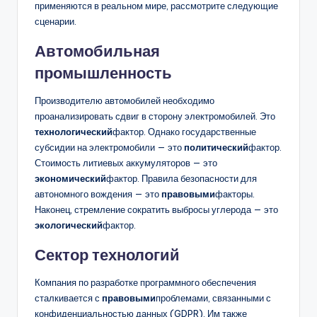
применяются в реальном мире, рассмотрите следующие
сценарии.
Автомобильная
промышленность
Производителю автомобилей необходимо
проанализировать сдвиг в сторону электромобилей. Это
технологический
фактор. Однако государственные
субсидии на электромобили — это
политический
фактор.
Стоимость литиевых аккумуляторов — это
экономический
фактор. Правила безопасности для
автономного вождения — это
правовыми
факторы.
Наконец, стремление сократить выбросы углерода — это
экологический
фактор.
Сектор технологий
Компания по разработке программного обеспечения
сталкивается с
правовыми
проблемами, связанными с
конфиденциальностью данных (GDPR). Им также