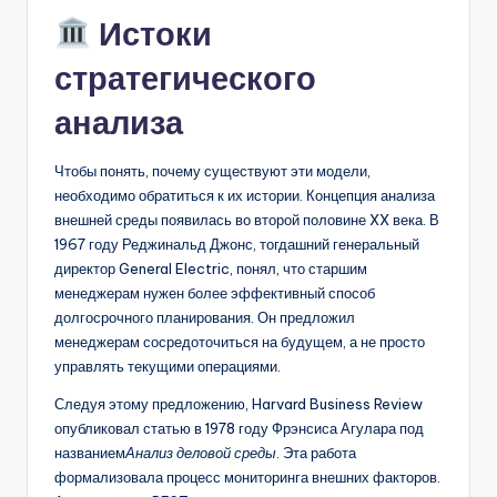
Истоки
стратегического
анализа
Чтобы понять, почему существуют эти модели,
необходимо обратиться к их истории. Концепция анализа
внешней среды появилась во второй половине XX века. В
1967 году Реджинальд Джонс, тогдашний генеральный
директор General Electric, понял, что старшим
менеджерам нужен более эффективный способ
долгосрочного планирования. Он предложил
менеджерам сосредоточиться на будущем, а не просто
управлять текущими операциями.
Следуя этому предложению, Harvard Business Review
опубликовал статью в 1978 году Фрэнсиса Агулара под
названием
Анализ деловой среды
. Эта работа
формализовала процесс мониторинга внешних факторов.