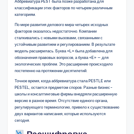
Аббревиатура PEST была позже разработана для
классификации этих факторов по четырем различным
категориям.
По мере развития делового мира четырех исходных
факторов оказалось недостаточно. Компании
сталкивались с новыми вызовами, связанными с
устойчивым развитием и регулированием. В результате
модель расширилась. Буква «L» была добавлена для
обозначения правовых вопросов, а буква «E» — для
экологических проблем. Это расширение происходило
постепенно на протяжении десятилетий.
Точное время, когда аббревиатура стала PESTLE или
PESTEL, остается предметом споров. Разные бизнес-
школы и консалтинговые фирмы внедряли расширенную
версию в разное время. Отсутствие единого органа,
регулирующего терминологию, привело к существованию
двух вариантов написания, которые используются
сегодня.