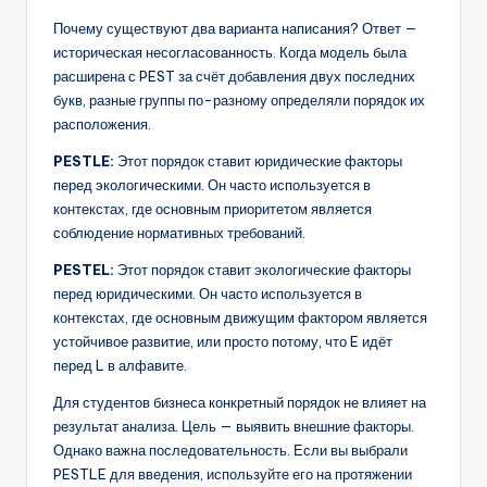
Почему существуют два варианта написания? Ответ —
историческая несогласованность. Когда модель была
расширена с PEST за счёт добавления двух последних
букв, разные группы по-разному определяли порядок их
расположения.
PESTLE:
Этот порядок ставит юридические факторы
перед экологическими. Он часто используется в
контекстах, где основным приоритетом является
соблюдение нормативных требований.
PESTEL:
Этот порядок ставит экологические факторы
перед юридическими. Он часто используется в
контекстах, где основным движущим фактором является
устойчивое развитие, или просто потому, что E идёт
перед L в алфавите.
Для студентов бизнеса конкретный порядок не влияет на
результат анализа. Цель — выявить внешние факторы.
Однако важна последовательность. Если вы выбрали
PESTLE для введения, используйте его на протяжении