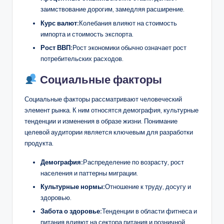
заимствование дорогим, замедляя расширение.
Курс валют:
Колебания влияют на стоимость
импорта и стоимость экспорта.
Рост ВВП:
Рост экономики обычно означает рост
потребительских расходов.
Социальные факторы
Социальные факторы рассматривают человеческий
элемент рынка. К ним относятся демография, культурные
тенденции и изменения в образе жизни. Понимание
целевой аудитории является ключевым для разработки
продукта.
Демография:
Распределение по возрасту, рост
населения и паттерны миграции.
Культурные нормы:
Отношение к труду, досугу и
здоровью.
Забота о здоровье:
Тенденции в области фитнеса и
питания влияют на сектора питания и розничной