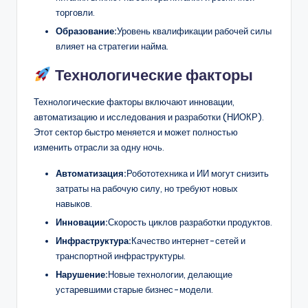
торговли.
Образование:
Уровень квалификации рабочей силы
влияет на стратегии найма.
Технологические факторы
Технологические факторы включают инновации,
автоматизацию и исследования и разработки (НИОКР).
Этот сектор быстро меняется и может полностью
изменить отрасли за одну ночь.
Автоматизация:
Робототехника и ИИ могут снизить
затраты на рабочую силу, но требуют новых
навыков.
Инновации:
Скорость циклов разработки продуктов.
Инфраструктура:
Качество интернет-сетей и
транспортной инфраструктуры.
Нарушение:
Новые технологии, делающие
устаревшими старые бизнес-модели.