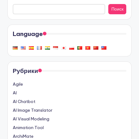
Поиск
Language
Рубрики
Agile
AI
AI Chatbot
AI Image Translator
AI Visual Modeling
Animation Tool
ArchiMate