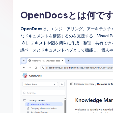
p
a
OpenDocsとは何で
n
OpenDocs
は、エンジニアリング、アーキテクチ
e
なドキュメントを構築するのを支援する、Visual 
s
[8]。テキストや図を簡単に作成・整理・共有で
識ベースとドキュメントハブとして機能し、個人や
e
-
A
I,
S
o