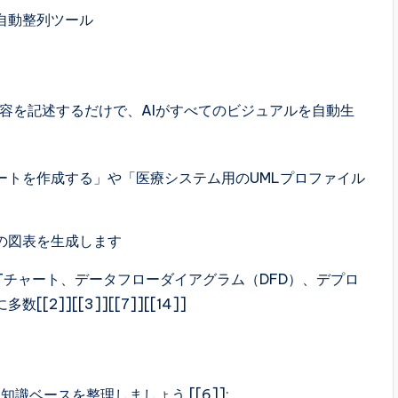
自動整列ツール
容を記述するだけで、AIがすべてのビジュアルを自動生
ートを作成する」や「医療システム用のUMLプロファイル
の図表を生成します
RTチャート、データフローダイアグラム（DFD）、デプロ
]][[3]][[7]][[14]]
ベースを整理しましょう [[6]]: