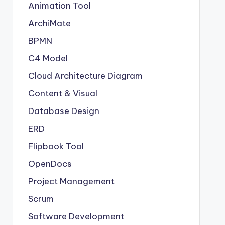
Animation Tool
ArchiMate
BPMN
C4 Model
Cloud Architecture Diagram
Content & Visual
Database Design
ERD
Flipbook Tool
OpenDocs
Project Management
Scrum
Software Development