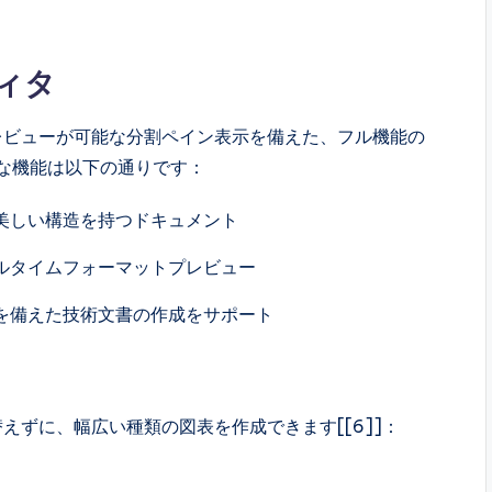
ディタ
プレビューが可能な分割ペイン表示を備えた、フル機能の
。主な機能は以下の通りです：
美しい構造を持つドキュメント
ルタイムフォーマットプレビュー
を備えた技術文書の作成をサポート
替えずに、幅広い種類の図表を作成できます[[6]]：