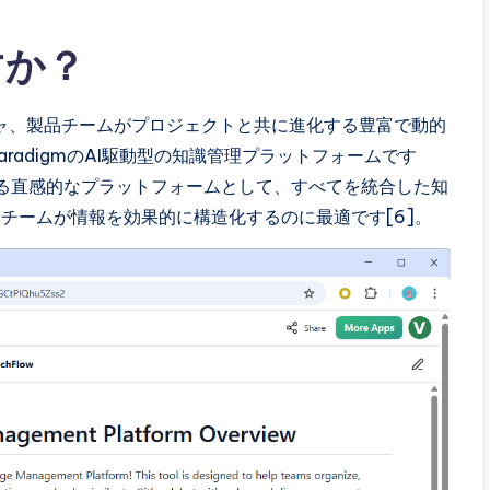
すか？
ャ、製品チームがプロジェクトと共に進化する豊富で動的
ParadigmのAI駆動型の知識管理プラットフォームです
きる直感的なプラットフォームとして、すべてを統合した知
チームが情報を効果的に構造化するのに最適です[6]。