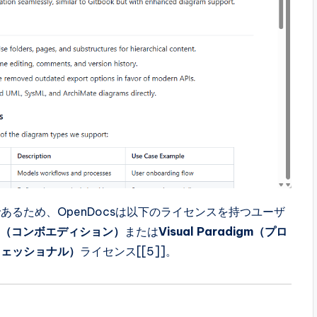
るため、OpenDocsは以下のライセンスを持つユーザ
nline（コンボエディション）
または
Visual Paradigm（プロ
フェッショナル）
ライセンス[[5]]。