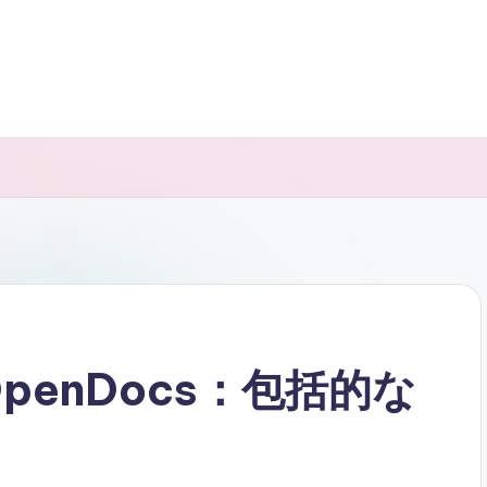
m OpenDocs：包括的な