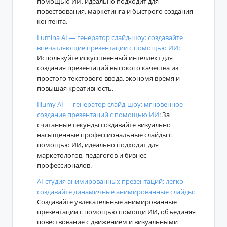
помощью ИИ, идеально подходит для
повествования, маркетинга и быстрого создания
контента.
Lumina AI — генератор слайд-шоу: создавайте
впечатляющие презентации с помощью ИИ
:
Используйте искусственный интеллект для
создания презентаций высокого качества из
простого текстового ввода, экономя время и
повышая креативность.
Illumy AI — генератор слайд-шоу: мгновенное
создание презентаций с помощью ИИ
: За
считанные секунды создавайте визуально
насыщенные профессиональные слайды с
помощью ИИ, идеально подходит для
маркетологов, педагогов и бизнес-
профессионалов.
AI-студия анимированных презентаций: легко
создавайте динамичные анимированные слайды
:
Создавайте увлекательные анимированные
презентации с помощью помощи ИИ, объединяя
повествование с движением и визуальными