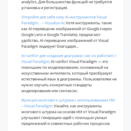
analytics. Для большинства функций не требуется
установка и регистрация.
Откройте для себя силу AI-инструментов Visual
Paradigm… – Visualize AI
: Хотя инструменты, такие
как AI-переводчик изображений от Google (через
Google Lens и Google Translate), предлагают
удобство, AI-переводчик изображений от Visual
Paradigm лидирует благодаря…
AI-чатбот для создания диаграмм: как он работает с
Visual Paradigm
: AI-чатбот Visual Paradigm — это
помощник по моделированию, основанный на
искусственном интеллекте, который преобразует
естественный язык в диаграммы. Пользователям не
нужно изучать конкретные стандарты
моделирования или синтаксис.
Функции мозгового штурма с использованием ИИ
– Visual Paradigm
: Узнайте, как инструменты
мозгового штурма на основе ИИ от Visual Paradigm
улучшают генерацию идей с помощью умных
предложений и совместных рабочих процессов.