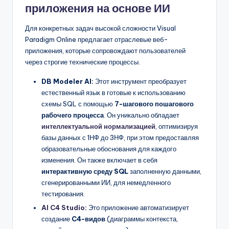
приложения на основе ИИ
Для конкретных задач высокой сложности Visual
Paradigm Online предлагает отраслевые веб-
приложения, которые сопровождают пользователей
через строгие технические процессы.
DB Modeler AI:
Этот инструмент преобразует
естественный язык в готовые к использованию
схемы SQL с помощью
7-шагового пошагового
рабочего процесса
. Он уникально обладает
интеллектуальной нормализацией
, оптимизируя
базы данных с 1НФ до 3НФ, при этом предоставляя
образовательные обоснования для каждого
изменения. Он также включает в себя
интерактивную среду SQL
заполненную данными,
сгенерированными ИИ, для немедленного
тестирования.
AI C4 Studio
:
Это приложение автоматизирует
создание
C4-видов
(диаграммы контекста,