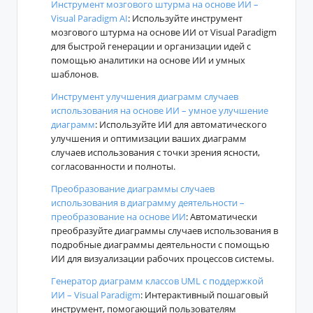
Инструмент мозгового штурма на основе ИИ –
Visual Paradigm AI
: Используйте инструмент
мозгового штурма на основе ИИ от Visual Paradigm
для быстрой генерации и организации идей с
помощью аналитики на основе ИИ и умных
шаблонов.
Инструмент улучшения диаграмм случаев
использования на основе ИИ – умное улучшение
диаграмм
: Используйте ИИ для автоматического
улучшения и оптимизации ваших диаграмм
случаев использования с точки зрения ясности,
согласованности и полноты.
Преобразование диаграммы случаев
использования в диаграмму деятельности –
преобразование на основе ИИ
: Автоматически
преобразуйте диаграммы случаев использования в
подробные диаграммы деятельности с помощью
ИИ для визуализации рабочих процессов системы.
Генератор диаграмм классов UML с поддержкой
ИИ – Visual Paradigm
: Интерактивный пошаговый
инструмент, помогающий пользователям