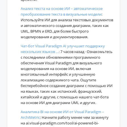
Анализ текста на основе ИИ – автоматическое
преобразование текста в визуальные модели
:
Используйте ИИ для анализа текстовых документов
и автоматического создания диаграмм, таких как
UML, BPMN и ERD, для более быстрого
моделирования и документирования.
Чат-бот Visual Paradigm AI улучшает поддержку
нескольких языков …
: 7 часов назад · Ознакомьтесь
с последними обновлениями программного
обеспечения Visual Paradigm для визуального
моделирования на основе ИИ, включая
многоязычный интерфейс и улучшенную
локализацию содержимого чата. Ощутите
бесперебойное создание диаграмм с помощью ИИ
на языках, таких как испанский, французский,
китайский и другие, с помощью нашего чат-бота
на основе ИИ для диаграмм UML и других.
Аналитика BI на основе ИИ от Visual Paradigm –
ArchiMetric
: Начните работу менее чем за минуту
на ai.visual-paradigm.com/tool/ai-powered-bi-