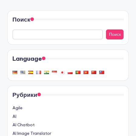
Поиск
Поиск
Language
Рубрики
Agile
AI
AI Chatbot
AI Image Translator