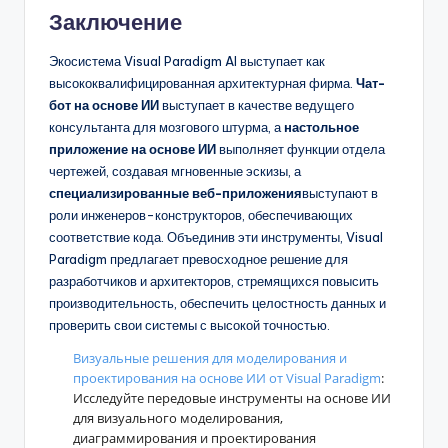
Заключение
Экосистема Visual Paradigm AI выступает как
высококвалифицированная архитектурная фирма.
Чат-
бот на основе ИИ
выступает в качестве ведущего
консультанта для мозгового штурма, а
настольное
приложение на основе ИИ
выполняет функции отдела
чертежей, создавая мгновенные эскизы, а
специализированные веб-приложения
выступают в
роли инженеров-конструкторов, обеспечивающих
соответствие кода. Объединив эти инструменты, Visual
Paradigm предлагает превосходное решение для
разработчиков и архитекторов, стремящихся повысить
производительность, обеспечить целостность данных и
проверить свои системы с высокой точностью.
Визуальные решения для моделирования и
проектирования на основе ИИ от Visual Paradigm
:
Исследуйте передовые инструменты на основе ИИ
для визуального моделирования,
диаграммирования и проектирования