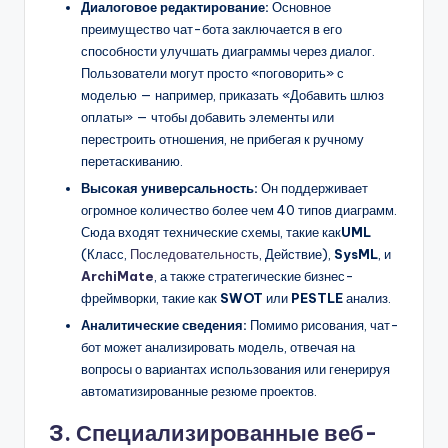
Диалоговое редактирование:
Основное
преимущество чат-бота заключается в его
способности улучшать диаграммы через диалог.
Пользователи могут просто «поговорить» с
моделью — например, приказать «Добавить шлюз
оплаты» — чтобы добавить элементы или
перестроить отношения, не прибегая к ручному
перетаскиванию.
Высокая универсальность:
Он поддерживает
огромное количество более чем 40 типов диаграмм.
Сюда входят технические схемы, такие как
UML
(Класс,
Последовательность
, Действие),
SysML
, и
ArchiMate
, а также стратегические бизнес-
фреймворки, такие как
SWOT
или
PESTLE
анализ.
Аналитические сведения:
Помимо рисования, чат-
бот может анализировать модель, отвечая на
вопросы о вариантах использования или генерируя
автоматизированные резюме проектов.
3. Специализированные веб-