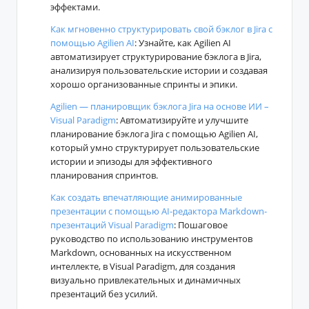
эффектами.
Как мгновенно структурировать свой бэклог в Jira с
помощью Agilien AI
: Узнайте, как Agilien AI
автоматизирует структурирование бэклога в Jira,
анализируя пользовательские истории и создавая
хорошо организованные спринты и эпики.
Agilien — планировщик бэклога Jira на основе ИИ –
Visual Paradigm
: Автоматизируйте и улучшите
планирование бэклога Jira с помощью Agilien AI,
который умно структурирует пользовательские
истории и эпизоды для эффективного
планирования спринтов.
Как создать впечатляющие анимированные
презентации с помощью AI-редактора Markdown-
презентаций Visual Paradigm
: Пошаговое
руководство по использованию инструментов
Markdown, основанных на искусственном
интеллекте, в Visual Paradigm, для создания
визуально привлекательных и динамичных
презентаций без усилий.