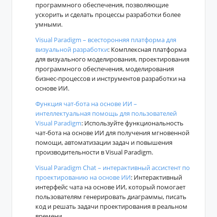
программного обеспечения, позволяющие
ускорить и сделать процессы разработки более
умными.
Visual Paradigm – всесторонняя платформа для
визуальной разработки
: Комплексная платформа
для визуального моделирования, проектирования
программного обеспечения, моделирования
бизнес-процессов и инструментов разработки на
основе ИИ.
Функция чат-бота на основе ИИ –
интеллектуальная помощь для пользователей
Visual Paradigm
: Используйте функциональность
чат-бота на основе ИИ для получения мгновенной
помощи, автоматизации задач и повышения
производительности в Visual Paradigm.
Visual Paradigm Chat – интерактивный ассистент по
проектированию на основе ИИ
: Интерактивный
интерфейс чата на основе ИИ, который помогает
пользователям генерировать диаграммы, писать
код и решать задачи проектирования в реальном
времени.