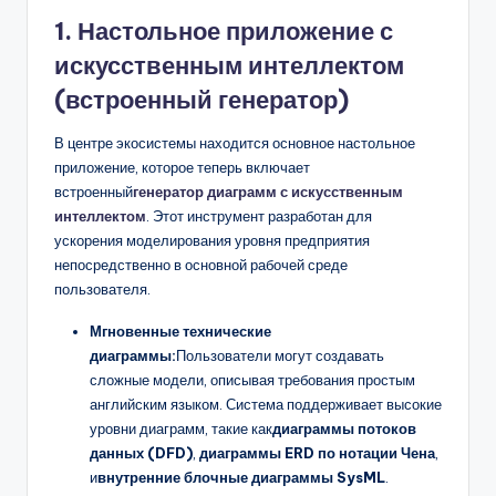
1. Настольное приложение с
искусственным интеллектом
(встроенный генератор)
В центре экосистемы находится основное настольное
приложение, которое теперь включает
встроенный
генератор диаграмм с искусственным
интеллектом
. Этот инструмент разработан для
ускорения моделирования уровня предприятия
непосредственно в основной рабочей среде
пользователя.
Мгновенные технические
диаграммы:
Пользователи могут создавать
сложные модели, описывая требования простым
английским языком. Система поддерживает высокие
уровни диаграмм, такие как
диаграммы потоков
данных (DFD)
,
диаграммы ERD по нотации Чена
,
и
внутренние блочные диаграммы SysML
.