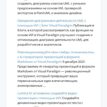
создавать диаграммы классов UML с умными
предложениями на основе ИИ, проверкой,
экспортом в PlantUML и анализом дизайна.
Овладение диаграммами деятельности UML с
помощью ИИ | Блог Visual Paradigm
: Публикация в
блоге, в которой рассматривается, как функции на
основе ИИ в Visual Paradigm улучшают создание и
оптимизацию диаграмм деятельности UML для
разработчиков и аналитиков.
Революционизируйте свои слайды: познакомьтесь
с AI-генератором презентаций в формате
Markdown от Visual Paradigm!
: 9 декабря 2025 ·
Представляем AI-генератор презентаций в формате
Markdown от Visual Paradigm — революционный
инструмент, который превращает ваши
первоначальные идеи в впечатляющие,
анимированные …
Lumina AI: мгновенно создавайте видео-
презентации с помощью ИИ
: Создавайте
динамичные видео-презентации из текста с