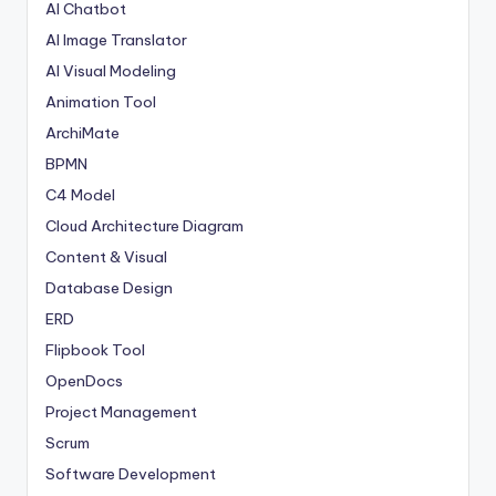
AI Chatbot
AI Image Translator
AI Visual Modeling
Animation Tool
ArchiMate
BPMN
C4 Model
Cloud Architecture Diagram
Content & Visual
Database Design
ERD
Flipbook Tool
OpenDocs
Project Management
Scrum
Software Development