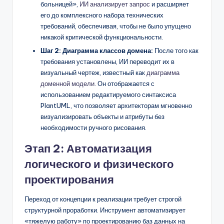
больницей»,
ИИ анализирует запрос
и расширяет
его до комплексного набора технических
требований, обеспечивая, чтобы не было упущено
никакой критической функциональности.
Шаг 2: Диаграмма классов домена:
После того как
требования установлены, ИИ переводит их в
визуальный чертеж, известный как
диаграмма
доменной модели
. Он отображается с
использованием редактируемого синтаксиса
PlantUML, что позволяет архитекторам мгновенно
визуализировать объекты и атрибуты без
необходимости ручного рисования.
Этап 2: Автоматизация
логического и физического
проектирования
Переход от концепции к реализации требует строгой
структурной проработки. Инструмент автоматизирует
«тяжелую работу» по проектированию баз данных на