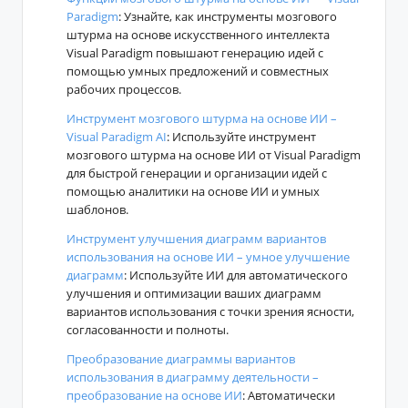
Paradigm
: Узнайте, как инструменты мозгового
штурма на основе искусственного интеллекта
Visual Paradigm повышают генерацию идей с
помощью умных предложений и совместных
рабочих процессов.
Инструмент мозгового штурма на основе ИИ –
Visual Paradigm AI
: Используйте инструмент
мозгового штурма на основе ИИ от Visual Paradigm
для быстрой генерации и организации идей с
помощью аналитики на основе ИИ и умных
шаблонов.
Инструмент улучшения диаграмм вариантов
использования на основе ИИ – умное улучшение
диаграмм
: Используйте ИИ для автоматического
улучшения и оптимизации ваших диаграмм
вариантов использования с точки зрения ясности,
согласованности и полноты.
Преобразование диаграммы вариантов
использования в диаграмму деятельности –
преобразование на основе ИИ
: Автоматически