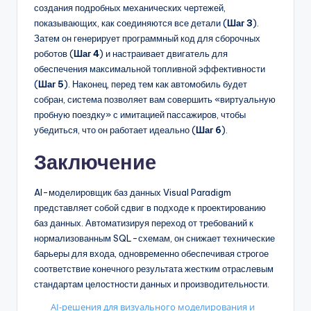
создания подробных механических чертежей,
показывающих, как соединяются все детали (
Шаг 3
).
Затем он генерирует программный код для сборочных
роботов (
Шаг 4
) и настраивает двигатель для
обеспечения максимальной топливной эффективности
(
Шаг 5
). Наконец, перед тем как автомобиль будет
собран, система позволяет вам совершить «виртуальную
пробную поездку» с имитацией пассажиров, чтобы
убедиться, что он работает идеально (
Шаг 6
).
Заключение
AI-моделировщик баз данных Visual Paradigm
представляет собой сдвиг в подходе к проектированию
баз данных. Автоматизируя переход от требований к
нормализованным SQL-схемам, он снижает технические
барьеры для входа, одновременно обеспечивая строгое
соответствие конечного результата жестким отраслевым
стандартам целостности данных и производительности.
AI-решения для визуального моделирования и