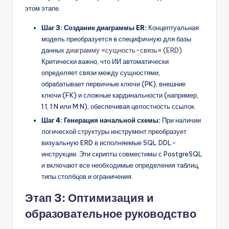
этом этапе.
Шаг 3: Создание диаграммы ER:
Концептуальная
модель преобразуется в специфичную для базы
данных
диаграмму «сущность-связь» (ERD)
.
Критически важно, что ИИ автоматически
определяет связи между сущностями,
обрабатывает первичные ключи (PK), внешние
ключи (FK) и сложные кардинальности (например,
1:1, 1:N или M:N), обеспечивая целостность ссылок.
Шаг 4: Генерация начальной схемы:
При наличии
логической структуры инструмент преобразует
визуальную ERD в исполняемые SQL DDL-
инструкции. Эти скрипты совместимы с PostgreSQL
и включают все необходимые определения таблиц,
типы столбцов и ограничения.
Этап 3: Оптимизация и
образовательное руководство