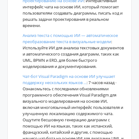
проектированию на основе ИИ
: Интерактивный
интерфейс чата на основе ИИ, который помогает
пользователям создавать диаграммы, писать код и
решать задачи проектирования в реальном
времени.
Анализ текста с помощью ИИ — автоматическое
преобразование текста в визуальные модели
:
Используйте ИИ для анализа текстовых документов
и автоматического создания диаграмм, таких как
UML, BPMN и ERD, для более быстрого
моделирования и документирования.
Чат-бот Visual Paradigm на основе ИИ улучшает
поддержку нескольких языков …
: 7 часов назад ·
Ознакомьтесь с последними обновлениями
программного обеспечения Visual Paradigm для
визуального моделирования на основе ИИ,
включая многоязычный интерфейс пользователя и
улучшенную локализацию содержимого чата.
Ощутите бесшовную генерацию диаграмм с
помощью ИИ на языках, таких как испанский,
французский, китайский и другие, с помощью
нашего чат-бота на основе ИИ для диаграмм UML и