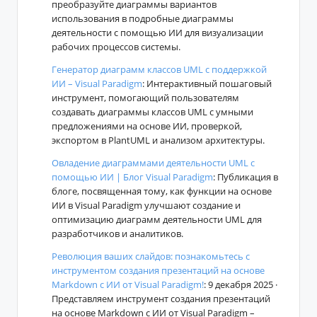
преобразуйте диаграммы вариантов
использования в подробные диаграммы
деятельности с помощью ИИ для визуализации
рабочих процессов системы.
Генератор диаграмм классов UML с поддержкой
ИИ – Visual Paradigm
: Интерактивный пошаговый
инструмент, помогающий пользователям
создавать диаграммы классов UML с умными
предложениями на основе ИИ, проверкой,
экспортом в PlantUML и анализом архитектуры.
Овладение диаграммами деятельности UML с
помощью ИИ | Блог Visual Paradigm
: Публикация в
блоге, посвященная тому, как функции на основе
ИИ в Visual Paradigm улучшают создание и
оптимизацию диаграмм деятельности UML для
разработчиков и аналитиков.
Революция ваших слайдов: познакомьтесь с
инструментом создания презентаций на основе
Markdown с ИИ от Visual Paradigm!
: 9 декабря 2025 ·
Представляем инструмент создания презентаций
на основе Markdown с ИИ от Visual Paradigm –