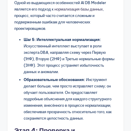
Одной из выдающихся особенностей AI DB Modeler
является его подход к
нормализация базы данных
,
процесс, который часто считается сложным и
подверженным ошибкам для человеческих
проектировщиков.
Шаг 5: Интеллектуальная нормализация:
Искусственный интеллект выступает в роли
эксперта DBA, направляя схему через Первую
(1НФ), Вторую (2НФ) и Третью нормальные формы
(3НФ). Этот процесс устраняет избыточность
данных и аномалии.
Образовательные обоснования:
Инструмент
делает больше, чем просто исправляет схему; он
обучает пользователя. Он предоставляет
подробные объяснения для каждого структурного
изменения, внесённого в процессе нормализации,
обеспечивая прозрачность относительно того, как
сохраняется целостность данных.
Этап 4: Проверка и