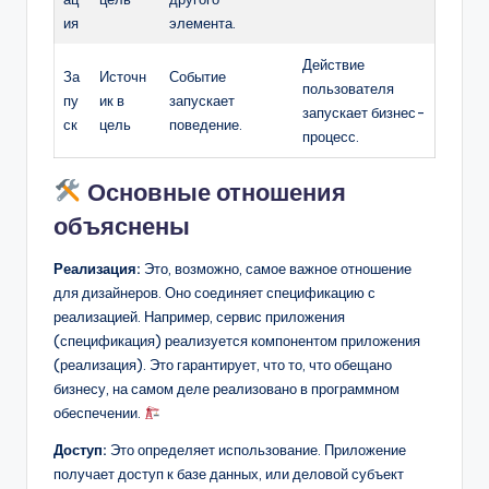
ия
элемента.
Действие
За
Источн
Событие
пользователя
пу
ик в
запускает
запускает бизнес-
ск
цель
поведение.
процесс.
Основные отношения
объяснены
Реализация:
Это, возможно, самое важное отношение
для дизайнеров. Оно соединяет спецификацию с
реализацией. Например, сервис приложения
(спецификация) реализуется компонентом приложения
(реализация). Это гарантирует, что то, что обещано
бизнесу, на самом деле реализовано в программном
обеспечении.
Доступ:
Это определяет использование. Приложение
получает доступ к базе данных, или деловой субъект