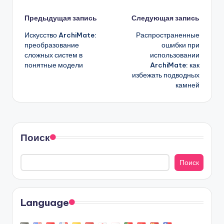
Навигация
Предыдущая запись
Следующая запись
Искусство ArchiMate:
Распространенные
записи
преобразование
ошибки при
сложных систем в
использовании
понятные модели
ArchiMate: как
избежать подводных
камней
Поиск
Поиск
Language