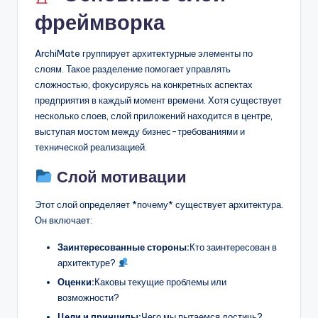
фреймворка
ArchiMate группирует архитектурные элементы по
слоям. Такое разделение помогает управлять
сложностью, фокусируясь на конкретных аспектах
предприятия в каждый момент времени. Хотя существует
несколько слоев, слой приложений находится в центре,
выступая мостом между бизнес-требованиями и
технической реализацией.
Слой мотивации
Этот слой определяет *почему* существует архитектура.
Он включает:
Заинтересованные стороны:
Кто заинтересован в
архитектуре?
Оценки:
Каковы текущие проблемы или
возможности?
Цели и принципы:
Чего мы пытаемся достичь?