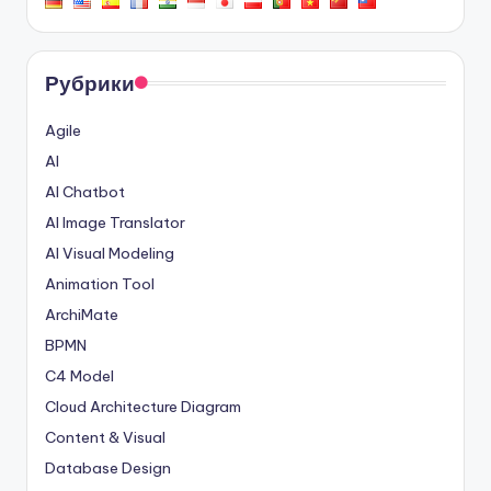
Рубрики
Agile
AI
AI Chatbot
AI Image Translator
AI Visual Modeling
Animation Tool
ArchiMate
BPMN
C4 Model
Cloud Architecture Diagram
Content & Visual
Database Design