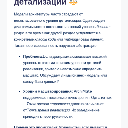
детализации
Модели архитектуры часто страдают от
несогласованного уровня детализации. Один раздел
диаграммы может показывать высокий уровень
бизнес-
услуг
, в то время как другой раздел углубляется в
конкретные
классы кода
или
таблицы базы данных
.
Такая несогласованность нарушает абстракцию.
Проблема:
Если диаграмма смешивает высокий
уровень стратегии с низким уровнем деталей
реализации, зрителю невозможно определить
масштаб. Обсуждаем ли мы бизнес-модель или
схему базы данных?
Уровни масштабирования:
ArchiMate
поддерживает несколько точек зрения. Одна из них
—
Точка зрения стратегии
должна отличаться
от
Точка зрения реализации
. Их объединение
приводит к перегруженности.
Почему это происходит:
Моделисты часто пытаются