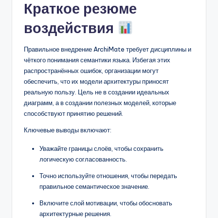
Краткое резюме
воздействия
Правильное внедрение ArchiMate требует дисциплины и
чёткого понимания семантики языка. Избегая этих
распространённых ошибок, организации могут
обеспечить, что их модели архитектуры приносят
реальную пользу. Цель не в создании идеальных
диаграмм, а в создании полезных моделей, которые
способствуют принятию решений.
Ключевые выводы включают:
Уважайте границы слоёв, чтобы сохранить
логическую согласованность.
Точно используйте отношения, чтобы передать
правильное семантическое значение.
Включите слой мотивации, чтобы обосновать
архитектурные решения.