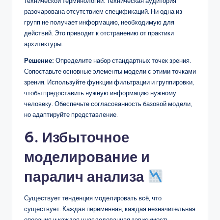
технической терминологии. Техническая аудитория
разочарована отсутствием спецификаций. Ни одна из
групп не получает информацию, необходимую для
действий. Это приводит к отстранению от практики
архитектуры.
Решение:
Определите набор стандартных точек зрения.
Сопоставьте основные элементы модели с этими точками
зрения. Используйте функции фильтрации и группировки,
чтобы предоставить нужную информацию нужному
человеку. Обеспечьте согласованность базовой модели,
но адаптируйте представление.
6. Избыточное
моделирование и
паралич анализа
Существует тенденция моделировать всё, что
существует. Каждая переменная, каждая незначительная
операция и каждая унаследованная зависимость