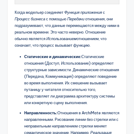
Когда модельер соединяет
Функция приложения
с
Процесс бизнеса
с помощью
Передачи
отношения, они
подразумевают, что данные перемещаются между ними в
реальном времени. Это часто неверно. Отношение
обычно является
Использованием
отношением, что
означает, что процесс вызывает функцию.
Статические и динамические:
Статические
отношения (Доступ, Использование) определяют
структурные зависимости. Динамические отношения
(Передача, Коммуникация) определяют поведение
во время выполнения. Их смешение вызывает
путаницу у читателя относительно того,
представляет ли диаграмма архитектуру системы
или конкретную сцену выполнения.
Направленность:
Отношения в ArchiMate являются
направленными. Рисование линии без стрелки или с
неправильным направлением стрелки меняет
семантическое значение. Например,
Реализация