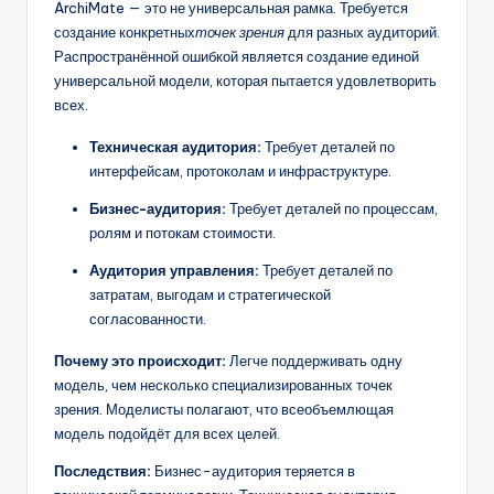
ArchiMate — это не универсальная рамка. Требуется
создание конкретных
точек зрения
для разных аудиторий.
Распространённой ошибкой является создание единой
универсальной модели, которая пытается удовлетворить
всех.
Техническая аудитория:
Требует деталей по
интерфейсам, протоколам и инфраструктуре.
Бизнес-аудитория:
Требует деталей по процессам,
ролям и потокам стоимости.
Аудитория управления:
Требует деталей по
затратам, выгодам и стратегической
согласованности.
Почему это происходит:
Легче поддерживать одну
модель, чем несколько специализированных точек
зрения. Моделисты полагают, что всеобъемлющая
модель подойдёт для всех целей.
Последствия:
Бизнес-аудитория теряется в