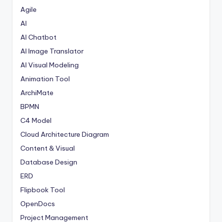
Agile
AI
AI Chatbot
AI Image Translator
AI Visual Modeling
Animation Tool
ArchiMate
BPMN
C4 Model
Cloud Architecture Diagram
Content & Visual
Database Design
ERD
Flipbook Tool
OpenDocs
Project Management