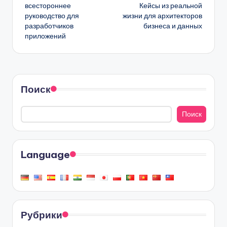
записи
всестороннее
Кейсы из реальной
руководство для
жизни для архитекторов
разработчиков
бизнеса и данных
приложений
Поиск
Поиск
Language
Рубрики