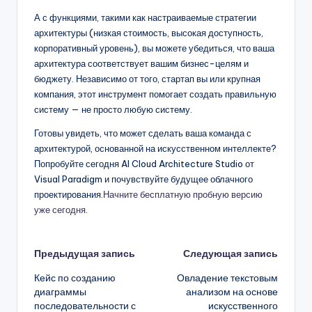
А с функциями, такими как настраиваемые стратегии
архитектуры (низкая стоимость, высокая доступность,
корпоративный уровень), вы можете убедиться, что ваша
архитектура соответствует вашим бизнес-целям и
бюджету. Независимо от того, стартап вы или крупная
компания, этот инструмент помогает создать правильную
систему — не просто любую систему.
Готовы увидеть, что может сделать ваша команда с
архитектурой, основанной на искусственном интеллекте?
Попробуйте сегодня AI Cloud Architecture Studio от
Visual Paradigm и почувствуйте будущее облачного
проектирования.
Начните бесплатную пробную версию
уже сегодня
.
Навигация
Предыдущая запись
Следующая запись
Кейс по созданию
Овладение текстовым
записи
диаграммы
анализом на основе
последовательности с
искусственного