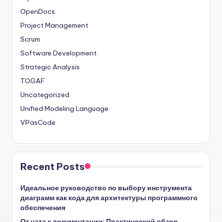
OpenDocs
Project Management
Scrum
Software Development
Strategic Analysis
TOGAF
Uncategorized
Unified Modeling Language
VPasCode
Recent Posts
Идеальное руководство по выбору инструмента
диаграмм как кода для архитектуры программного
обеспечения
От чата к документации: Практический обзор