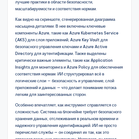
лучшие практики в области безопасности,
масштабируемости и соответствия нормам.
Как видно на скриншоте, сгенерированная диаграмма
насыщена деталями. В нее включены ключевые
компоненты Azure, такие как Azure Kubernetes Service
(AKS) для слоя приложений, Azure Key Vault для
безопасного управления ключами и Azure Active
Directory для аутентификации. Также выделены
критически важные элементы, такие как Application
Insights для мониторинга и Azure Policy для обеспечения
соответствия нормам. ИИ структурировал всё в
логические слои — безопасность и управление, слой
приложений и данных — что делает понимание потока
легким для заинтересованных сторон.
Особенно впечатляет, как инструмент справляется со
сложностью. Система на блокчейне требует безопасного
хранения данных, отслеживания в реальном времени и
надежного управления идентификацией. ИИ не просто
перечислил службы — он соединил их так, как это
отражает реальную архитектуру. Например, он связал