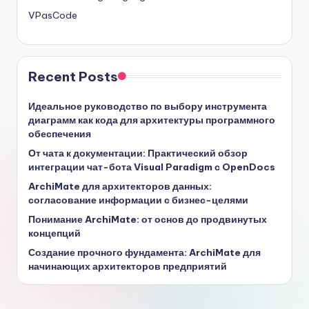
VPasCode
Recent Posts
Идеальное руководство по выбору инструмента
диаграмм как кода для архитектуры программного
обеспечения
От чата к документации: Практический обзор
интеграции чат-бота Visual Paradigm с OpenDocs
ArchiMate для архитекторов данных:
согласование информации с бизнес-целями
Понимание ArchiMate: от основ до продвинутых
концепций
Создание прочного фундамента: ArchiMate для
начинающих архитекторов предприятий