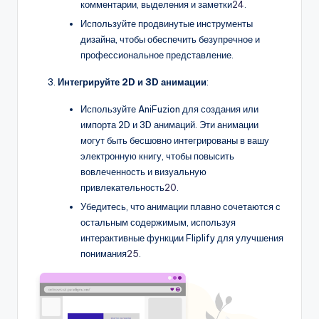
комментарии, выделения и заметки
24
.
Используйте продвинутые инструменты
дизайна, чтобы обеспечить безупречное и
профессиональное представление.
Интегрируйте 2D и 3D анимации
:
Используйте AniFuzion для создания или
импорта 2D и 3D анимаций. Эти анимации
могут быть бесшовно интегрированы в вашу
электронную книгу, чтобы повысить
вовлеченность и визуальную
привлекательность
20
.
Убедитесь, что анимации плавно сочетаются с
остальным содержимым, используя
интерактивные функции Fliplify для улучшения
понимания
25
.