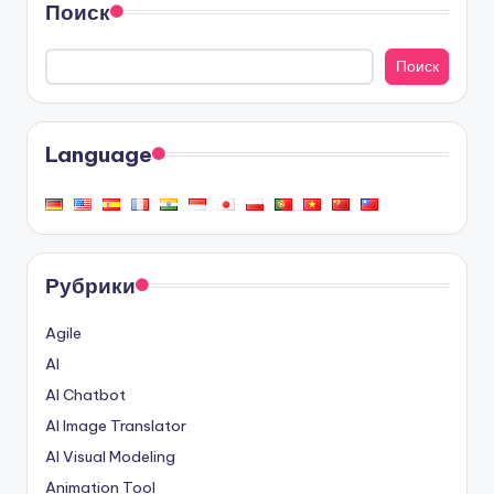
Поиск
Поиск
Language
Рубрики
Agile
AI
AI Chatbot
AI Image Translator
AI Visual Modeling
Animation Tool