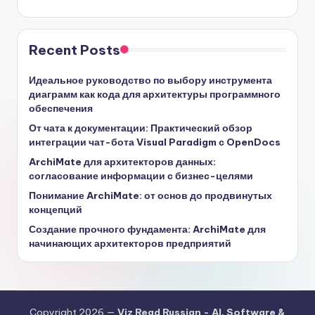
Recent Posts
Идеальное руководство по выбору инструмента
диаграмм как кода для архитектуры программного
обеспечения
От чата к документации: Практический обзор
интеграции чат-бота Visual Paradigm с OpenDocs
ArchiMate для архитекторов данных:
согласование информации с бизнес-целями
Понимание ArchiMate: от основ до продвинутых
концепций
Создание прочного фундамента: ArchiMate для
начинающих архитекторов предприятий
Copyright 2026 —
Viz Read Russian - AI, Software &