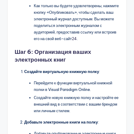
Как только вы будете удовлетворены, нажмите
кнопку «Опубликовать», чтобы сделать ваш
электронный журнал доступным. Вы можете
поделиться электронным журналом с
аудиторией, предоставив ссылку или встроив
его на свой веб-сайт
24
.
Шаг 6: Организация ваших
электронных книг
Создайте виртуальную книжную полку
:
Перейдите к функции виртуальной книжной
полки в Visual Paradigm Online.
Создайте новую книжную полку и настройте ее
внешний вид в соответствии с вашим брендом
или личным стилем.
Добавьте электронные книги на полку
:
Добавьте опубликованные электронные книги