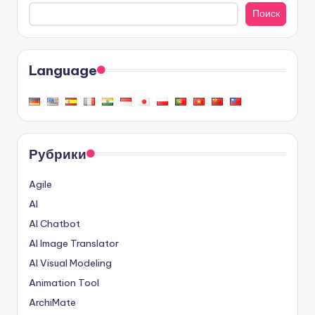
Поиск
Language
Рубрики
Agile
AI
AI Chatbot
AI Image Translator
AI Visual Modeling
Animation Tool
ArchiMate