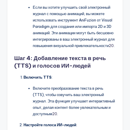
Если вы хотите улучшить свой электронный
журнал с помощью анимаций, вы можете
использовать инструмент AniFuzion от Visual
Paradigm для создания или импорта 2D и 3D
анимаций. Эти анимации могут быть бесшовно
интегрированы в ваш электронный журнал для
повышения визуальной привлекательности
20
.
Шаг 4: Добавление текста в речь
(TTS) и голосов ИИ-людей
Включить TTS
:
Включите преобразование текста в речь
(TTS), чтобы озвучить ваш электронный
журнал. Эта функция улучшает интерактивный
опыт, делая контент более увлекательным и
доступным
20
.
Настройте голоса ИИ-людей
: