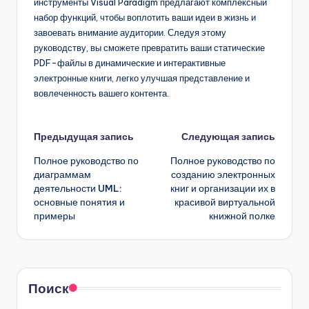
инструменты Visual Paradigm предлагают комплексный
набор функций, чтобы воплотить ваши идеи в жизнь и
завоевать внимание аудитории. Следуя этому
руководству, вы сможете превратить ваши статические
PDF-файлы в динамические и интерактивные
электронные книги, легко улучшая представление и
вовлеченность вашего контента.
Навигация
Предыдущая запись
Следующая запись
Полное руководство по
Полное руководство по
записи
диаграммам
созданию электронных
деятельности UML:
книг и организации их в
основные понятия и
красивой виртуальной
примеры
книжной полке
Поиск