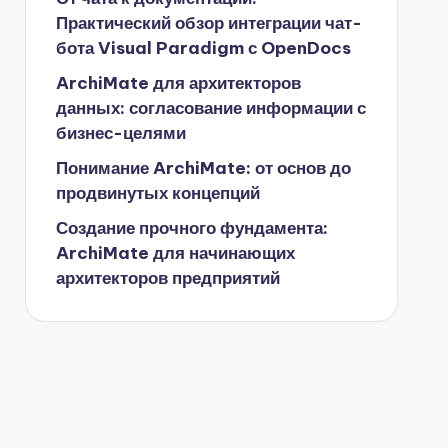
Практический обзор интеграции чат-
бота Visual Paradigm с OpenDocs
ArchiMate для архитекторов
данных: согласование информации с
бизнес-целями
Понимание ArchiMate: от основ до
продвинутых концепций
Создание прочного фундамента:
ArchiMate для начинающих
архитекторов предприятий