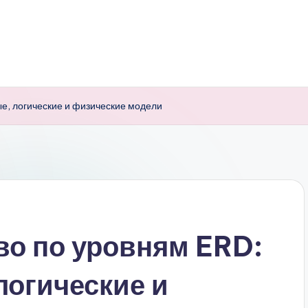
е, логические и физические модели
во по уровням ERD:
логические и