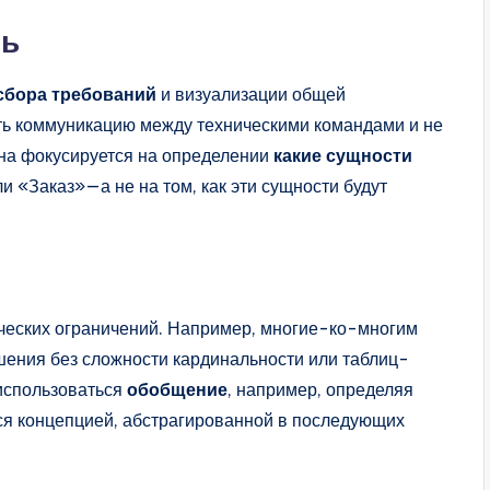
ть
сбора требований
и визуализации общей
ть коммуникацию между техническими командами и не
на фокусируется на определении
какие сущности
 «Заказ»—а не на том, как эти сущности будут
ческих ограничений. Например, многие-ко-многим
шения без сложности кардинальности или таблиц-
 использоваться
обобщение
, например, определяя
тся концепцией, абстрагированной в последующих