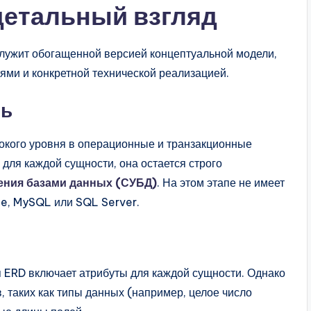
 детальный взгляд
лужит обогащенной версией концептуальной модели,
ми и конкретной технической реализацией.
ть
окого уровня в операционные и транзакционные
для каждой сущности, она остается строго
ения базами данных (СУБД)
. На этом этапе не имеет
cle, MySQL или SQL Server.
я ERD включает атрибуты для каждой сущности. Однако
, таких как типы данных (например, целое число