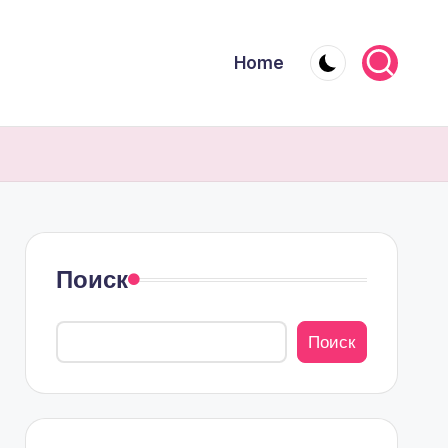
Home
Поиск
Поиск