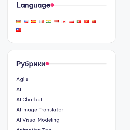
Language
Рубрики
Agile
AI
AI Chatbot
AI Image Translator
AI Visual Modeling