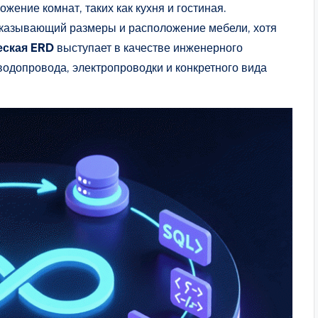
ение комнат, таких как кухня и гостиная.
указывающий размеры и расположение мебели, хотя
еская ERD
выступает в качестве инженерного
одопровода, электропроводки и конкретного вида