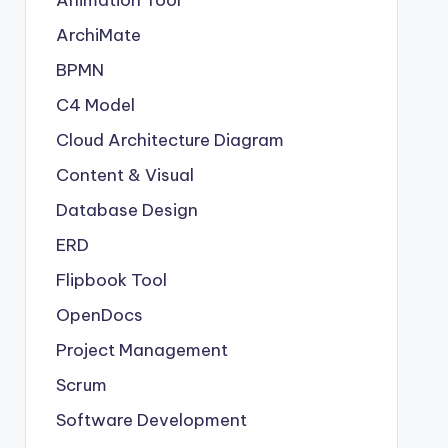
Animation Tool
ArchiMate
BPMN
C4 Model
Cloud Architecture Diagram
Content & Visual
Database Design
ERD
Flipbook Tool
OpenDocs
Project Management
Scrum
Software Development