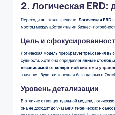
2. Логическая ERD:
Переходя по шкале зрелости,
Логическая ERD
с
мостом между абстрактными бизнес-потребностя
Цель и сфокусированнос
Логическая модель преобразует требования выс
сущности. Хотя она определяет
явные столбцы
независимой от конкретной
системы управл
значения, будет ли конечная база данных в Ora
Уровень детализации
В отличие от концептуальной модели, логическа
она не доходит до указания технических нюансов