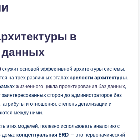
ли
архитектуры в
з данных
)
служит основой эффективной архитектуры системы.
тся на трех различных этапах
зрелости архитектуры
.
рамках
жизненного цикла проектирования баз данных
,
 заинтересованных сторон до администраторов баз
, атрибуты и отношения, степень детализации и
аются между ними.
ь этих моделей, полезно использовать аналогию с
о дома:
концептуальная ERD
— это первоначический