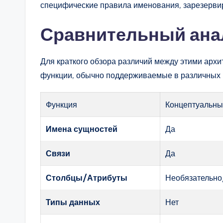
специфические правила именования, зарезерви
Сравнительный ана
Для краткого обзора различий между этими арх
функции, обычно поддерживаемые в различных 
Функция
Концептуальн
Имена сущностей
Да
Связи
Да
Столбцы/Атрибуты
Необязательно
Типы данных
Нет