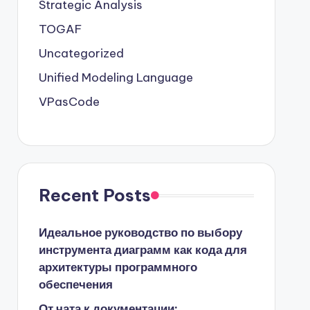
Strategic Analysis
TOGAF
Uncategorized
Unified Modeling Language
VPasCode
Recent Posts
Идеальное руководство по выбору
инструмента диаграмм как кода для
архитектуры программного
обеспечения
От чата к документации: