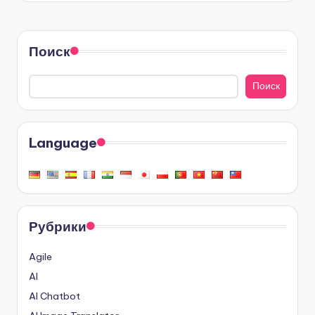
Поиск
Поиск
Language
Рубрики
Agile
AI
AI Chatbot