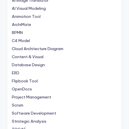
AI Image Translator
AI Visual Modeling
Animation Tool
ArchiMate
BPMN
C4 Model
Cloud Architecture Diagram
Content & Visual
Database Design
ERD
Flipbook Tool
OpenDocs
Project Management
Scrum
Software Development
Strategic Analysis