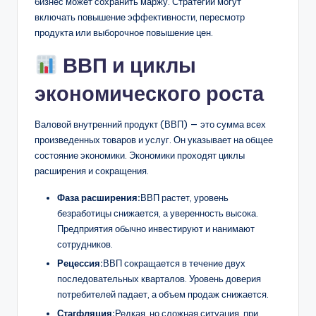
бизнес может сохранить маржу. Стратегии могут
включать повышение эффективности, пересмотр
продукта или выборочное повышение цен.
ВВП и циклы
экономического роста
Валовой внутренний продукт (ВВП) — это сумма всех
произведенных товаров и услуг. Он указывает на общее
состояние экономики. Экономики проходят циклы
расширения и сокращения.
Фаза расширения:
ВВП растет, уровень
безработицы снижается, а уверенность высока.
Предприятия обычно инвестируют и нанимают
сотрудников.
Рецессия:
ВВП сокращается в течение двух
последовательных кварталов. Уровень доверия
потребителей падает, а объем продаж снижается.
Стагфляция:
Редкая, но сложная ситуация, при