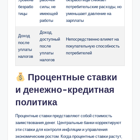
безрабо
силы, не
потребительские расходы, но
тицы
имеющей
уменьшает давление на
работы
зарплаты
Доход,
Доход
доступный
Непосредственно влияет на
после
после
покупательную способность
уплаты
уплаты
потребителей
налогов
налогов
Процентные ставки
и денежно-кредитная
политика
Процентные ставки представляют собой стоимость
заимствования денег. Центральные банки корректируют
эти ставки для контроля инфляции и управления
экономическим ростом. Когда процентные ставки растут,