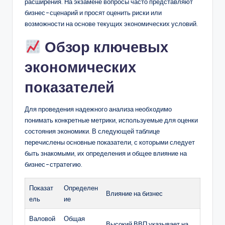
расширения. На экзамене вопросы часто представляют
бизнес-сценарий и просят оценить риски или
возможности на основе текущих экономических условий.
Обзор ключевых
экономических
показателей
Для проведения надежного анализа необходимо
понимать конкретные метрики, используемые для оценки
состояния экономики. В следующей таблице
перечислены основные показатели, с которыми следует
быть знакомыми, их определения и общее влияние на
бизнес-стратегию.
Показат
Определен
Влияние на бизнес
ель
ие
Валовой
Общая
Высокий ВВП указывает на