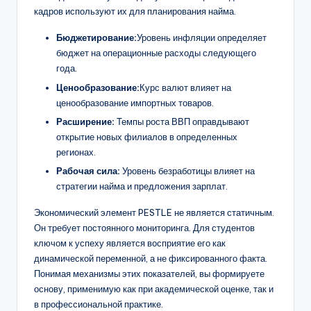
кадров используют их для планирования найма.
Бюджетирование:
Уровень инфляции определяет
бюджет на операционные расходы следующего
года.
Ценообразование:
Курс валют влияет на
ценообразование импортных товаров.
Расширение:
Темпы роста ВВП оправдывают
открытие новых филиалов в определенных
регионах.
Рабочая сила:
Уровень безработицы влияет на
стратегии найма и предложения зарплат.
Экономический элемент PESTLE не является статичным.
Он требует постоянного мониторинга. Для студентов
ключом к успеху является восприятие его как
динамической переменной, а не фиксированного факта.
Понимая механизмы этих показателей, вы формируете
основу, применимую как при академической оценке, так и
в профессиональной практике.