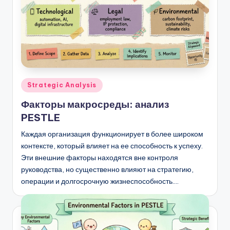
Опубликовано
Strategic Analysis
в
Факторы макросреды: анализ
PESTLE
Каждая организация функционирует в более широком
контексте, который влияет на ее способность к успеху.
Эти внешние факторы находятся вне контроля
руководства, но существенно влияют на стратегию,
операции и долгосрочную жизнеспособность.…