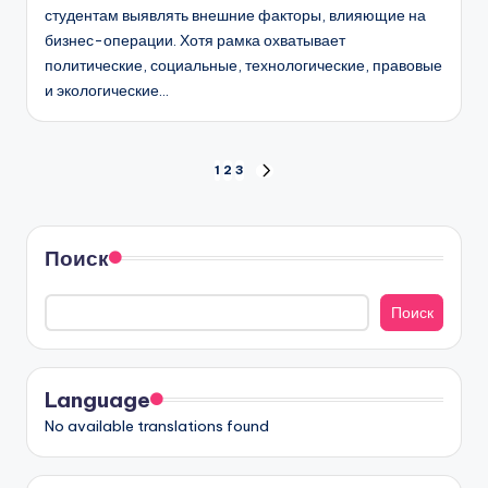
студентам выявлять внешние факторы, влияющие на
бизнес-операции. Хотя рамка охватывает
политические, социальные, технологические, правовые
и экологические…
Пагинация
1
2
3
СЛЕД.
СТРАНИЦА
записей
Поиск
Поиск
Language
No available translations found