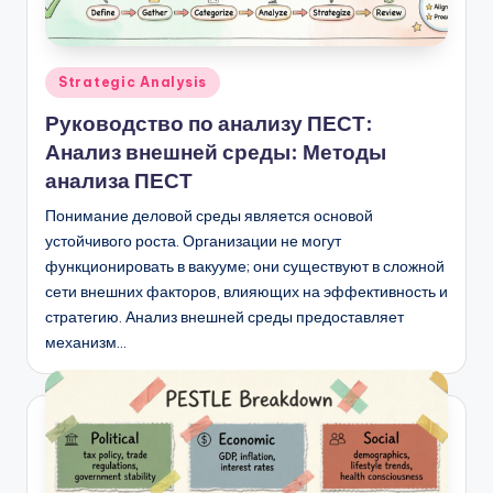
Опубликовано
Strategic Analysis
в
Руководство по анализу ПЕСТ:
Анализ внешней среды: Методы
анализа ПЕСТ
Понимание деловой среды является основой
устойчивого роста. Организации не могут
функционировать в вакууме; они существуют в сложной
сети внешних факторов, влияющих на эффективность и
стратегию. Анализ внешней среды предоставляет
механизм…