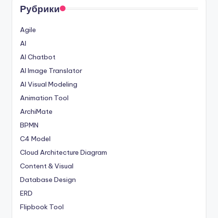
Рубрики
Agile
AI
AI Chatbot
AI Image Translator
AI Visual Modeling
Animation Tool
ArchiMate
BPMN
C4 Model
Cloud Architecture Diagram
Content & Visual
Database Design
ERD
Flipbook Tool