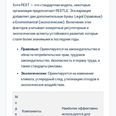
Хотя PEST — это стандартная модель, некоторые
организации предпочитают PESTLE. Эта вариация
добавляет две дополнительные буквы: Legal (правовые)
и Environmental (экологические). Включение этих
факторов учитывает конкретные регуляторные и
экологические аспекты устойчивого развития, которые
стали более значимыми в последние годы.
Правовые:
Ориентируется на законодательство в
области потребительских прав, трудовое
законодательство, безопасность и охрану труда, а
также стандарты рекламы.
Экологические:
Ориентируется на изменение
климата, углеродный след, утилизацию отходов и
экологическое воздействие.
М
о
д
Наиболее эффективно
Компоненты
е
используется для