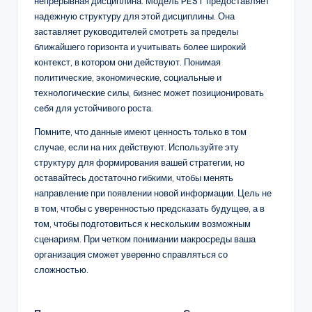
непрерывная дисциплина. Модель PEST предоставляет
надежную структуру для этой дисциплины. Она
заставляет руководителей смотреть за пределы
ближайшего горизонта и учитывать более широкий
контекст, в котором они действуют. Понимая
политические, экономические, социальные и
технологические силы, бизнес может позиционировать
себя для устойчивого роста.
Помните, что данные имеют ценность только в том
случае, если на них действуют. Используйте эту
структуру для формирования вашей стратегии, но
оставайтесь достаточно гибкими, чтобы менять
направление при появлении новой информации. Цель не
в том, чтобы с уверенностью предсказать будущее, а в
том, чтобы подготовиться к нескольким возможным
сценариям. При четком понимании макросреды ваша
организация сможет уверенно справляться со
сложностью.