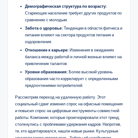
Демографическая структура по возрасту:
Стареющее население требует других продуктов по
сравнению с молодым.
Забота о здоровье:
Тенденции в области фитнеса и
питания влияют на сектора продуктов питания и
оздоровления.
Отношение к карьере:
Изменения в ожиданиях
баланса между работой и личной жизнью влияют на
привлечение талантов.
Уровни образования:
Более высокий уровень
образования часто коррелирует с определенными
предпочтениями потребителей.
Рассмотрим переход на удаленную работу. Этот
социальный сдвиг изменил спрос на офисные помещения
и повысил спрос на цифровые инструменты совместной
работы. Компании, которые проигнорировали этот тренд,
столкнулись с проблемами удержания кадров. Напротив,
те, кто адаптировался, нашли новые рынки. Культурные
ценности также играют роль. Заботы об устойчивом