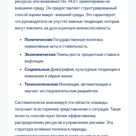
ресурсах или возможностях, PEST ориентирован на
внешнюю среду. Он предоставляет структурированный
способ оценки макро-внешней среды. Это гарантирует,
что руководители не упустят важные тенденции, которые
могут повлиять на долгосрочную жизнеспособность.
Политические:
Государственная политика,
нормативные акты и стабильность.
Экономические:
Темпы роста, процентные ставки и
инфляция.
Социальные:
Демография, культурные тенденции и
изменения в образе жизни.
Технологические:
Инновации, автоматизация и
научно-исследовательские разработки.
Систематически анализируя эти области, команды
получают всестороннее представление о ситуации. Такая
ясность способствует более эффективному
распределению ресурсов и управлению рисками. Эта
структура особенно полезна в периоды
неопределенности или при выходе на новые рынки.