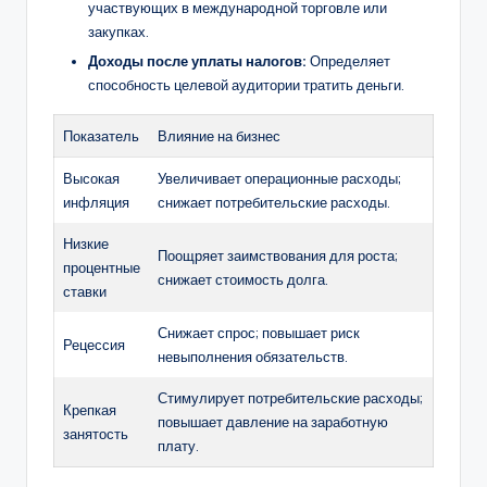
участвующих в международной торговле или
закупках.
Доходы после уплаты налогов:
Определяет
способность целевой аудитории тратить деньги.
Показатель
Влияние на бизнес
Высокая
Увеличивает операционные расходы;
инфляция
снижает потребительские расходы.
Низкие
Поощряет заимствования для роста;
процентные
снижает стоимость долга.
ставки
Снижает спрос; повышает риск
Рецессия
невыполнения обязательств.
Стимулирует потребительские расходы;
Крепкая
повышает давление на заработную
занятость
плату.