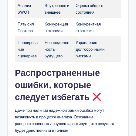
Анализ
Внутреннее и
Оценка общего
SWOT
внешнее
состояния
Пять сил
Конкуренция
Конкурентная
Портера
в отрасли
стратегия
Планирова
Неопределен
Управление
ние
ность
долгосрочными
сценариев
будущего
рисками
Распространенные
ошибки, которые
следует избегать
Даже при наличии надежной рамки ошибки могут
возникнуть в процессе анализа. Осознание
распространенных ловушек гарантирует, что результат
будет действенным и точным.