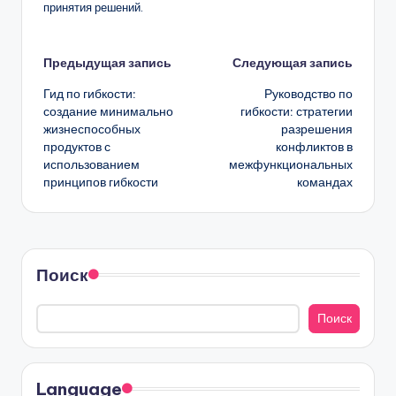
принятия решений.
Навигация
Предыдущая запись
Следующая запись
Гид по гибкости:
Руководство по
записи
создание минимально
гибкости: стратегии
жизнеспособных
разрешения
продуктов с
конфликтов в
использованием
межфункциональных
принципов гибкости
командах
Поиск
Поиск
Language