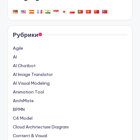
Рубрики
Agile
AI
AI Chatbot
AI Image Translator
AI Visual Modeling
Animation Tool
ArchiMate
BPMN
C4 Model
Cloud Architecture Diagram
Content & Visual