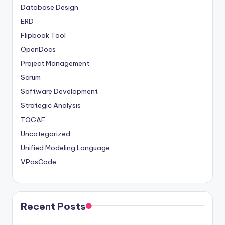
Database Design
ERD
Flipbook Tool
OpenDocs
Project Management
Scrum
Software Development
Strategic Analysis
TOGAF
Uncategorized
Unified Modeling Language
VPasCode
Recent Posts