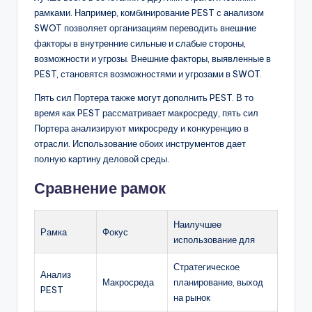
рамками. Например, комбинирование PEST с анализом
SWOT позволяет организациям переводить внешние
факторы в внутренние сильные и слабые стороны,
возможности и угрозы. Внешние факторы, выявленные в
PEST, становятся возможностями и угрозами в SWOT.
Пять сил Портера также могут дополнить PEST. В то
время как PEST рассматривает макросреду, пять сил
Портера анализируют микросреду и конкуренцию в
отрасли. Использование обоих инструментов дает
полную картину деловой среды.
Сравнение рамок
Наилучшее
Рамка
Фокус
использование для
Стратегическое
Анализ
Макросреда
планирование, выход
PEST
на рынок