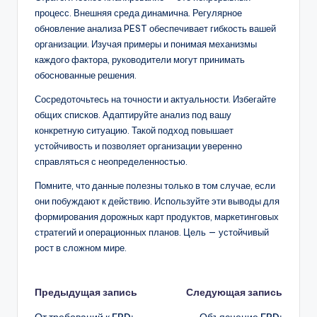
процесс. Внешняя среда динамична. Регулярное
обновление анализа PEST обеспечивает гибкость вашей
организации. Изучая примеры и понимая механизмы
каждого фактора, руководители могут принимать
обоснованные решения.
Сосредоточьтесь на точности и актуальности. Избегайте
общих списков. Адаптируйте анализ под вашу
конкретную ситуацию. Такой подход повышает
устойчивость и позволяет организации уверенно
справляться с неопределенностью.
Помните, что данные полезны только в том случае, если
они побуждают к действию. Используйте эти выводы для
формирования дорожных карт продуктов, маркетинговых
стратегий и операционных планов. Цель — устойчивый
рост в сложном мире.
Навигация
Предыдущая запись
Следующая запись
От требований к ERD:
Объяснение ERD: