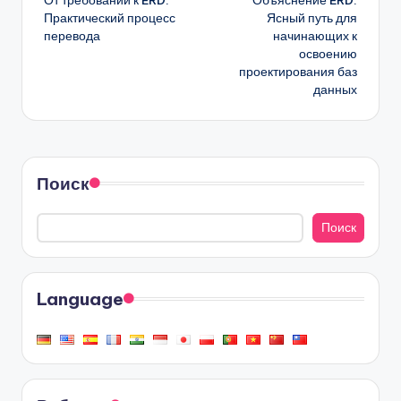
записи
Практический процесс
Ясный путь для
перевода
начинающих к
освоению
проектирования баз
данных
Поиск
Поиск
Language