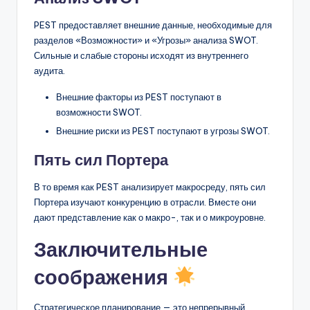
PEST предоставляет внешние данные, необходимые для
разделов «Возможности» и «Угрозы» анализа SWOT.
Сильные и слабые стороны исходят из внутреннего
аудита.
Внешние факторы из PEST поступают в
возможности SWOT.
Внешние риски из PEST поступают в угрозы SWOT.
Пять сил Портера
В то время как PEST анализирует макросреду, пять сил
Портера изучают конкуренцию в отрасли. Вместе они
дают представление как о макро-, так и о микроуровне.
Заключительные
соображения
Стратегическое планирование — это непрерывный