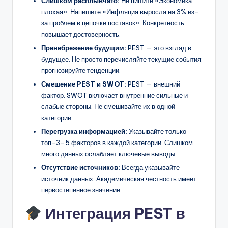
Слишком расплывчато:
Не пишите «Экономика
плохая». Напишите «Инфляция выросла на 3% из-
за проблем в цепочке поставок». Конкретность
повышает достоверность.
Пренебрежение будущим:
PEST — это взгляд в
будущее. Не просто перечисляйте текущие события;
прогнозируйте тенденции.
Смешение PEST и SWOT:
PEST — внешний
фактор. SWOT включает внутренние сильные и
слабые стороны. Не смешивайте их в одной
категории.
Перегрузка информацией:
Указывайте только
топ-3–5 факторов в каждой категории. Слишком
много данных ослабляет ключевые выводы.
Отсутствие источников:
Всегда указывайте
источник данных. Академическая честность имеет
первостепенное значение.
Интеграция PEST в