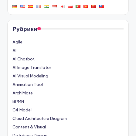
Рубрики
Agile
AI
AI Chatbot
AI Image Translator
AI Visual Modeling
Animation Tool
ArchiMate
BPMN
C4 Model
Cloud Architecture Diagram
Content & Visual
Database Design