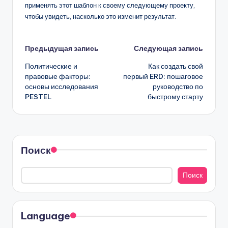
применять этот шаблон к своему следующему проекту,
чтобы увидеть, насколько это изменит результат.
Навигация
Предыдущая запись
Следующая запись
Политические и
Как создать свой
записи
правовые факторы:
первый ERD: пошаговое
основы исследования
руководство по
PESTEL
быстрому старту
Поиск
Поиск
Language