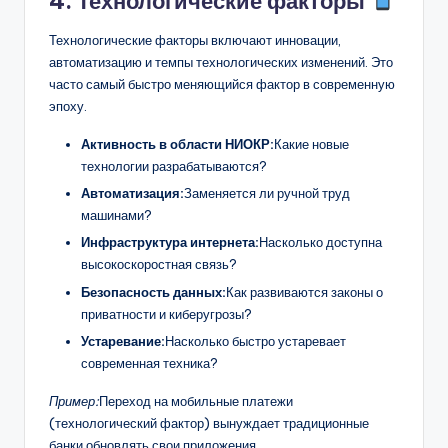
4. Технологические факторы
Технологические факторы включают инновации,
автоматизацию и темпы технологических изменений. Это
часто самый быстро меняющийся фактор в современную
эпоху.
Активность в области НИОКР:
Какие новые
технологии разрабатываются?
Автоматизация:
Заменяется ли ручной труд
машинами?
Инфраструктура интернета:
Насколько доступна
высокоскоростная связь?
Безопасность данных:
Как развиваются законы о
приватности и киберугрозы?
Устаревание:
Насколько быстро устаревает
современная техника?
Пример:
Переход на мобильные платежи
(технологический фактор) вынуждает традиционные
банки обновлять свои приложения.