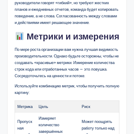
руководители говорят «гибкий», но требуют жестких
планов и ежедневных отчетов, команда будет копировать
поведение, а не слова. Согласованность между словами
и действиями имеет решающее значение.
Метрики и измерения
По мере роста организации вам нужна лучшая видимость
производительности. Однако будьте осторожны, чтобы не
создавать «красивые» метрики. Измерение количества
строк кода или отработанных часов — это ловушка.
Сосредоточьтесь на ценности и потоке.
Используйте комбинацию метрик, чтобы получить полную
картину:
Метрика
Цель
Риск
Измеряет
Пропуск
Может поощрять
количество
ная
работу только над
завершённых