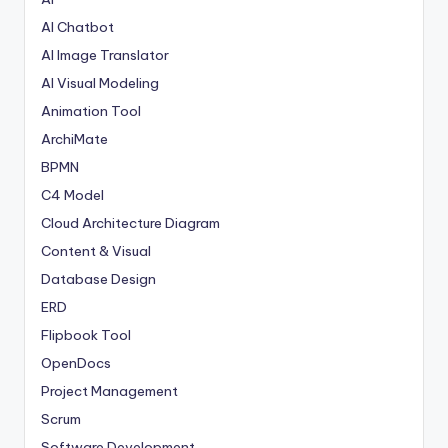
AI Chatbot
AI Image Translator
AI Visual Modeling
Animation Tool
ArchiMate
BPMN
C4 Model
Cloud Architecture Diagram
Content & Visual
Database Design
ERD
Flipbook Tool
OpenDocs
Project Management
Scrum
Software Development