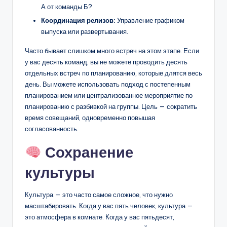
А от команды Б?
Координация релизов:
Управление графиком
выпуска или развертывания.
Часто бывает слишком много встреч на этом этапе. Если
у вас десять команд, вы не можете проводить десять
отдельных встреч по планированию, которые длятся весь
день. Вы можете использовать подход с постепенным
планированием или централизованное мероприятие по
планированию с разбивкой на группы. Цель — сократить
время совещаний, одновременно повышая
согласованность.
Сохранение
культуры
Культура — это часто самое сложное, что нужно
масштабировать. Когда у вас пять человек, культура —
это атмосфера в комнате. Когда у вас пятьдесят,