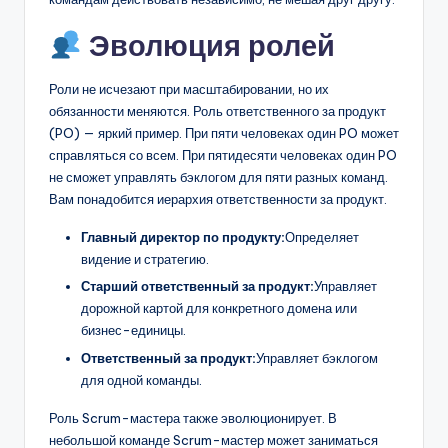
Эволюция ролей
Роли не исчезают при масштабировании, но их
обязанности меняются. Роль ответственного за продукт
(PO) — яркий пример. При пяти человеках один PO может
справляться со всем. При пятидесяти человеках один PO
не сможет управлять бэклогом для пяти разных команд.
Вам понадобится иерархия ответственности за продукт.
Главный директор по продукту:
Определяет
видение и стратегию.
Старший ответственный за продукт:
Управляет
дорожной картой для конкретного домена или
бизнес-единицы.
Ответственный за продукт:
Управляет бэклогом
для одной команды.
Роль Scrum-мастера также эволюционирует. В
небольшой команде Scrum-мастер может заниматься