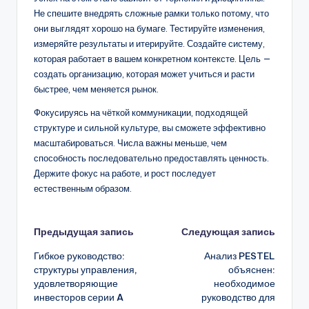
Не спешите внедрять сложные рамки только потому, что
они выглядят хорошо на бумаге. Тестируйте изменения,
измеряйте результаты и итерируйте. Создайте систему,
которая работает в вашем конкретном контексте. Цель —
создать организацию, которая может учиться и расти
быстрее, чем меняется рынок.
Фокусируясь на чёткой коммуникации, подходящей
структуре и сильной культуре, вы сможете эффективно
масштабироваться. Числа важны меньше, чем
способность последовательно предоставлять ценность.
Держите фокус на работе, и рост последует
естественным образом.
Навигация
Предыдущая запись
Следующая запись
Гибкое руководство:
Анализ PESTEL
записи
структуры управления,
объяснен:
удовлетворяющие
необходимое
инвесторов серии A
руководство для