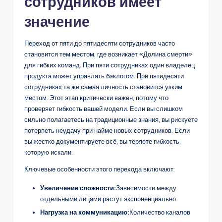
сотрудников имеет
значение
Переход от пяти до пятидесяти сотрудников часто
становится тем местом, где возникает «Долина смерти»
для гибких команд. При пяти сотрудниках один владелец
продукта может управлять бэклогом. При пятидесяти
сотрудниках та же самая личность становится узким
местом. Этот этап критически важен, потому что
проверяет гибкость вашей модели. Если вы слишком
сильно полагаетесь на традиционные знания, вы рискуете
потерпеть неудачу при найме новых сотрудников. Если
вы жестко документируете всё, вы теряете гибкость,
которую искали.
Ключевые особенности этого перехода включают:
Увеличение сложности:
Зависимости между
отдельными лицами растут экспоненциально.
Нагрузка на коммуникацию:
Количество каналов