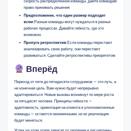
скорость распределённой команды. Дайте командам
право принимать решения.
Предположение, что один размер подходит
всем:
Разные команды могут нуждаться в разных
рабочих процессах. Давайте гибкость, где это
возможно.
Пропуск ретроспектив:
Если команды перестают
анализировать свою работу, они перестают
развиваться. Сделайте ретроспективы приоритетом.
Вперёд
Переход от пяти до пятидесяти сотрудников — это путь, а
не конечная цель. Вам нужно будет непрерывно
адаптироваться. Новые вызовы возникнут по мере роста
за пятьдесят человек. Принципы гибкости —
адаптивность, ориентация на клиента и уполномоченные
команды — остаются неизменными, но их реализация
будет меняться.
Успех на этом этапе зависит от терпения и дисциплины.