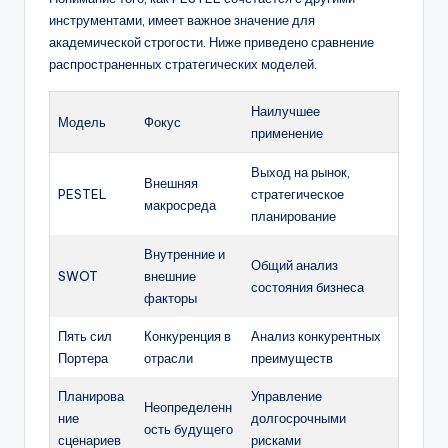
инструментами, имеет важное значение для
академической строгости. Ниже приведено сравнение
распространенных стратегических моделей.
Наилучшее
Модель
Фокус
применение
Выход на рынок,
Внешняя
PESTEL
стратегическое
макросреда
планирование
Внутренние и
Общий анализ
SWOT
внешние
состояния бизнеса
факторы
Пять сил
Конкуренция в
Анализ конкурентных
Портера
отрасли
преимуществ
Планирова
Управление
Неопределенн
ние
долгосрочными
ость будущего
сценариев
рисками