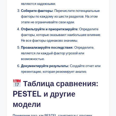
являются надежными.
Соберите факторы:
Перечислите потенциальные
факторы по каждому из шести разделов. На этом
этапе не ограничивайте свои идеи.
Отфильтруйте и приоритизируйте:
Определите
факторы, которые оказывают наибольшее влияние.
Не все факторы одинаково значимы.
Проанализируйте последствия:
Определите,
является ли каждый фактор угрозой или
возможностью.
Документируйте результаты:
Создайте отчет или
презентацию, которая резюмирует анализ.
Таблица сравнения:
PESTEL и другие
модели
Понимание того, как PESTEL сочетается с другими