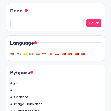
Поиск
Поиск
Language
Рубрики
Agile
AI
AI Chatbot
AI Image Translator
AI Visual Modeling