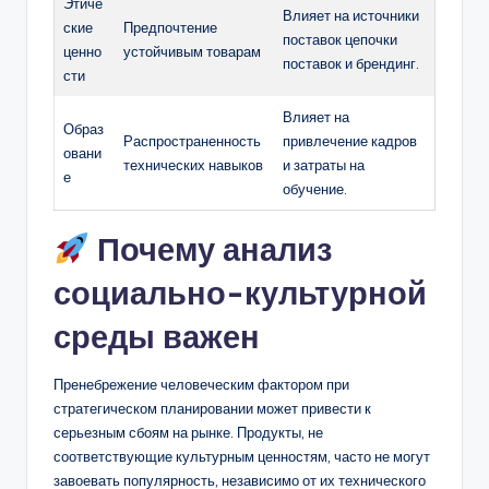
Этиче
Влияет на источники
ские
Предпочтение
поставок цепочки
ценно
устойчивым товарам
поставок и брендинг.
сти
Влияет на
Образ
Распространенность
привлечение кадров
овани
технических навыков
и затраты на
е
обучение.
Почему анализ
социально-культурной
среды важен
Пренебрежение человеческим фактором при
стратегическом планировании может привести к
серьезным сбоям на рынке. Продукты, не
соответствующие культурным ценностям, часто не могут
завоевать популярность, независимо от их технического