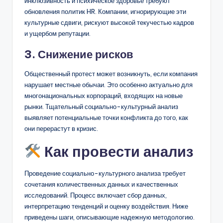
инклюзивность и психическое здоровье требуют
обновления политик HR. Компании, игнорирующие эти
культурные сдвиги, рискуют высокой текучестью кадров
и ущербом репутации.
3. Снижение рисков
Общественный протест может возникнуть, если компания
нарушает местные обычаи. Это особенно актуально для
многонациональных корпораций, входящих на новые
рынки. Тщательный социально-культурный анализ
выявляет потенциальные точки конфликта до того, как
они перерастут в кризис.
Как провести анализ
Проведение социально-культурного анализа требует
сочетания количественных данных и качественных
исследований. Процесс включает сбор данных,
интерпретацию тенденций и оценку воздействия. Ниже
приведены шаги, описывающие надежную методологию.