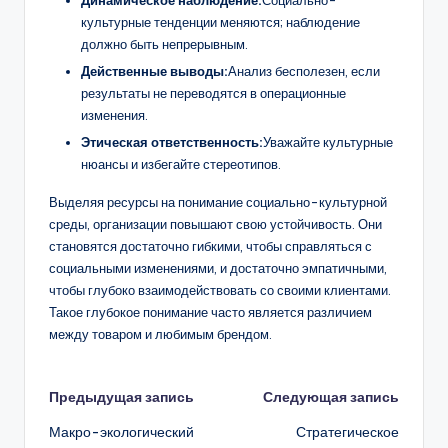
культурные тенденции меняются; наблюдение
должно быть непрерывным.
Действенные выводы:
Анализ бесполезен, если
результаты не переводятся в операционные
изменения.
Этическая ответственность:
Уважайте культурные
нюансы и избегайте стереотипов.
Выделяя ресурсы на понимание социально-культурной
среды, организации повышают свою устойчивость. Они
становятся достаточно гибкими, чтобы справляться с
социальными изменениями, и достаточно эмпатичными,
чтобы глубоко взаимодействовать со своими клиентами.
Такое глубокое понимание часто является различием
между товаром и любимым брендом.
Навигация
Предыдущая запись
Следующая запись
Макро-экологический
Стратегическое
записи