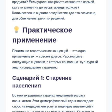
продукта? Если удаленная работа становится нормой,
как это влияет на договоры аренды офисов?
Количественно оцените воздействие, где это возможно,
для облегчения принятия решений.
Практическое
применение
Понимание теоретических концепций — это одно;
применение их — совсем другое. Рассмотрите
следующие сценарии, в которых социально-культурный
анализ определяет стратегию.
Сценарий 1: Старение
населения
Во многих развитых странах медианный возраст
повышается. Этот демографический сдвиг порождает
спрос на медицинские услуги, планирование пенсий и
технологии, удобные для пожилых людей. Компании в