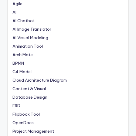
Agile
AI
AI Chatbot
AI Image Translator
AI Visual Modeling
Animation Tool
ArchiMate
BPMN
C4 Model
Cloud Architecture Diagram
Content & Visual
Database Design
ERD
Flipbook Tool
OpenDocs
Project Management