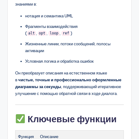
знаниями в:
нотация и семантика UML
Фрагменты взаимодействия
(
,
,
,
)
alt
opt
loop
ref
Жизненные линии, потоки сообщений, полосы
активации
Условная логика и обработка ошибок
Он преобразует описания на естественном языке
в
чистые, точные и профессионально оформленные
диаграммы за секунды
, поддерживающий итеративное
улучшение с помощью обратной связи в ходе диалога.
Ключевые функции
Функция
Описание