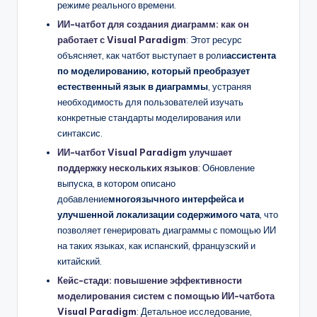
режиме реального времени.
ИИ-чатбот для создания диаграмм: как он
работает с Visual Paradigm
: Этот ресурс
объясняет, как чатбот выступает в роли
ассистента
по моделированию, который преобразует
естественный язык в диаграммы
, устраняя
необходимость для пользователей изучать
конкретные стандарты моделирования или
синтаксис.
ИИ-чатбот Visual Paradigm улучшает
поддержку нескольких языков
: Обновление
выпуска, в котором описано
добавление
многоязычного интерфейса и
улучшенной локализации содержимого чата
, что
позволяет генерировать диаграммы с помощью ИИ
на таких языках, как испанский, французский и
китайский.
Кейс-стади: повышение эффективности
моделирования систем с помощью ИИ-чатбота
Visual Paradigm
: Детальное исследование,