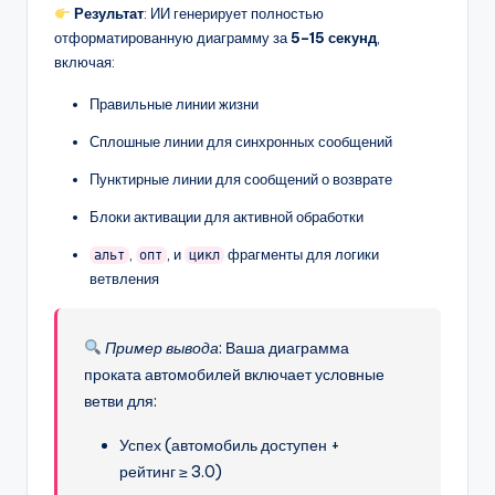
Результат
: ИИ генерирует полностью
отформатированную диаграмму за
5–15 секунд
,
включая:
Правильные линии жизни
Сплошные линии для синхронных сообщений
Пунктирные линии для сообщений о возврате
Блоки активации для активной обработки
,
, и
фрагменты для логики
альт
опт
цикл
ветвления
Пример вывода
: Ваша диаграмма
проката автомобилей включает условные
ветви для:
Успех (автомобиль доступен +
рейтинг ≥ 3.0)