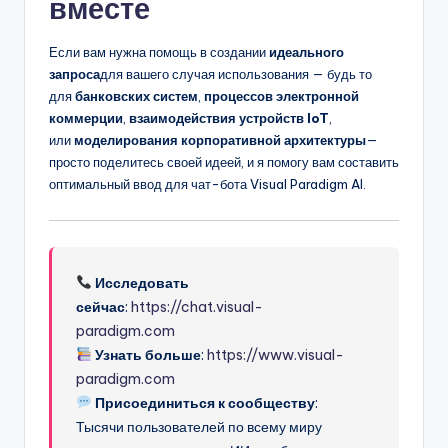
вместе
Если вам нужна помощь в создании
идеального
запроса
для вашего случая использования — будь то
для
банковских систем
,
процессов электронной
коммерции
,
взаимодействия устройств IoT
,
или
моделирования корпоративной архитектуры
—
просто поделитесь своей идеей, и я помогу вам составить
оптимальный ввод для чат-бота Visual Paradigm AI.
Исследовать
сейчас
:
https://chat.visual-
paradigm.com
Узнать больше
:
https://www.visual-
paradigm.com
Присоединиться к сообществу
:
Тысячи пользователей по всему миру