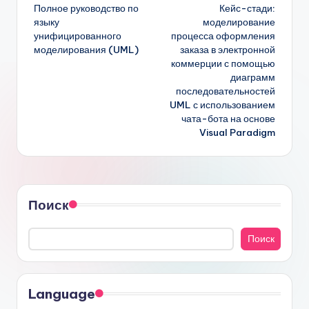
Полное руководство по
Кейс-стади:
записи
языку
моделирование
унифицированного
процесса оформления
моделирования (UML)
заказа в электронной
коммерции с помощью
диаграмм
последовательностей
UML с использованием
чата-бота на основе
Visual Paradigm
Поиск
Поиск
Language