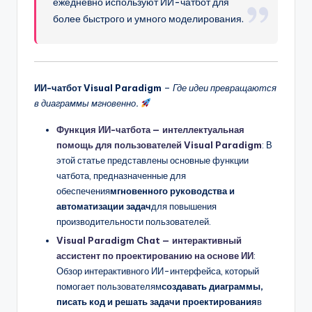
ежедневно используют ИИ-чатбот для
более быстрого и умного моделирования.
ИИ-чатбот Visual Paradigm
–
Где идеи превращаются
в диаграммы мгновенно.
Функция ИИ-чатбота — интеллектуальная
помощь для пользователей Visual Paradigm
: В
этой статье представлены основные функции
чатбота, предназначенные для
обеспечения
мгновенного руководства и
автоматизации задач
для повышения
производительности пользователей.
Visual Paradigm Chat — интерактивный
ассистент по проектированию на основе ИИ
:
Обзор интерактивного ИИ-интерфейса, который
помогает пользователям
создавать диаграммы,
писать код и решать задачи проектирования
в