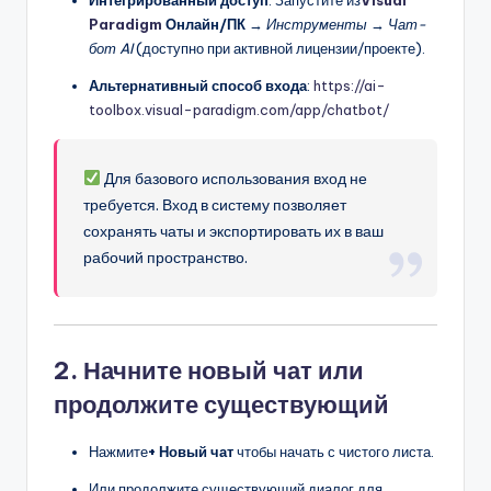
Paradigm
Онлайн/ПК
→
Инструменты
→
Чат-
бот AI
(доступно при активной лицензии/проекте).
Альтернативный способ входа
:
https://ai-
toolbox.visual-paradigm.com/app/chatbot/
Для базового использования вход не
требуется. Вход в систему позволяет
сохранять чаты и экспортировать их в ваш
рабочий пространство.
2. Начните новый чат или
продолжите существующий
Нажмите
+ Новый чат
чтобы начать с чистого листа.
Или продолжите существующий диалог для