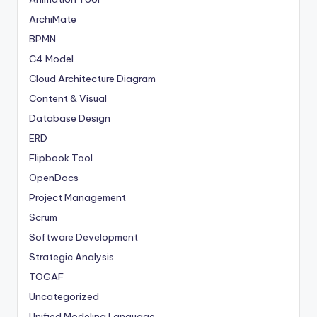
ArchiMate
BPMN
C4 Model
Cloud Architecture Diagram
Content & Visual
Database Design
ERD
Flipbook Tool
OpenDocs
Project Management
Scrum
Software Development
Strategic Analysis
TOGAF
Uncategorized
Unified Modeling Language