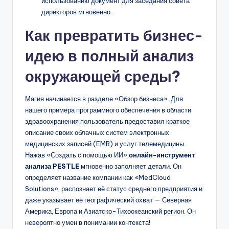
использованию документ для заседания совета
директоров мгновенно.
Как превратить бизнес-
идею в полный анализ
окружающей среды?
Магия начинается в разделе «Обзор бизнеса». Для
нашего примера программного обеспечения в области
здравоохранения пользователь предоставил краткое
описание своих облачных систем электронных
медицинских записей (EMR) и услуг телемедицины.
Нажав «Создать с помощью ИИ»,
онлайн-инструмент
анализа PESTLE
мгновенно заполняет детали. Он
определяет название компании как «MedCloud
Solutions», распознает её статус среднего предприятия и
даже указывает её географический охват — Северная
Америка, Европа и Азиатско-Тихоокеанский регион. Он
невероятно умен в понимании контекста!