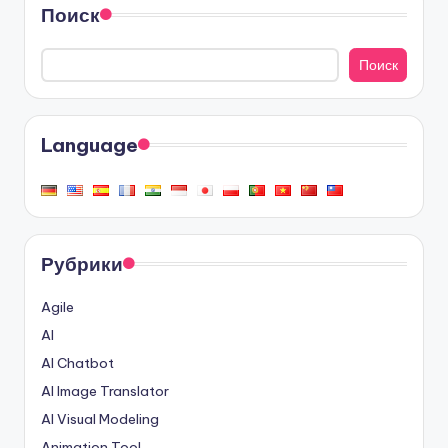
Поиск
Поиск
Language
Рубрики
Agile
AI
AI Chatbot
AI Image Translator
AI Visual Modeling
Animation Tool