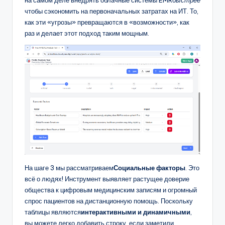
на самом деле внедрять облачные системы EMR
быстрее
чтобы сэкономить на первоначальных затратах на ИТ. То,
как эти «угрозы» превращаются в «возможности», как
раз и делает этот подход таким мощным.
На шаге 3 мы рассматриваем
Социальные факторы
. Это
всё о людях! Инструмент выявляет растущее доверие
общества к цифровым медицинским записям и огромный
спрос пациентов на дистанционную помощь. Поскольку
таблицы являются
интерактивными и динамичными
,
вы можете легко добавить строку, если заметили