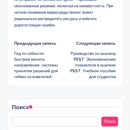
обоснованные решения, несмотря на неизвестность. При
четком понимании макросреды бизнес может
рационально распределять ресурсы и избегать
дорогостоящих ошибок.
Навигация
Предыдущая запись
Следующая запись
Гид по гибкости:
Руководство по анализу
записи
быстрее менять
PEST: Экономические
направление: системы
показатели в анализе
принятия решений для
PEST: Учебное пособие
гибких основателей
для студентов
Поиск
Поиск