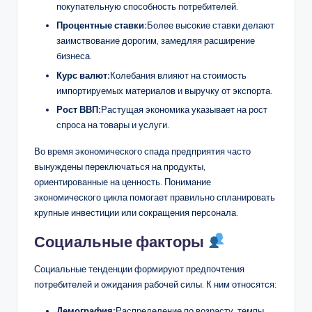
покупательную способность потребителей.
Процентные ставки:
Более высокие ставки делают
заимствование дорогим, замедляя расширение
бизнеса.
Курс валют:
Колебания влияют на стоимость
импортируемых материалов и выручку от экспорта.
Рост ВВП:
Растущая экономика указывает на рост
спроса на товары и услуги.
Во время экономического спада предприятия часто
вынуждены переключаться на продукты,
ориентированные на ценность. Понимание
экономического цикла помогает правильно спланировать
крупные инвестиции или сокращения персонала.
Социальные факторы
Социальные тенденции формируют предпочтения
потребителей и ожидания рабочей силы. К ним относятся:
Демография:
Распределение по возрасту, темпы