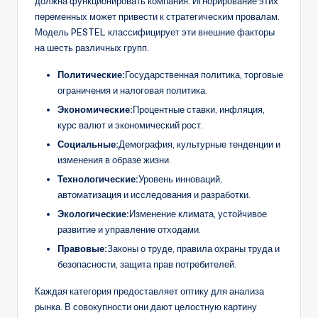
должна функционировать компания. Игнорирование этих
переменных может привести к стратегическим провалам.
Модель PESTEL классифицирует эти внешние факторы
на шесть различных групп.
Политические:
Государственная политика, торговые
ограничения и налоговая политика.
Экономические:
Процентные ставки, инфляция,
курс валют и экономический рост.
Социальные:
Демография, культурные тенденции и
изменения в образе жизни.
Технологические:
Уровень инноваций,
автоматизация и исследования и разработки.
Экологические:
Изменение климата, устойчивое
развитие и управление отходами.
Правовые:
Законы о труде, правила охраны труда и
безопасности, защита прав потребителей.
Каждая категория предоставляет оптику для анализа
рынка. В совокупности они дают целостную картину