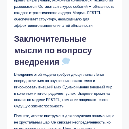
правила и регуляции, экономики колеблются, технологии
развиваются. Оставаться в курсе событий — обязанность
каждого стратегического лидера. Модель PESTEL
обеспечивает структуру, необходимую для
эффективного выполнения этой обязанности.
Заключительные
мысли по вопросу
внедрения
Внедрение этой модели требует дисциплины. Легко
сосредоточиться на внутренних показателях и
игнорировать внешний мир. Однако именно внешний мир
в конечном итоге определяет успех. Выделяя время на
анализ по модели PESTEL, компании защищают свою
будущую жизнеспособность.
Помните, что это инструмент для получения понимания, а
не хрустальный шар. Он снижает неопределенность, но
не устраняет ее полностью. Цель — принимать