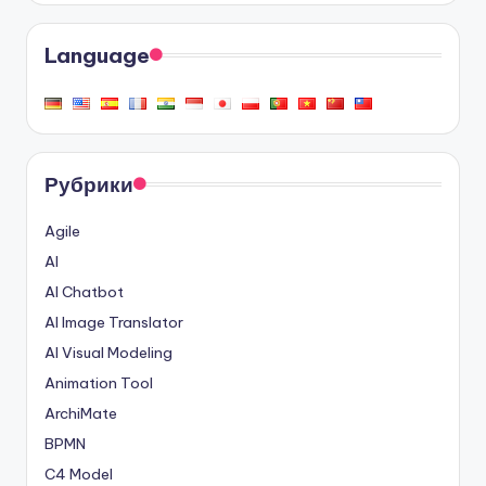
Language
Рубрики
Agile
AI
AI Chatbot
AI Image Translator
AI Visual Modeling
Animation Tool
ArchiMate
BPMN
C4 Model