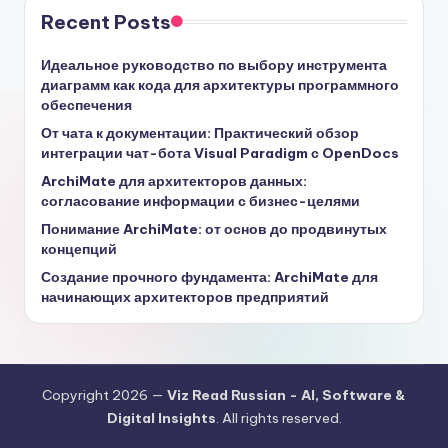
Recent Posts
Идеальное руководство по выбору инструмента
диаграмм как кода для архитектуры программного
обеспечения
От чата к документации: Практический обзор
интеграции чат-бота Visual Paradigm с OpenDocs
ArchiMate для архитекторов данных:
согласование информации с бизнес-целями
Понимание ArchiMate: от основ до продвинутых
концепций
Создание прочного фундамента: ArchiMate для
начинающих архитекторов предприятий
Copyright 2026 —
Viz Read Russian - AI, Software &
Digital Insights
. All rights reserved.