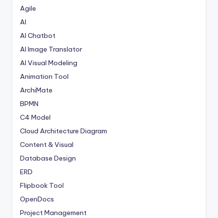
Agile
AI
AI Chatbot
AI Image Translator
AI Visual Modeling
Animation Tool
ArchiMate
BPMN
C4 Model
Cloud Architecture Diagram
Content & Visual
Database Design
ERD
Flipbook Tool
OpenDocs
Project Management