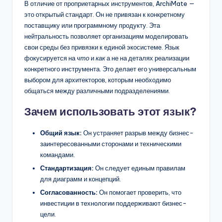
В отличие от проприетарных инструментов, ArchiMate —
это открытый стандарт. Он не привязан к конкретному
поставщику или программному продукту. Эта
нейтральность позволяет организациям моделировать
свои среды без привязки к единой экосистеме. Язык
фокусируется на
что
и
как
а не на деталях реализации
конкретного инструмента. Это делает его универсальным
выбором для архитекторов, которым необходимо
общаться между различными подразделениями.
Зачем использовать этот язык?
Общий язык:
Он устраняет разрыв между бизнес-
заинтересованными сторонами и техническими
командами.
Стандартизация:
Он следует единым правилам
для диаграмм и концепций.
Согласованность:
Он помогает проверить, что
инвестиции в технологии поддерживают бизнес-
цели.