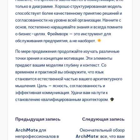
только в диаграмме. Хорошо структурированная модель
способствует более качественному принятию решений и
согласованности на уровне всей организации. Начните с
основ, постепенно наращивайте знания и всегда помните
о бизнес-целях. Фреймворк — это инструмент для
обслуживания предприятия, а не наоборот.
По мере продвижения продолжайте изучать различные
точки зрения и концепции мотивации. Эти элементы
придают вашим моделям глубину и контекст. Со
временем и практикой вы обнаружите, что язык
становится естественной частью вашего архитектурного
мышления. Цель — ясность, согласованность и
эффективная коммуникация. Удачи вам на пути к
становлению квалифицированным архитектором.
Навигация
Предыдущая запись
Следующая запись
ArchiMate для
Окончательный обзор
записи
непрофессионалов в
ArchiMate: все, что вам