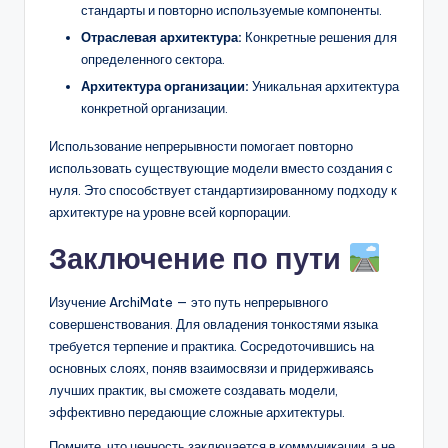
стандарты и повторно используемые компоненты.
Отраслевая архитектура:
Конкретные решения для
определенного сектора.
Архитектура организации:
Уникальная архитектура
конкретной организации.
Использование непрерывности помогает повторно
использовать существующие модели вместо создания с
нуля. Это способствует стандартизированному подходу к
архитектуре на уровне всей корпорации.
Заключение по пути
Изучение ArchiMate — это путь непрерывного
совершенствования. Для овладения тонкостями языка
требуется терпение и практика. Сосредоточившись на
основных слоях, поняв взаимосвязи и придерживаясь
лучших практик, вы сможете создавать модели,
эффективно передающие сложные архитектуры.
Помните, что ценность заключается в коммуникации, а не